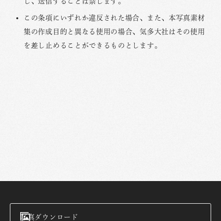
し、送信することは禁じます。
この条項にいずれか違反された場合、また、本写真素材
集の作成目的と異なる使用の場合、気多大社はその使用
を差し止めることができるものとします。
写真ダウンロード