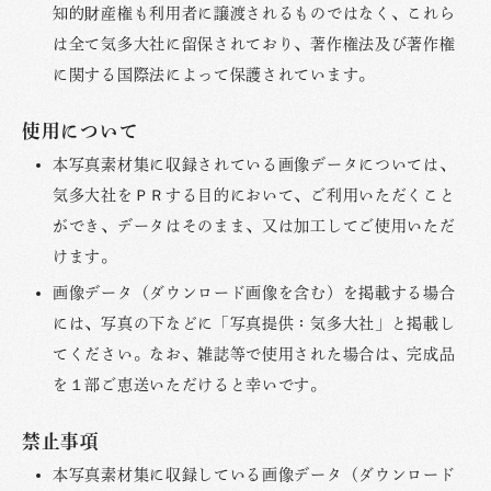
知的財産権も利用者に譲渡されるものではなく、これら
は全て気多大社に留保されており、著作権法及び著作権
に関する国際法によって保護されています。
使用について
本写真素材集に収録されている画像データについては、
気多大社をＰＲする目的において、ご利用いただくこと
ができ、データはそのまま、又は加工してご使用いただ
けます。
画像データ（ダウンロード画像を含む）を掲載する場合
には、写真の下などに「写真提供：気多大社」と掲載し
てください。なお、雑誌等で使用された場合は、完成品
を１部ご恵送いただけると幸いです。
禁止事項
本写真素材集に収録している画像データ（ダウンロード