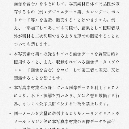
画像を含む）をもとにして、写真素材自体に商品性が依
存するもの（例：デジタルデータ集、カレンダー、ポス
トカード等）を製造、販売することはできません。例
え、一部加工してあっても同様で、結果として使用者以
外が素材を二次利用できるような形での販売することに
ついても禁じます。
本写真素材集に収録されている画像データを賃貸目的に
使用すること、また、収録されている画像データ（ダウ
ンロード画像を含む）をコピーして第三者に販売、又は
譲渡することを禁じます。
本写真素材集に収録している画像データを利用すること
により、不正・誤解を招いたり、又は名誉を毀損する行
為、もしくは公序良俗に反する行為を禁止します。
同一メールを大量に送信するようなメーリングリストや
メールマガジン等に本写真素材集の画像データを添付