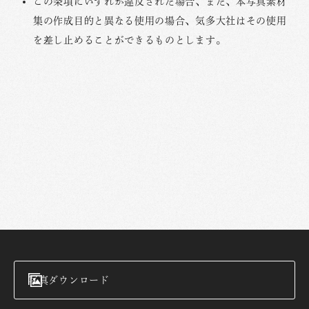
この条項にいずれか違反された場合、また、本写真素材
集の作成目的と異なる使用の場合、気多大社はその使用
を差し止めることができるものとします。
写真ダウンロード