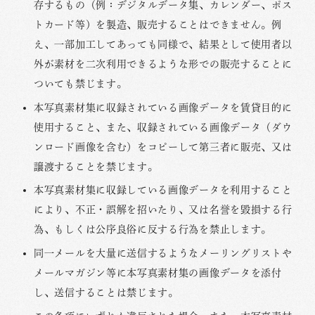
存するもの（例：デジタルデータ集、カレンダー、ポス
トカード等）を製造、販売することはできません。例
え、一部加工してあっても同様で、結果として使用者以
外が素材を二次利用できるような形での販売することに
ついても禁じます。
本写真素材集に収録されている画像データを賃貸目的に
使用すること、また、収録されている画像データ（ダウ
ンロード画像を含む）をコピーして第三者に販売、又は
譲渡することを禁じます。
本写真素材集に収録している画像データを利用すること
により、不正・誤解を招いたり、又は名誉を毀損する行
為、もしくは公序良俗に反する行為を禁止します。
同一メールを大量に送信するようなメーリングリストや
メールマガジン等に本写真素材集の画像データを添付
し、送信することは禁じます。