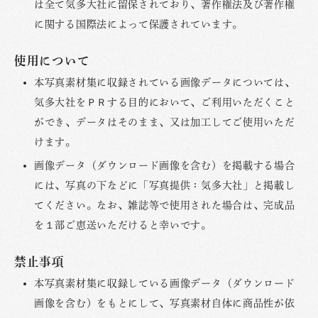
は全て気多大社に留保されており、著作権法及び著作権
に関する国際法によって保護されています。
使用について
本写真素材集に収録されている画像データについては、
気多大社をＰＲする目的において、ご利用いただくこと
ができ、データはそのまま、又は加工してご使用いただ
けます。
画像データ（ダウンロード画像を含む）を掲載する場合
には、写真の下などに「写真提供：気多大社」と掲載し
てください。なお、雑誌等で使用された場合は、完成品
を１部ご恵送いただけると幸いです。
禁止事項
本写真素材集に収録している画像データ（ダウンロード
画像を含む）をもとにして、写真素材自体に商品性が依