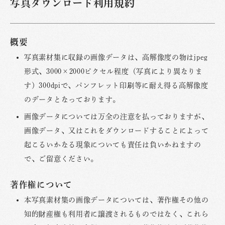
写真ダウンロード利用規約
概要
写真素材集に収録の画像データは、高解像度の物はjpeg
形式、3000×2000ピクセル程度（写真により異なりま
す）300dpiで、パンフレット印刷等に耐え得る高解像度
のデータとなっております。
画像データについては万全の注意を払っておりますが、
画像データ、又はこれをダウンロードすることによって
起こるいかなる現象についても責任は負いかねますの
で、ご留意ください。
著作権について
本写真素材集の画像データについては、著作権その他の
知的財産権も利用者に譲渡されるものではなく、これら