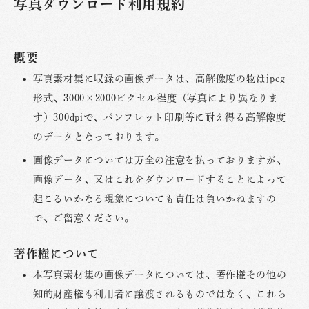
写真ダウンロード利用規約
概要
写真素材集に収録の画像データは、高解像度の物はjpeg
形式、3000×2000ピクセル程度（写真により異なりま
す）300dpiで、パンフレット印刷等に耐え得る高解像度
のデータとなっております。
画像データについては万全の注意を払っておりますが、
画像データ、又はこれをダウンロードすることによって
起こるいかなる現象についても責任は負いかねますの
で、ご留意ください。
著作権について
本写真素材集の画像データについては、著作権その他の
知的財産権も利用者に譲渡されるものではなく、これら