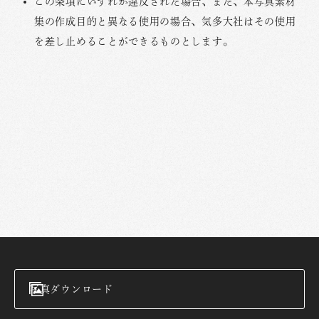
この条項にいずれか違反された場合、また、本写真素材
集の作成目的と異なる使用の場合、気多大社はその使用
を差し止めることができるものとします。
写真ダウンロード