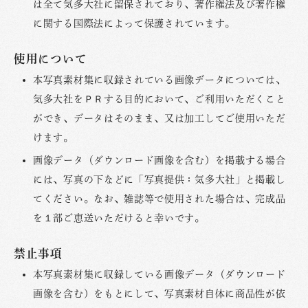
は全て気多大社に留保されており、著作権法及び著作権
に関する国際法によって保護されています。
使用について
本写真素材集に収録されている画像データについては、
気多大社をＰＲする目的において、ご利用いただくこと
ができ、データはそのまま、又は加工してご使用いただ
けます。
画像データ（ダウンロード画像を含む）を掲載する場合
には、写真の下などに「写真提供：気多大社」と掲載し
てください。なお、雑誌等で使用された場合は、完成品
を１部ご恵送いただけると幸いです。
禁止事項
本写真素材集に収録している画像データ（ダウンロード
画像を含む）をもとにして、写真素材自体に商品性が依