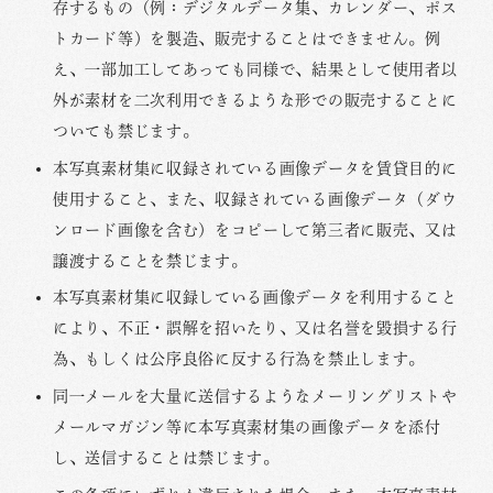
存するもの（例：デジタルデータ集、カレンダー、ポス
トカード等）を製造、販売することはできません。例
え、一部加工してあっても同様で、結果として使用者以
外が素材を二次利用できるような形での販売することに
ついても禁じます。
本写真素材集に収録されている画像データを賃貸目的に
使用すること、また、収録されている画像データ（ダウ
ンロード画像を含む）をコピーして第三者に販売、又は
譲渡することを禁じます。
本写真素材集に収録している画像データを利用すること
により、不正・誤解を招いたり、又は名誉を毀損する行
為、もしくは公序良俗に反する行為を禁止します。
同一メールを大量に送信するようなメーリングリストや
メールマガジン等に本写真素材集の画像データを添付
し、送信することは禁じます。