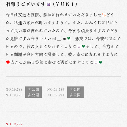
有難うございます
(ＹＵＫＩ)
今日は友達と直接、参拝に行かせていただきました
どう
か、私達の願いが叶いますように。また、おみくじに私にと
って良い事が書かれていたので、今後も頑張りますのでどう
か見捨てずお守り下さいm(__)m
恋愛では、今彼が悩んで
いるので、彼の支えになれますように
そして、今抱えて
いる問題が良い方向に解決して、彼と幸せになれますように
皆さんが毎日笑顔で幸せに過ごせますように
NO.19,788
NO.19,789
NO.19,790
NO.19,791
NO.19,792