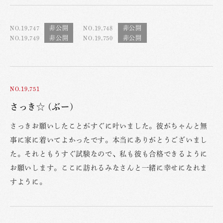
NO.19,747
NO.19,748
NO.19,749
NO.19,750
NO.19,751
さっき☆ (ぶー)
さっきお願いしたことがすぐに叶いました。彼がちゃんと無
事に家に着いてよかったです。本当にありがとうございまし
た。それともうすぐ試験なので、私も彼も合格できるように
お願いします。ここに訪れるみなさんと一緒に幸せになれま
すように。