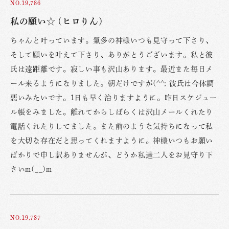
NO.19,786
私の願い☆ (ヒロりん)
ちゃんと叶っています。氣多の神様いつも見守って下さり、
そして願いを叶えて下さり、ありがとうございます。私と彼
氏は遠距離です。寂しい事も沢山あります。最近また毎日メ
ール来るようになりました。朝だけですが(^^; 彼氏は今体調
悪いみたいです。1日も早く治りますように。昨日スケジュー
ル帳をみました。離れてからしばらくは沢山メールくれたり
電話くれたりしてました。また前のような気持ちになって私
を大切な存在だと思ってくれますように。神様いつもお願い
ばかりで申し訳ありませんが、どうか私達二人をお見守り下
さいm(__)m
NO.19,787