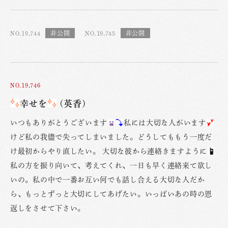
NO.19,744
NO.19,745
NO.19,746
幸せを
(英香)
いつもありがとうございます
私には大切な人がいます
けど私の我儘で失ってしまいました。どうしてももう一度だ
け最初からやり直したい。 大切な彼から連絡きますように
私の方を振り向いて、考えてくれ、一日も早く連絡来て欲し
いの。私の中で一番お互い何でも話し合える大切な人だか
ら、もっとずっと大切にしてあげたい。いっぱいあの時の恩
返しをさせて下さい。