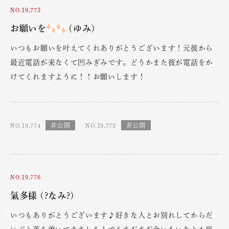
NO.19,773
お願いを
(ゆみ)
いつもお願いを叶えてくれありがとうございます！元彼から
最近電話が来なくて凹みぎみです。どうかまた彼が電話をか
けてくれますように！！お願いします！
NO.19,774
NO.19,775
NO.19,776
氣多様 (?なみ?)
いつもありがとうございます♪好きな人とお別れしてからだ