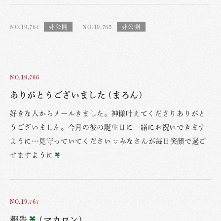
NO.19,764
NO.19,765
NO.19,766
ありがとうございました (まろん)
好きな人からメールきました。神様叶えてくださりありがと
うございました。今月の彼の誕生日に一緒にお祝いできます
ように…見守っていてください
みなさんが毎日笑顔で過ご
せますように
NO.19,767
報告
(マカロン)