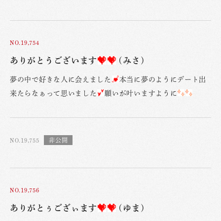
NO.19,754
ありがとうございます
(みさ)
夢の中で好きな人に会えました
本当に夢のようにデート出
来たらなぁって思いました
願いが叶いますように
NO.19,755
NO.19,756
ありがとぅござぃます
(ゆま)