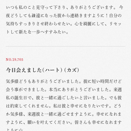
いつも私のこと見守って下さり、ありがとうございます。 今
夜どうしても疎遠になった彼から連絡きますように！自分の
気持ちすっきりさせ終わらせたい。心を綺麗にして、リセッ
トして新たな一歩へすすみたい。
NO.19,705
今日会えました(ハート) (カズ)
気多様どうもありがとうございました。彼に短い時間だけど
会う事ができました。本当にありがとうございました。来週
私の誕生日で、彼と一緒に過ごしたいと言いました。でも彼
は約束してくれません。私は彼と幸せになりたいです。どう
か気多様、来週彼と一緒に過ごせますように。幸せになれま
すように、願いを叶えてください。皆さんも幸せになれます
ように☆