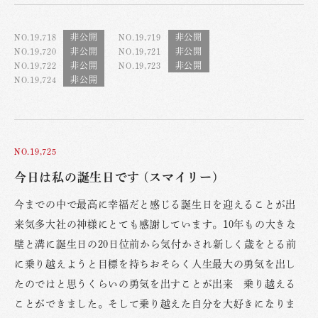
NO.19,718
NO.19,719
NO.19,720
NO.19,721
NO.19,722
NO.19,723
NO.19,724
NO.19,725
今日は私の誕生日です (スマイリー)
今までの中で最高に幸福だと感じる誕生日を迎えることが出
来気多大社の神様にとても感謝しています。10年もの大きな
壁と溝に誕生日の20日位前から気付かされ新しく歳をとる前
に乗り越えようと目標を持ちおそらく人生最大の勇気を出し
たのではと思うくらいの勇気を出すことが出来 乗り越える
ことができました。そして乗り越えた自分を大好きになりま