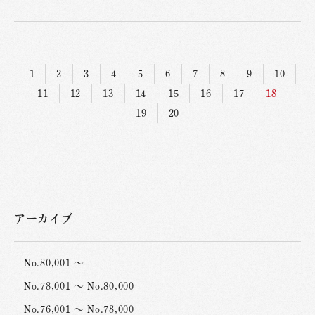
1
2
3
4
5
6
7
8
9
10
11
12
13
14
15
16
17
18
19
20
アーカイブ
No.80,001 ～
No.78,001 ～ No.80,000
No.76,001 ～ No.78,000