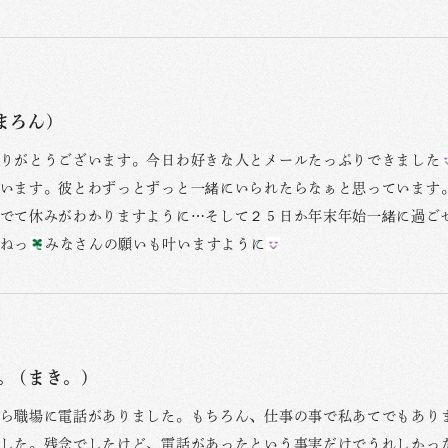
まろん)
りがとうございます。今日わ好きな人とメールたっぷりできました
います。彼とわずっとずっと一緒にいられたらなぁと思っています
でて休みがわかりますように…そして２５日か年末年始一緒に過ご
ねっ
みなさんの願いも叶いますように
。 (まき。)
ら職場に電話がありました。もちろん、仕事の事で私あてでもあり
した。残念でしたけど、電話があったという事実だけでうれしかったです