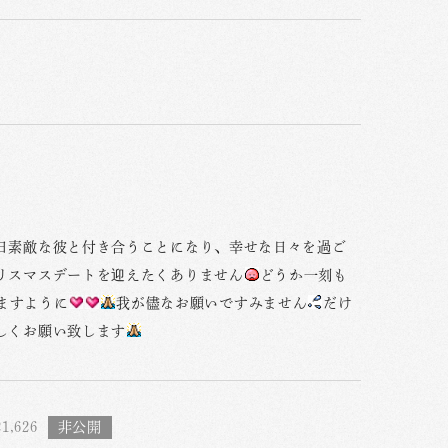
日素敵な彼と付き合うことになり、幸せな日々を過ご
リスマスデートを迎えたくありません
どうか一刻も
ますように
我が儘なお願いですみません
だけ
しくお願い致します
1,626