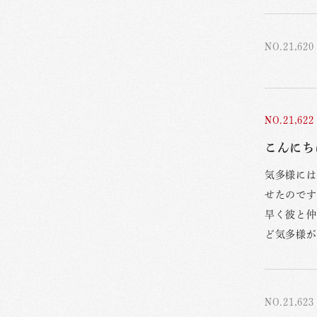
NO.21,620
NO.21,622
こんにち
気多様には
せたのです
早く彼と仲
ど気多様が
NO.21,623