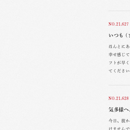
NO.21,627
いつも (
ほんとにあ
幸せ感じて
フトが早く
てください
NO.21,628
気多様へ
今日、彼か
けませんで