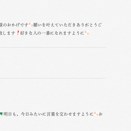
様のおかげです
願いを叶えていただきありがとうご
致します
好きな人の一番になれますように
明日も、今日みたいに言葉を交わせますように
お