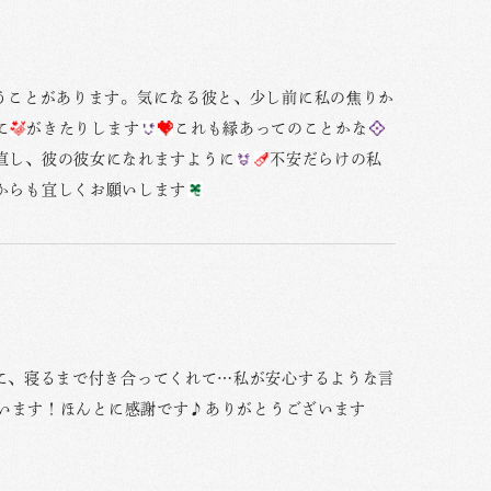
うことがあります。気になる彼と、少し前に私の焦りか
に
がきたりします
これも縁あってのことかな
直し、彼の彼女になれますように
不安だらけの私
からも宜しくお願いします
に、寝るまで付き合ってくれて…私が安心するような言
思います！ほんとに感謝です♪ありがとうございます