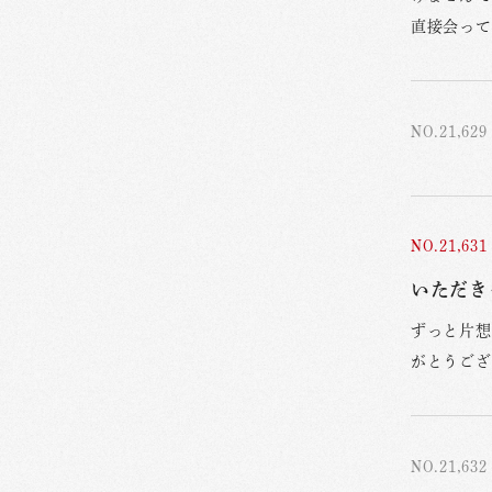
直接会って
NO.21,629
NO.21,631
いただきっ
ずっと片想
がとうござ
NO.21,632