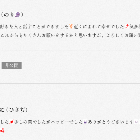
(のり
)
好きな人と話すことができました
近くによれて幸せでした
気多
これからもたくさんお願いをするかと思いますが、よろしくお願い
に (ひさぢ)
した
少しの間でしたがハッピーでした
ありがとうございます