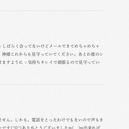
しばらく会ってないけどメールできてめちゃめちゃ
。神様これからも見守っていてください。あとわ彼のシ
せますように
気持ちキレイで頑張るので見守ってい
ません。しかも、電話をとったわけでもないので声もき
(^O^)ありがとうございましたm(__)m出来れば