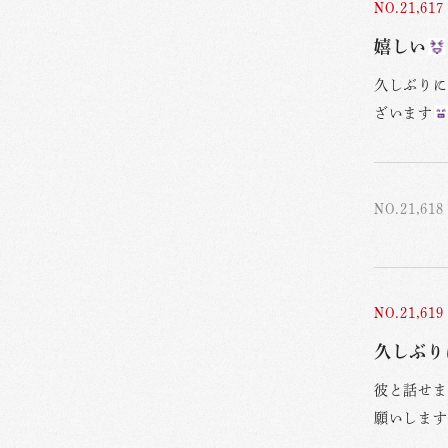
NO.21,617
嬉しい
久しぶりに
ざいます
NO.21,618
NO.21,619
久しぶり
彼と話せま
願いします