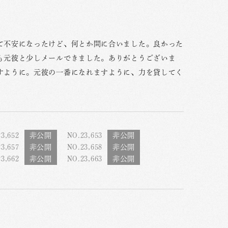
て不安になったけど、何とか間に合いました。良かった
も元彼と少しメールできました。ありがとうございま
すように。元彼の一番になれますように、力を貸してく
3,652
NO.23,653
3,657
NO.23,658
3,662
NO.23,663