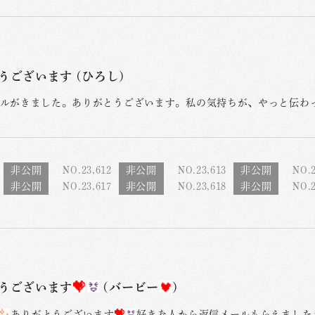
うございます (ひろし)
ルがきました。ありがとうございます。私の気持ちが、やっと伝わ
NO.23,612
NO.23,613
NO.2
NO.23,617
NO.23,618
NO.2
うございます
(バービー
)
ありがとうございます
好きな人から返信メールもらえました