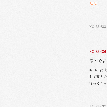
NO.23,633
NO.23,636
幸せです☆
昨日、彼氏
して彼との
守ってくだ
NO.23,637