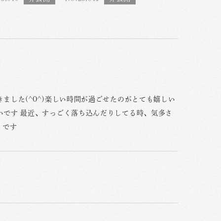
ました(^O^)楽しい時間が過ごせたのがとても嬉しい
いです 最近、すっごく落ち込んだりしてる時、気多さ
くです