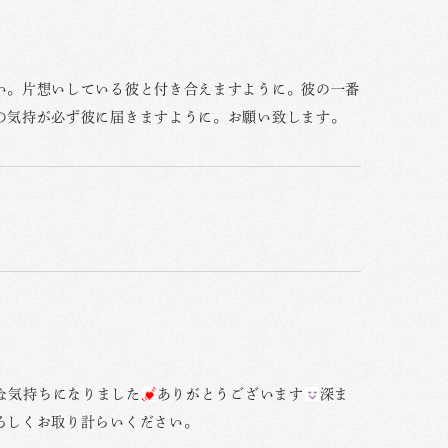
い。片想いしている彼と付き合えますように。彼の一番
の気持が必ず彼に届きますように。お願い致します。
な気持ちになりました
ありがとうございます
深ま
ろしくお取り計らいください。