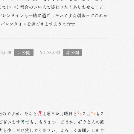
(>_<) 都合のいい人で終わりたくありません！ど
バレンタインも一緒に過ごしたいです☆頑張ってこれか
敵なバレンタインを過ごせますように☆☆
3,629
NO.23,630
たのですが、なんと
土曜日＆月曜日と
２回
も２
ございます
でも、もう１つ…どうか、好きな人の彼
力も少しだけ貸してください。よろしくお願いします