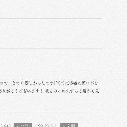
ので、とても嬉しかったです(^O^)気多様に願い事を
ありがとうございます！ 彼とのこの先ずっと暖かく見
3,640
NO.23,641