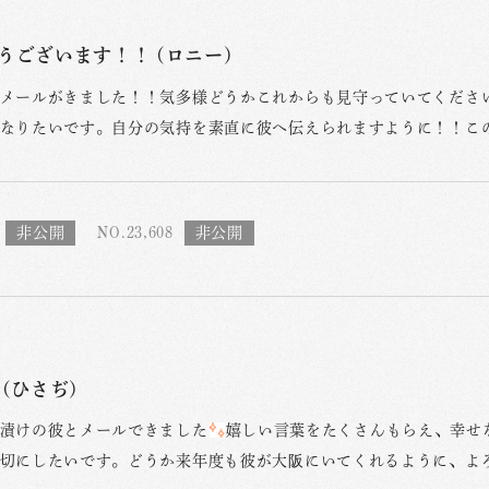
うございます！！ (ロニー)
メールがきました！！気多様どうかこれからも見守っていてくださ
なりたいです。自分の気持を素直に彼へ伝えられますように！！こ
NO.23,608
(ひさぢ)
漬けの彼とメールできました
嬉しい言葉をたくさんもらえ、幸せ
切にしたいです。どうか来年度も彼が大阪にいてくれるように、よ