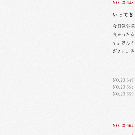
NO.23,648
今日気多様
良かった☆
す。ほんの
ださい。み
NO.23,649
NO.23,654
NO.23,659
NO.23,664