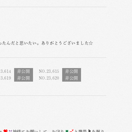
ったんだと思いたい。ありがとうございました☆
3,614
NO.23,615
3,619
NO.23,620
ぁ
神様にお願いして、お守り
と携帯
を握り