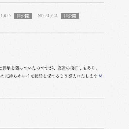
1,020
NO.31,021
は意地を張っていたのですが、友達の後押しもあり、
mこの気持ちキレイな状態を保てるよう努力いたします