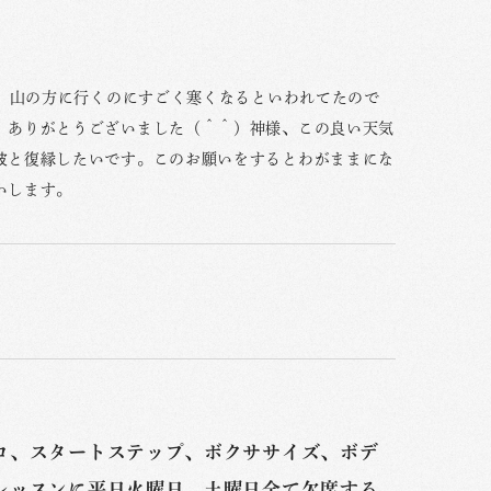
く、山の方に行くのにすごく寒くなるといわれてたので
。ありがとうございました（＾＾）神様、この良い天気
彼と復縁したいです。このお願いをするとわがままにな
いします。
ロ、スタートステップ、ボクササイズ、ボデ
レッスンに平日火曜日、土曜日全て欠席する