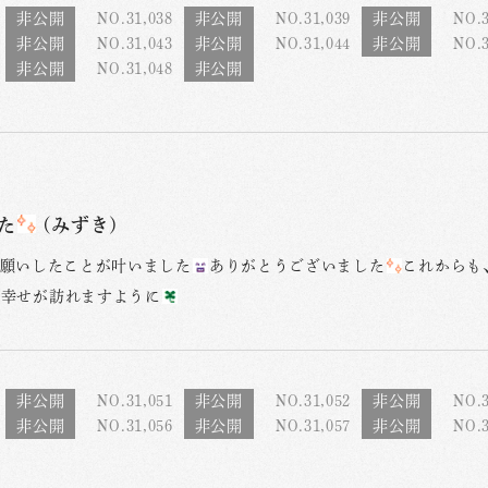
NO.31,038
NO.31,039
NO.3
NO.31,043
NO.31,044
NO.3
NO.31,048
た
(みずき)
願いしたことが叶いました
ありがとうございました
これからも
も幸せが訪れますように
NO.31,051
NO.31,052
NO.3
NO.31,056
NO.31,057
NO.3