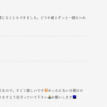
感じることもできました。どうか彼とずっと一緒にいれ
人なので、すごく嬉しいです
めったにない日曜日の
りますよう見守っていて下さい
お願いします