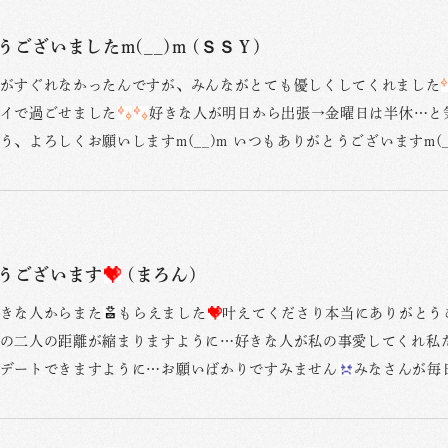
ございましたm(__)m (ＳＳＹ)
がすぐれなかったんですが、みんながとても優しくしてくれました
イで過ごせました
好きな人が明日から出張→金曜日は半休…と
う、よろしくお願いしますm(__)m いつもありがとうございますm(_
うございます
(まろん)
きな人からまた
もらえました
叶えてくださり本当にありがとう
の二人の距離が縮まりますように…好きな人が私の事愛してくれ私
デートできますように…お願いばかりですみません
みなさんが毎