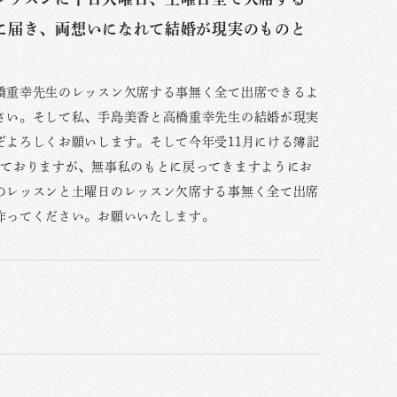
に届き、両想いになれて結婚が現実のものと
橋重幸先生のレッスン欠席する事無く全て出席できるよ
さい。そして私、手島美香と高橋重幸先生の結婚が現実
よろしくお願いします。そして今年受11月にける簿記
っておりますが、無事私のもとに戻ってきますようにお
のレッスンと土曜日のレッスン欠席する事無く全て出席
作ってください。お願いいたします。