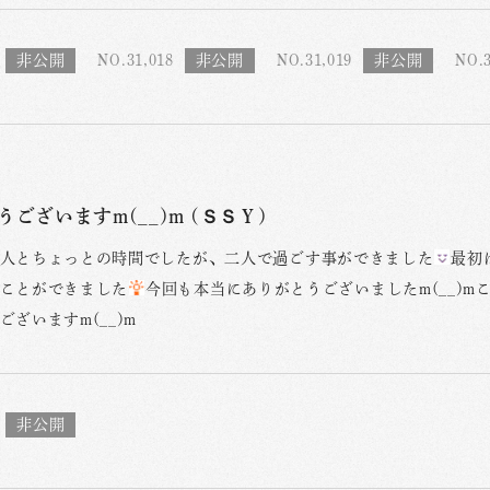
NO.31,018
NO.31,019
NO.3
ございますm(__)m (ＳＳＹ)
人とちょっとの時間でしたが、二人で過ごす事ができました
最初
ことができました
今回も本当にありがとうございましたm(__)
ございますm(__)m