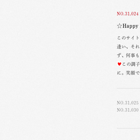
NO.31,024
☆Happy
このサイト
逢い、それ
ず、何事も
この調
に。笑顔で
NO.31,025
NO.31,030