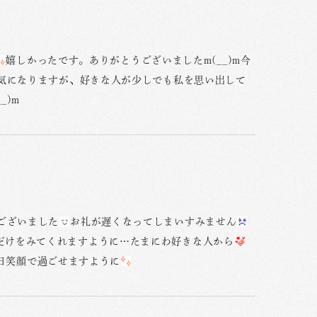
嬉しかったです。ありがとうございましたm(__)m今
気になりますが、好きな人が少しでも私を思い出して
_)m
ございました
お礼が遅くなってしまいすみません
だけをみてくれますように…たまにわ好きな人から
日笑顔で過ごせますように