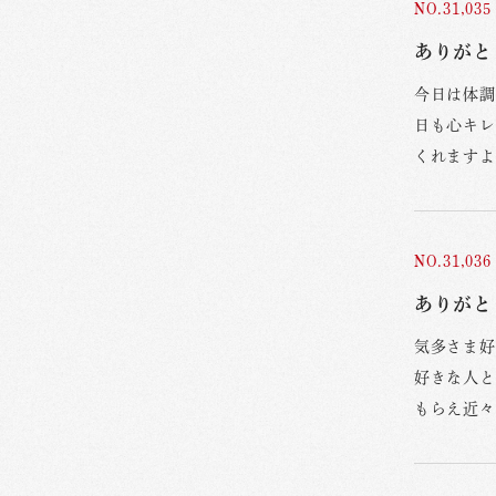
NO.31,035
ありがとう
今日は体調
日も心キレ
くれますよ
NO.31,036
ありがと
気多さま好
好きな人と
もらえ近々