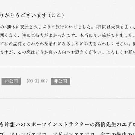
りがとうございます (ここ)
月の3連休に友達と久しぶりに旅行にいけました。2日間は天気もよ
寒くなく、逆に気持ちがよかったです。本当に良い旅ができました
に私の恋愛もさわやかな晴れになるようにお力をおかしください。
ますが、この恋はどうか良い方向へお導きください。よろしくお願
NO.31,007
も片想いのスポーツインストラクターの高橋先生のエア
プ、アレンジエアロ、アドバンスエアロ、全ての先生の