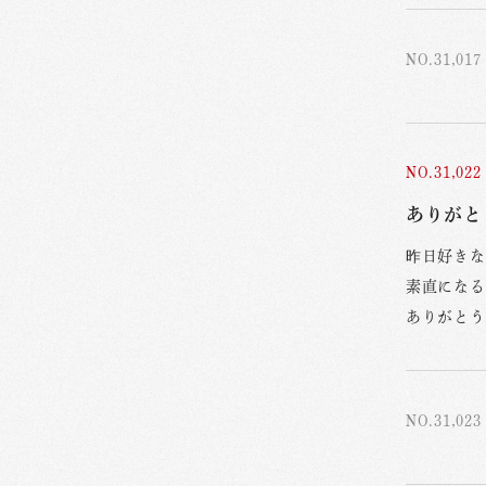
NO.31,017
NO.31,022
ありがとう
昨日好きな
素直になる
ありがとう
NO.31,023