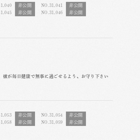
1,040
NO.31,041
1,045
NO.31,046
、彼が毎日健康で無事に過ごせるよう、お守り下さい
1,053
NO.31,054
1,058
NO.31,059