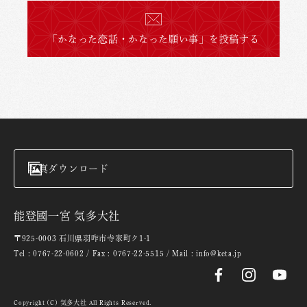
「かなった恋話・かなった願い事」を投稿する
写真ダウンロード
能登國一宮 気多大社
〒925-0003 石川県羽咋市寺家町ク1-1
Tel : 0767-22-0602 / Fax : 0767-22-5515 / Mail : info@keta.jp
Copyright (C) 気多大社 All Rights Reserved.