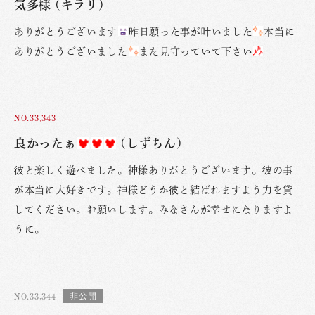
気多様 (キラリ)
ありがとうございます
昨日願った事が叶いました
本当に
ありがとうございました
また見守っていて下さい
NO.33,343
良かったぁ
(しずちん)
彼と楽しく遊べました。神様ありがとうございます。彼の事
が本当に大好きです。神様どうか彼と結ばれますよう力を貸
してください。お願いします。みなさんが幸せになりますよ
うに。
NO.33,344