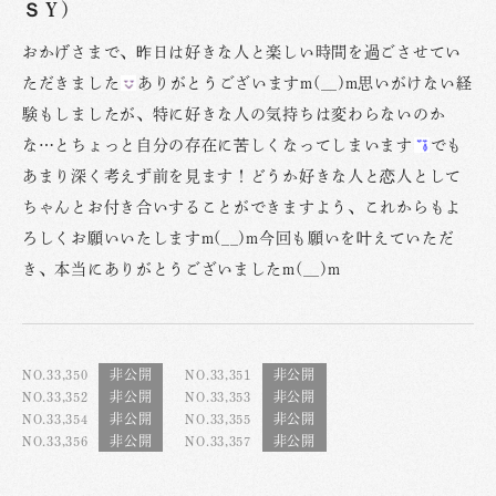
ＳＹ)
おかげさまで、昨日は好きな人と楽しい時間を過ごさせてい
ただきました
ありがとうございますm(__)m思いがけない経
験もしましたが、特に好きな人の気持ちは変わらないのか
な…とちょっと自分の存在に苦しくなってしまいます
でも
あまり深く考えず前を見ます！どうか好きな人と恋人として
ちゃんとお付き合いすることができますよう、これからもよ
ろしくお願いいたしますm(__)m今回も願いを叶えていただ
き、本当にありがとうございましたm(__)m
NO.33,350
NO.33,351
NO.33,352
NO.33,353
NO.33,354
NO.33,355
NO.33,356
NO.33,357