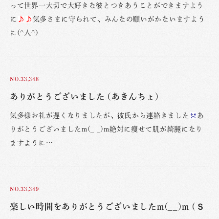
って世界一大切で大好きな彼とつきあうことができますよう
に
気多さまに守られて、みんなの願いがかないますよう
に(^人^)
NO.33,348
ありがとうございました (あきんちょ)
気多様お礼が遅くなりましたが、彼氏から連絡きました
あ
りがとうございましたm(_ _)m絶対に痩せて肌が綺麗になり
ますように…
NO.33,349
楽しい時間をありがとうございましたm(__)m (Ｓ