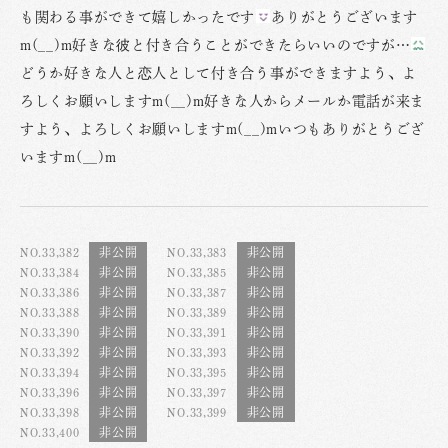
も関わる事ができて嬉しかったです
ありがとうございます
m(__)m好きな彼と付き合うことができたらいいのですが…
どうか好きな人と恋人として付き合う事ができますよう、よ
ろしくお願いしますm(__)m好きな人からメールか電話が来ま
すよう、よろしくお願いしますm(__)mいつもありがとうござ
いますm(__)m
NO.33,382
NO.33,383
NO.33,384
NO.33,385
NO.33,386
NO.33,387
NO.33,388
NO.33,389
NO.33,390
NO.33,391
NO.33,392
NO.33,393
NO.33,394
NO.33,395
NO.33,396
NO.33,397
NO.33,398
NO.33,399
NO.33,400