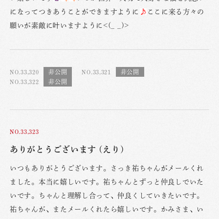
になってつきあうことができますように
ここに来る方々の
願いが素敵に叶いますように<(_ _)>
NO.33,320
NO.33,321
NO.33,322
NO.33,323
ありがとうございます (えり)
いつもありがとうございます。さっき祐ちゃんがメールくれ
ました。本当に嬉しいです。祐ちゃんとずっと仲良しでいた
いです。ちゃんと理解し合って、仲良くしていきたいです。
祐ちゃんが、またメールくれたら嬉しいです。かみさま、い