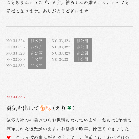
つもありがとうございます。祐ちゃんの励ましは、とっても
元気になります。ありがとうございます。
NO.33,324
NO.33,325
NO.33,326
NO.33,327
NO.33,328
NO.33,329
NO.33,330
NO.33,331
NO.33,332
NO.33,333
勇気を出して
(えり
)
気多大社の神様いつもお世話になっています。私には1年前に
喧嘩別れた彼氏がいます。お陰様で昨年、仲直りできました
今も元彼の事は好きです。でも、仲直りはうわべだけの