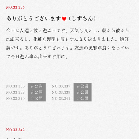
NO.33,335
ありがとうございます
(しずちん)
今日は友達と彼と遊ぶ日です。天気も良いし、朝から彼から
mail来るし、化粧も髪型も服もすんなり決まりました。絶好
調です。ありがとうございます。友達の風邪が良くなってい
て今日遊ぶ事が出来ます用に。
NO.33,336
NO.33,337
NO.33,338
NO.33,339
NO.33,340
NO.33,341
NO.33,342