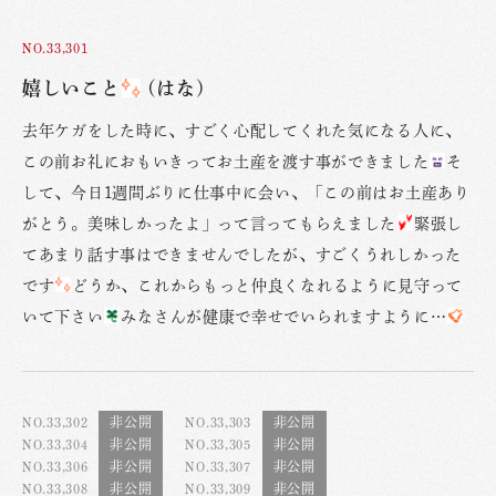
NO.33,301
嬉しいこと
(はな)
去年ケガをした時に、すごく心配してくれた気になる人に、
この前お礼におもいきってお土産を渡す事ができました
そ
して、今日1週間ぶりに仕事中に会い、「この前はお土産あり
がとう。美味しかったよ」って言ってもらえました
緊張し
てあまり話す事はできませんでしたが、すごくうれしかった
です
どうか、これからもっと仲良くなれるように見守って
いて下さい
みなさんが健康で幸せでいられますように…
NO.33,302
NO.33,303
NO.33,304
NO.33,305
NO.33,306
NO.33,307
NO.33,308
NO.33,309