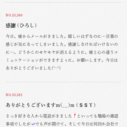
NO.33,380
感謝 (ひろし)
今日、彼からメールがきました。嬉しいはずなのに…言葉の
感じが気になってしまいました。感謝しなければいけないの
に…。どうかこのモヤモヤが消えるように、彼と心の通うコ
ミュニケーションができますよぅに。お願いします。今日は
ありがとうございました(^-^)
NO.33,381
ありがとうございますm(__)m (ＳＳＹ)
さっき好きな人から電話がきました
といっても職場の確認
事項でしたが
でも声が聞けて、そして今日は何回か会社で