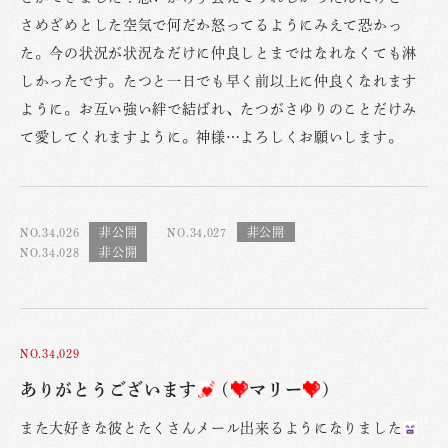
さめざめとした空気で何だか怒ってるようにみえて恐かっ
た。今の状況が状況なだけに仲良しとまではなれなくても淋
しかったです。たつと一日でも早く前以上に仲良くなれます
ように。お互い強い絆で結ばれ、たつがさゆりのことだけみ
て愛してくれますように。神様…よろしくお願いします。
NO.34,026
NO.34,027
NO.34,028
NO.34,029
ありがとうございます
(
マリー
)
また大好きな彼とたくさんメール出来るようになりました