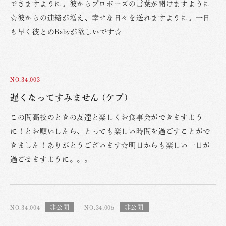
できますように。彼からプロポーズの言葉が聞けますように
☆彼からの連絡が増え、幸せな日々を送れますように。一日
も早く彼とのBabyが欲しいです☆
NO.34,003
遅くなってすみません (ケプ)
この間高校のときの友達と楽しくお食事会ができますよう
に！とお願いしたら、とっても楽しい時間を過ごすことがで
きました！ありがとうございます☆明日からも楽しい一日が
過ごせますように。。。
NO.34,004
NO.34,005