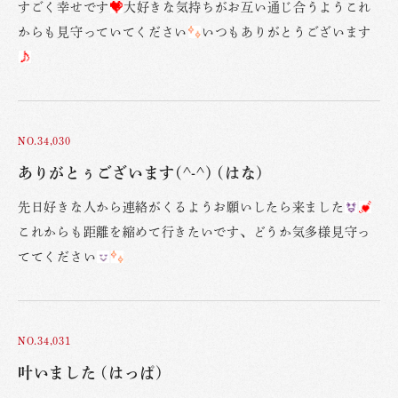
すごく幸せです
大好きな気持ちがお互い通じ合うようこれ
からも見守っていてください
いつもありがとうございます
NO.34,030
ありがとぅございます(^-^) (はな)
先日好きな人から連絡がくるようお願いしたら来ました
これからも距離を縮めて行きたいです、どうか気多様見守っ
ててください
NO.34,031
叶いました (はっぱ)