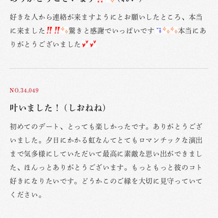
好きな人から連絡が来ますようにとお願いしたところ、本当
に来ました
驚きと感謝でいっぱいです
本当にあ
りがとうございました
NO.34,049
叶いました！ (しおねね)
初めてのデート、とっても楽しかったです。ありがとうござ
いました。夕日にかかる虹なんてとてもロマンチックな演出
まで気多様にしていただいて最高に素敵な思い出ができまし
た、ほんっとありがとうございます。もっともっと彼のコト
好きになりたいです。どうかこのご縁を大切に見守っていて
ください。