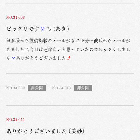
NO.34,008
ビックリです
(あき)
気多様から投稿掲載のメールがきて15分…彼氏からメールが
きました
今日は連絡ないと思っていたのでビックリしまし
た
ありがとうございました
NO.34,009
NO.34,010
NO.34,011
ありがとうございました (美砂)