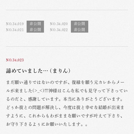
NO.34,019
NO.34,020
NO.34,021
NO.34,022
NO.34,023
諦めていました… (まりん)
まだ願い通りではないのですが、復縁を願う元カレからメー
ルが来ました(>_<)!!!神様はこんな私でも見守って下さってい
るのだと、感謝しています。本当にありがとうございます。
どぅか彼との問題が解決し、今度は彼と幸せな結婚が出来ま
すように、これからもわがままな願いですが叶えて下さり、
お守り下さるよぅにお願いいたします。。