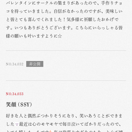
バレンタインにサークルの集まりがあったので、手作りチョ
コを持っていきました。自信がなかったのですが、美味しい
と皆とても喜んでくれました！気多様に祈願したおかげで
す。いつもありがとうございます。こちらにいらっしゃる皆
様の願いも叶いますように☆
NO.34,032
NO.34,033
笑顔 (SSY)
好きな人と偶然ぶつかりそうになり、笑いあうことができま
した
最近は心のモヤモヤで毎日泣いてばかりだったので、