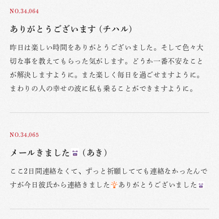
NO.34,064
ありがとうございます (チハル)
昨日は楽しい時間をありがとうございました。そして色々大
切な事を教えてもらった気がします。どうか一番不安なこと
が解決しますように。また楽しく毎日を過ごせますように。
まわりの人の幸せの波に私も乗ることができますように。
NO.34,065
メールきました
(あき)
ここ2日間連絡なくて、ずっと祈願してても連絡なかったんで
すが今日彼氏から連絡きました
ありがとうございました