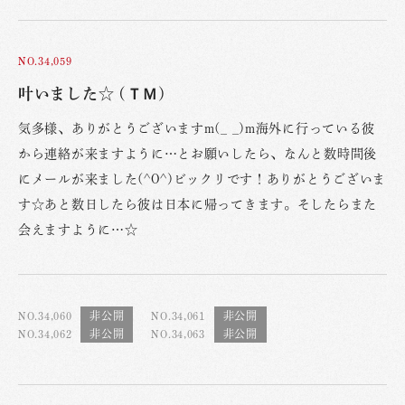
NO.34,059
叶いました☆ (ＴＭ)
気多様、ありがとうございますm(_ _)m海外に行っている彼
から連絡が来ますように…とお願いしたら、なんと数時間後
にメールが来ました(^O^)ビックリです！ありがとうございま
す☆あと数日したら彼は日本に帰ってきます。そしたらまた
会えますように…☆
NO.34,060
NO.34,061
NO.34,062
NO.34,063