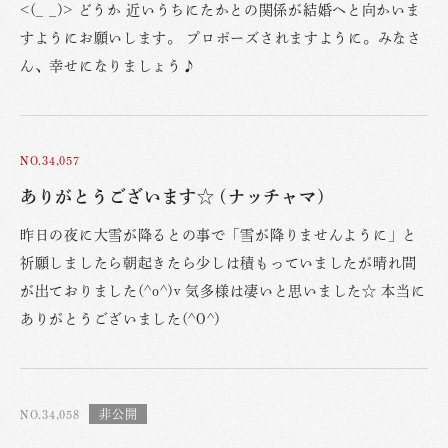
<(_ _)> どうか 近いうちにたかとの関係が結婚へと向かいま
すようにお願いします。 プロポーズされますように。みなさ
ん、幸せになりましょう♪
NO.34,057
ありがとうございます☆ (ナッチャマ)
昨日の夜に大雪が降るとの事で「雪が降りませんように」と
祈願しましたら朝起きたら少しは積もっていましたが晴れ間
が出ておりました(^o^)v 気多様は凄いと思いました☆ 本当に
ありがとうございました(^O^)
NO.34,058