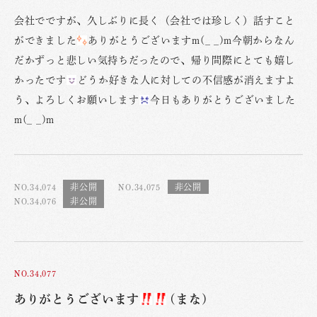
会社でですが、久しぶりに長く（会社では珍しく）話すこと
ができました
ありがとうございますm(_ _)m今朝からなん
だかずっと悲しい気持ちだったので、帰り間際にとても嬉し
かったです
どうか好きな人に対しての不信感が消えますよ
う、よろしくお願いします
今日もありがとうございました
m(_ _)m
NO.34,074
NO.34,075
NO.34,076
NO.34,077
ありがとうございます
(まな)