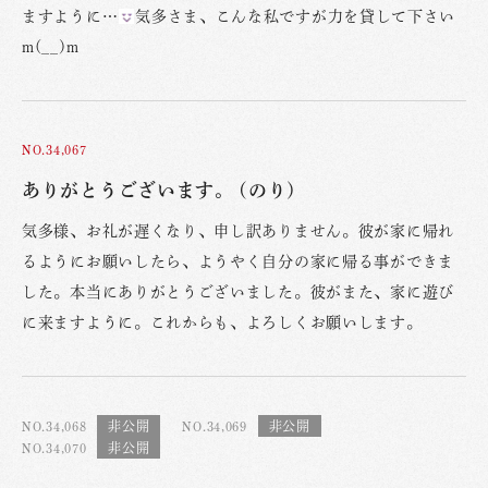
ますように…
気多さま、こんな私ですが力を貸して下さい
m(__)m
NO.34,067
ありがとうございます。 (のり)
気多様、お礼が遅くなり、申し訳ありません。彼が家に帰れ
るようにお願いしたら、ようやく自分の家に帰る事ができま
した。本当にありがとうございました。彼がまた、家に遊び
に来ますように。これからも、よろしくお願いします。
NO.34,068
NO.34,069
NO.34,070