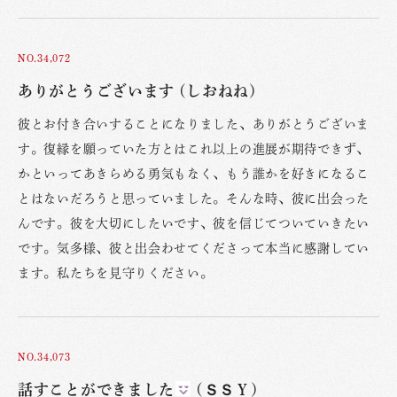
NO.34,072
ありがとうございます (しおねね)
彼とお付き合いすることになりました、ありがとうございま
す。復縁を願っていた方とはこれ以上の進展が期待できず、
かといってあきらめる勇気もなく、もう誰かを好きになるこ
とはないだろうと思っていました。そんな時、彼に出会った
んです。彼を大切にしたいです、彼を信じてついていきたい
です。気多様、彼と出会わせてくださって本当に感謝してい
ます。私たちを見守りください。
NO.34,073
話すことができました
(ＳＳＹ)