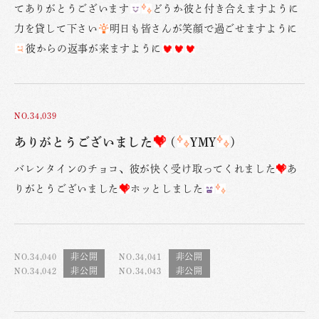
てありがとうございます
どうか彼と付き合えますように
力を貸して下さい
明日も皆さんが笑顔で過ごせますように
彼からの返事が来ますように
NO.34,039
ありがとうございました
(
YMY
)
バレンタインのチョコ、彼が快く受け取ってくれました
あ
りがとうございました
ホッとしました
NO.34,040
NO.34,041
NO.34,042
NO.34,043