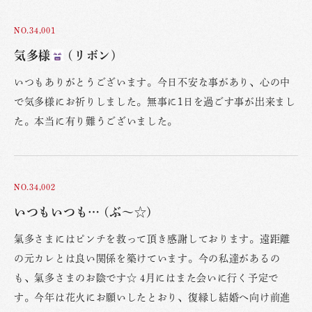
NO.34,001
気多様
(リボン)
いつもありがとうございます。今日不安な事があり、心の中
で気多様にお祈りしました。無事に1日を過ごす事が出来まし
た。本当に有り難うございました。
NO.34,002
いつもいつも… (ぶ〜☆)
氣多さまにはピンチを救って頂き感謝しております。遠距離
の元カレとは良い関係を築けています。今の私達があるの
も、氣多さまのお陰です☆ 4月にはまた会いに行く予定で
す。今年は花火にお願いしたとおり、復縁し結婚へ向け前進