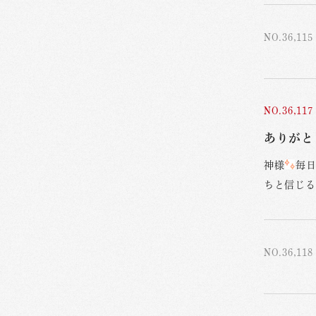
NO.36,115
NO.36,117
ありがと
神様
毎
ちと信じる
NO.36,118