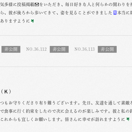
気多様に投稿掲載
をいただき、毎日好きな人と何らかの関わりを
ら、彼が後ろから歩いてきて、姿を見ることができました
本当に
ありますように
NO.36,112
NO.36,113
(Ｋ)
つもお守りくださり有り難うございます。先日、友達を通して素敵
で食事に行く約束をしたので次に会えるのが楽しみです。彼と私の
これからも宜しくお願いします。皆さんに幸せが訪れますように