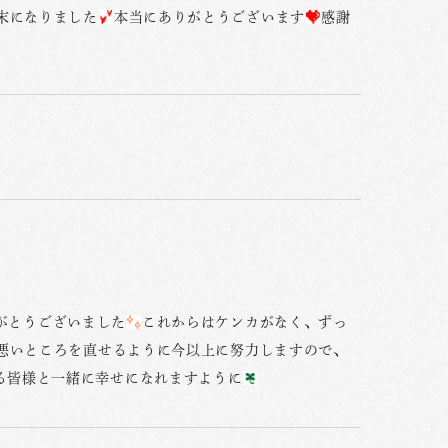
末になりました
本当にありがとうございます
感謝
がとうございました
これからはケンカがなく、ずっ
悪いところを直せるように今以上に努力しますので、
る皆様と一緒に幸せになれますように