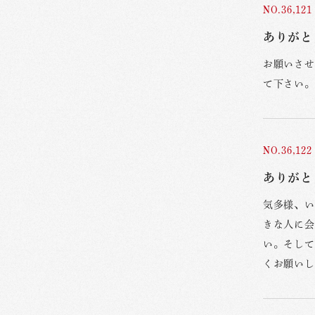
NO.36,121
ありがと
お願いさせ
て下さい。
NO.36,122
ありがと
気多様、い
きな人に会
い。そして
くお願いし