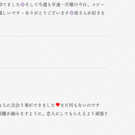
持てました
そして今週も早速…月曜の今日、コピー
嬉しいです
ありがとうございます
皆さんが好きな
な人に出会う事ができました
まだ何もないのです
距離が縮みますように。恋人にしてもらえるよう頑張り