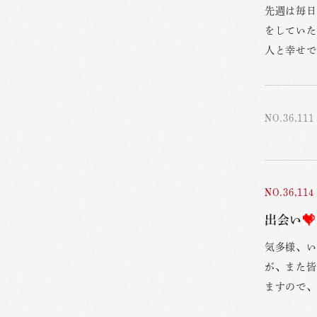
先週は毎日
をしていた
人と幸せで
NO.36,111
NO.36,114
出会い
気多様、い
が、また皆
ますので、