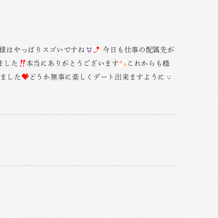
多様はやっぱりスゴいですね
今日も仕事の配属先が
ました
本当にありがとうございます
これからも穏
ました
どうか無事に楽しくデート出来ますように