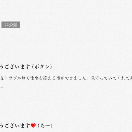
うございます (ボタン)
なトラブル無く仕事を終える事ができました。見守っていてくれてあ
)m
うございます
(ちー)