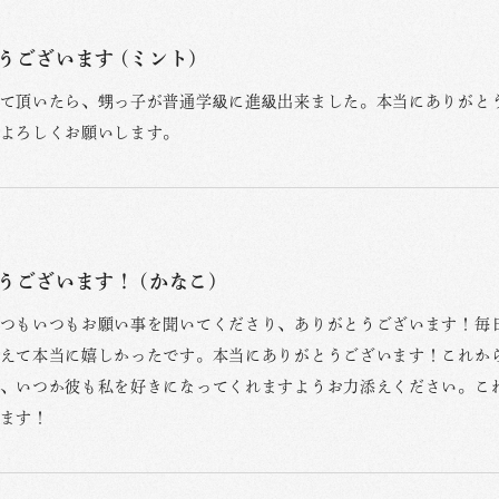
うございます (ミント)
て頂いたら、甥っ子が普通学級に進級出来ました。本当にありがと
よろしくお願いします。
うございます！ (かなこ)
つもいつもお願い事を聞いてくださり、ありがとうございます！毎
えて本当に嬉しかったです。本当にありがとうございます！これか
、いつか彼も私を好きになってくれますようお力添えください。こ
ます！