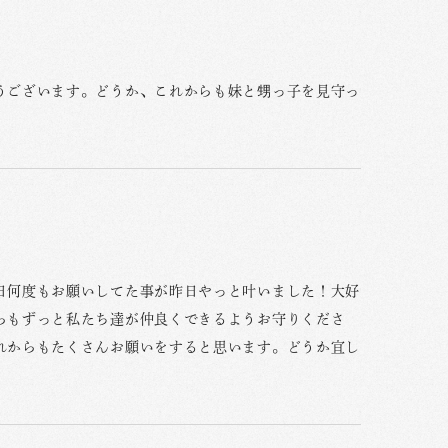
うございます。どうか、これからも妹と甥っ子を見守っ
日何度もお願いしてた事が昨日やっと叶いました！大好
らもずっと私たち達が仲良くできるようお守りくださ
れからもたくさんお願いをすると思います。どうか宜し