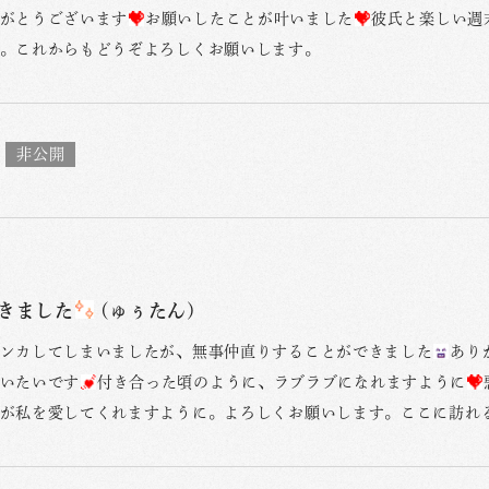
がとうございます
お願いしたことが叶いました
彼氏と楽しい週
。これからもどうぞよろしくお願いします。
きました
(ゅぅたん)
ンカしてしまいましたが、無事仲直りすることができました
あり
いたいです
付き合った頃のように、ラブラブになれますように
が私を愛してくれますように。よろしくお願いします。ここに訪れ