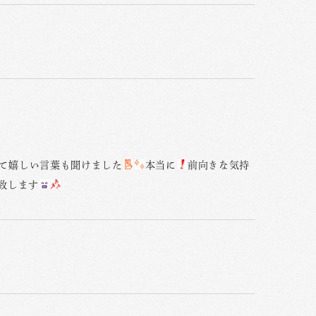
て嬉しい言葉も聞けました
本当に
前向きな気持
致します