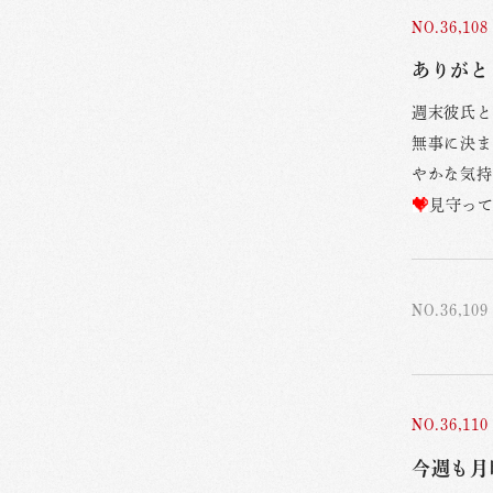
NO.36,108
ありがと
週末彼氏と
無事に決ま
やかな気持
見守っ
NO.36,109
NO.36,110
今週も月