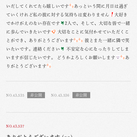
いだしてくれてたら嬉しいです
あっという間に月日は過ぎ
ていくけれど私の彼に対する気持ちは変わりません
大好き
でかけがえのない存在です
2人で、そして、大切な皆で一緒
に歩んでいきたいです
大切なことに気付かせていただくこ
とができ、ありがとうございます
彼とまた一緒に隣で笑
いたいです。連絡ください
不安定な心になったりしてしま
いますが信じたいです。 どうかよろしくお願いします
あ
りがとうございます
NO.43,535
NO.43,536
NO.43,537