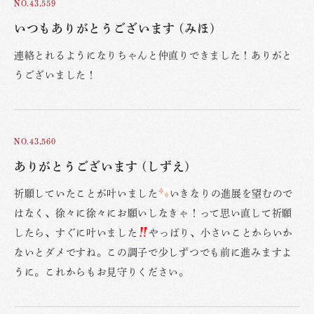
NO.43,559
いつもありがとうございます (みほ)
連絡とれるようになりちゃんと仲直りできました！ありがと
うございました！
NO.43,560
ありがとうございます (しずえ)
祈願していたことが叶いました
いきなりの進展を望むので
はなく、徐々に徐々にお願いしなきゃ！って思い直して祈願
したら、すぐに叶いました
やっぱり、小さいことからいか
ないとダメですね。この調子で少しずつでも前に進みますよ
うに。これからもお見守りください。