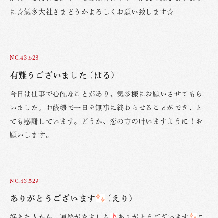
に☆氣多大社さまどうかよろしくお願い致します☆
NO.43,528
有難うございました (はる)
今日は仕事で心配なことがあり、気多様にお願いさせてもら
いました。お蔭様で一日を無事に終わらせることができ、と
ても感謝しています。どうか、恋の方の叶いますように！お
願いします。
NO.43,529
ありがとうございます
(えり)
好きな人から、連絡がきました
ありがとうございます
こ