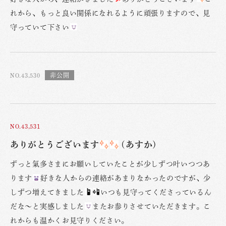
れから、もっと良い関係になれるように頑張りますので、見
守っていて下さい
NO.43,530
NO.43,531
ありがとうございます
(あすか)
ずっと氣多さまにお願いしていたことが少しずつ叶いつつあ
ります
好きな人からの連絡があまりなかったのですが、少
しずつ増えてきました
いつも見守ってくださっているん
だな〜と実感しました
またお参りさせていただきます。こ
れからも温かくお見守りください。