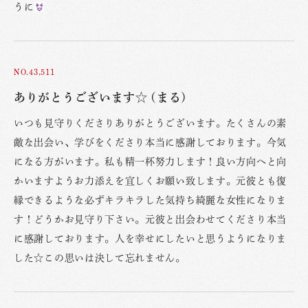
うに
NO.43,511
ありがとうございます☆ (まる)
いつも見守りくださりありがとうございます。たくさんの素
敵な出会い、学びをくださり本当に感謝しております。今気
になる方がいます。私も精一杯努力します！良い方向へと向
かいますようお力添えを宜しくお願い致します。元彼とも復
縁できるような必ずキラキラした気持ち綺麗な女性になりま
す！どうかお見守り下さい。元彼と出会わせてくださり本当
に感謝しております。人を幸せにしたいと思うようになりま
した☆この思いは決して忘れません。