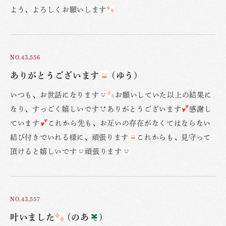
よう、よろしくお願いします
NO.43,556
ありがとうございます
(ゆう)
いつも、お世話になります
お願いしていた以上の結果に
なり、すっごく嬉しいです
ありがとうございます
感謝し
ています
これから先も、お互いの存在がなくてはならない
結び付きでいれる様に、頑張ります
これからも、見守って
頂けると嬉しいです
頑張ります
NO.43,557
叶いました
(のあ
)