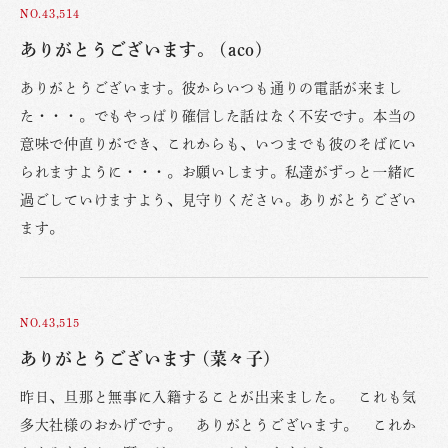
NO.43,514
ありがとうございます。 (aco)
ありがとうございます。彼からいつも通りの電話が来まし
た・・・。でもやっぱり確信した話はなく不安です。本当の
意味で仲直りができ、これからも、いつまでも彼のそばにい
られますように・・・。お願いします。私達がずっと一緒に
過ごしていけますよう、見守りください。ありがとうござい
ます。
NO.43,515
ありがとうございます (菜々子)
昨日、旦那と無事に入籍することが出来ました。 これも気
多大社様のおかげです。 ありがとうございます。 これか