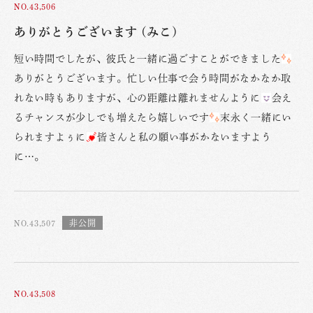
NO.43,506
ありがとうございます (みこ)
短い時間でしたが、彼氏と一緒に過ごすことができました
ありがとうございます。忙しい仕事で会う時間がなかなか取
れない時もありますが、心の距離は離れませんように
会え
るチャンスが少しでも増えたら嬉しいです
末永く一緒にい
られますよぅに
皆さんと私の願い事がかないますよう
に…。
NO.43,507
NO.43,508