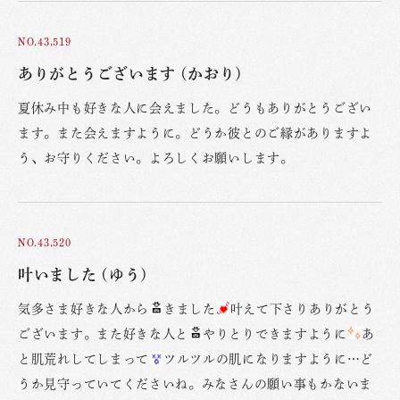
NO.43,519
ありがとうございます (かおり)
夏休み中も好きな人に会えました。どうもありがとうござい
ます。また会えますように。どうか彼とのご縁がありますよ
う、お守りください。よろしくお願いします。
NO.43,520
叶いました (ゆう)
気多さま好きな人から
きました
叶えて下さりありがとう
ございます。また好きな人と
やりとりできますように
あ
と肌荒れしてしまって
ツルツルの肌になりますように…ど
うか見守っていてくださいね。みなさんの願い事もかないま