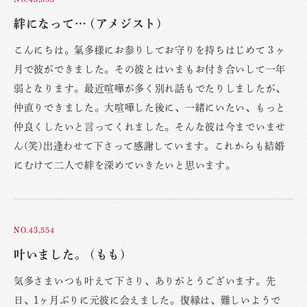
絆になって… (アメジスト)
こんにちは。氣多様にお参りしてお守りを持ちはじめて３ヶ
月で彼ができました。その彼とはいまもお付き合いして一年
弱となります。最近喧嘩が多く別れ話もでたりしましたが、
仲直りできました。大喧嘩した後に、一緒にいたい、もっと
仲良くしたいと言ってくれました。そんな彼は今までいませ
ん(笑)出逢わせて下さって感謝しています。これからも結婚
にむけて二人で絆を深めていきたいと思います。
NO.43,554
叶いました。 (もも)
気多さまいつも叶えて下さり、ありがとうございます。先
日、1ヶ月ぶりに元彼に会えました。復縁は、難しいようで