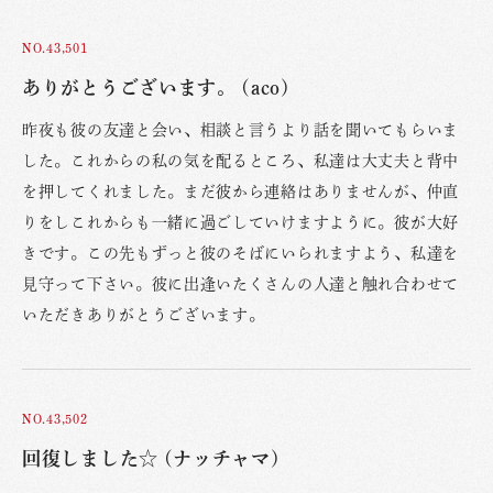
NO.43,501
ありがとうございます。 (aco)
昨夜も彼の友達と会い、相談と言うより話を聞いてもらいま
した。これからの私の気を配るところ、私達は大丈夫と背中
を押してくれました。まだ彼から連絡はありませんが、仲直
りをしこれからも一緒に過ごしていけますように。彼が大好
きです。この先もずっと彼のそばにいられますよう、私達を
見守って下さい。彼に出逢いたくさんの人達と触れ合わせて
いただきありがとうございます。
NO.43,502
回復しました☆ (ナッチャマ)