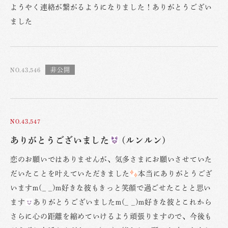
ようやく連絡が繋がるようになりました！ありがとうござい
ました
NO.43,546
NO.43,547
ありがとうございました
(ルンルン)
恋のお願いではありませんが、気多さまにお願いさせていた
だいたことを叶えていただきました
本当にありがとうござ
いますm(_ _)m好きな彼もきっと笑顔で過ごせたことと思い
ます
ありがとうございましたm(_ _)m好きな彼とこれから
さらに心の距離を縮めていけるよう頑張りますので、今後も