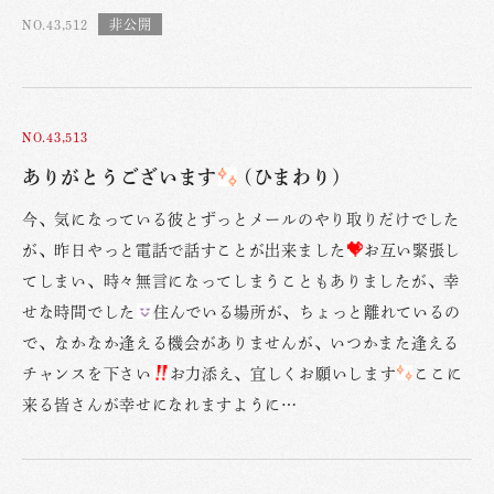
NO.43,512
NO.43,513
ありがとうございます
(ひまわり)
今、気になっている彼とずっとメールのやり取りだけでした
が、昨日やっと電話で話すことが出来ました
お互い緊張し
てしまい、時々無言になってしまうこともありましたが、幸
せな時間でした
住んでいる場所が、ちょっと離れているの
で、なかなか逢える機会がありませんが、いつかまた逢える
チャンスを下さい
お力添え、宜しくお願いします
ここに
来る皆さんが幸せになれますように…