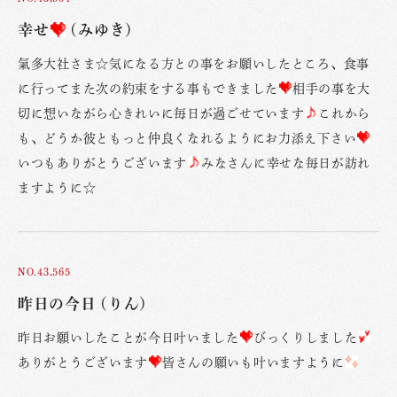
幸せ
(みゆき)
氣多大社さま☆気になる方との事をお願いしたところ、食事
に行ってまた次の約束をする事もできました
相手の事を大
切に想いながら心きれいに毎日が過ごせています
これから
も、どうか彼ともっと仲良くなれるようにお力添え下さい
いつもありがとうございます
みなさんに幸せな毎日が訪れ
ますように☆
NO.43,565
昨日の今日 (りん)
昨日お願いしたことが今日叶いました
びっくりしました
ありがとうございます
皆さんの願いも叶いますように