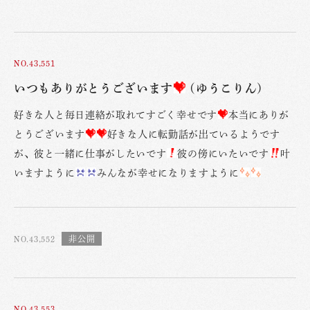
NO.43,551
いつもありがとうございます
(ゆうこりん)
好きな人と毎日連絡が取れてすごく幸せです
本当にありが
とうございます
好きな人に転勤話が出ているようです
が、彼と一緒に仕事がしたいです
彼の傍にいたいです
叶
いますように
みんなが幸せになりますように
NO.43,552
NO.43,553