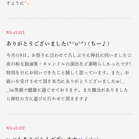
すように
NO.43,521
ありがとうございました(*^o^*) (ちー♪)
今月の9日、お祭りに合わせて久しぶりに神社に伺いました☆
夜の和太鼓演奏・キャンドルの演出など素晴らしかったです!
特別な日にお伺いできたこと嬉しく思っています。また、お
祓いを受けさせて頂き本当にありがとうございましたm(_
_)m笑顔で健康に過ごせております。また機会がありました
ら神社の方に遊びに行かせて頂きます♪
NO.43,522