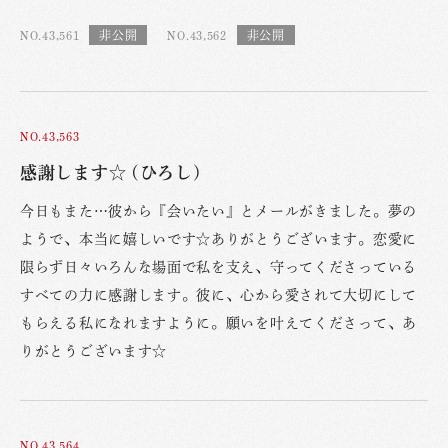
NO.43,561
NO.43,562
NO.43,563
感謝します☆ (ひろし)
今日もまた…彼から『会いたい』とメールがきました。夢の
ようで、本当に嬉しいです☆ありがとうございます。恋愛に
限らず日々いろんな場面で私を支え、守ってくださっている
すべての力に感謝します。彼に、心から愛されて大切にして
もらえる私になれますように。願いを叶えてくださって、あ
りがとうございます☆
NO.43,564