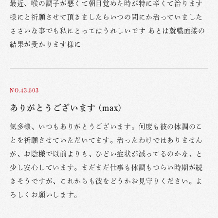
最近、喉の調子が悪くて朝目覚めた時が特に辛くて治ります
様にと祈願させて頂きましたらいつの間にか治っていました
ささいな事でも私にとってはうれしいです あとは就職面接の
結果が受かります様に
NO.43,503
ありがとうございます (max)
気多様、いつもありがとうございます。何度も彼の体調のこ
とを祈願させていただいてます。治ったわけではありません
が、お陰様で以前よりも、ひどい症状が減ってるのかな、と
少し安心しています。まだまだ仕事も体調もつらい時期が続
きそうですが、これからも彼をどうかお見守りください。よ
ろしくお願いします。