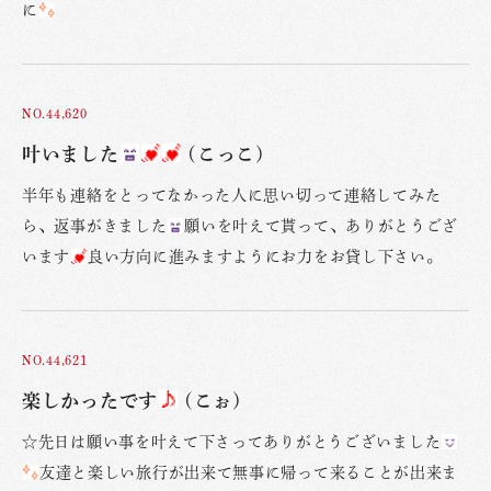
に
NO.44,620
叶いました
(こっこ)
半年も連絡をとってなかった人に思い切って連絡してみた
ら、返事がきました
願いを叶えて貰って、ありがとうござ
います
良い方向に進みますようにお力をお貸し下さい。
NO.44,621
楽しかったです
(こぉ)
☆先日は願い事を叶えて下さってありがとうございました
友達と楽しい旅行が出来て無事に帰って来ることが出来ま