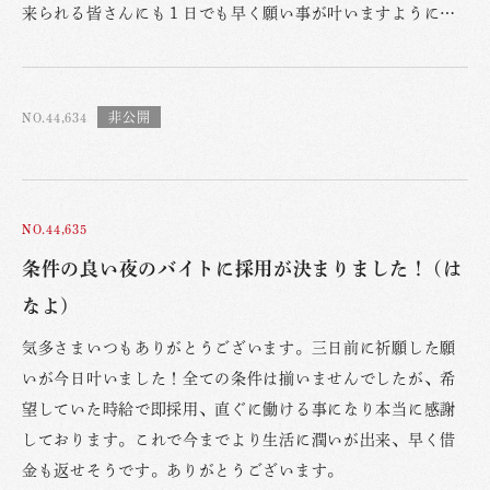
来られる皆さんにも１日でも早く願い事が叶いますように…
NO.44,634
NO.44,635
条件の良い夜のバイトに採用が決まりました！ (は
なよ)
気多さまいつもありがとうございます。三日前に祈願した願
いが今日叶いました！全ての条件は揃いませんでしたが、希
望していた時給で即採用、直ぐに働ける事になり本当に感謝
しております。これで今までより生活に潤いが出来、早く借
金も返せそうです。ありがとうございます。