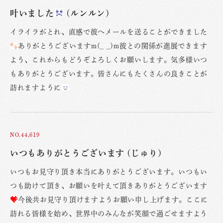
叶いました
(ルンルン)
イライラがとれ、直感で彼へメールを送ることができました
ありがとうございますm(_ _)m彼との関係が進展できます
よう、これからもどうぞよろしくお願いします。気多様いつ
もありがとうございます。皆さんにもたくさんの良きことが
訪れますように
NO.44,619
いつもありがとうございます (じゅり)
いつもお見守り頂き本当にありがとうございます。いつもい
つも助けて頂き、お願いを叶えて頂きありがとうございます
今後共お見守り頂けますようお願い申し上げます。ここに
訪れる皆様を始め、世界中のみんなが笑顔で過ごせますよう