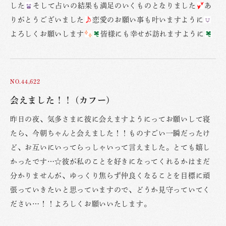
した
そして占いの結果も満足のいくものとなりました
あ
りがとうございました
恋愛のお願い事も叶いますように
よろしくお願いします
皆様にも幸せが訪れますように
NO.44,622
会えました！！ (カフー)
昨日の夜、気多さまに彼に会えますようにってお願いして寝
たら、今朝ちゃんと会えました！！ものすごい一瞬だったけ
ど、お互いにいってらっしゃいって言えました。とても嬉し
かったです…☆彼が私のことを好きになってくれるかはまだ
分かりませんが、ゆっくり焦らず仲良くなることを目標に頑
張っていきたいと思っていますので、どうか見守っていてく
ださい…！！よろしくお願いいたします。