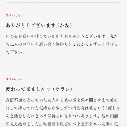
NO.44,626
ありがとうございます (かな)
いつもお願いを叶えていただきありがとうございます。私た
ち二人のお互いを思い合う気持ちをこれからもずっと見守っ
て下さい。
NO.44,627
変わって来ました
(サラン)
音信不通になっていた友人から彼の事を色々聞き今まで彼に
対して持っていた気持ちが少しずつ消え今は彼ともう1度ちゃ
んと話をしたいという気持ちになりつつあります。彼の内面
が見え始めました。私自身も反省すべき点が多かった事に気