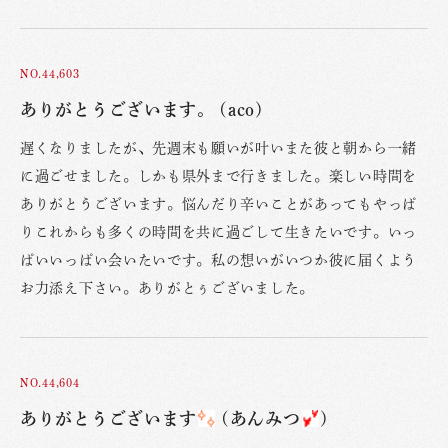
NO.44,603
ありがとうございます。 (aco)
遅くなりましたが、先週末も願いが叶いまた彼と朝から一緒
に過ごせました。しかも県外まで行きました。楽しい時間を
ありがとうございます。悩んだり辛いことがあってもやっぱ
りこれからも多くの時間を共に過ごして生きたいです。いっ
ぱいいっぱい会いたいです。私の想いがいつか彼に届くよう
お力添え下さい。ありがとぅございました。
NO.44,604
ありがとうございます
(あんみつ
)