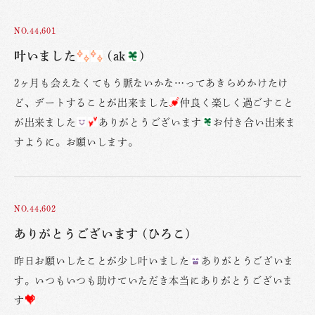
NO.44,601
叶いました
(ak
)
2ヶ月も会えなくてもう脈ないかな…ってあきらめかけたけ
ど、デートすることが出来ました
仲良く楽しく過ごすこと
が出来ました
ありがとうございます
お付き合い出来ま
すように。お願いします。
NO.44,602
ありがとうございます (ひろこ)
昨日お願いしたことが少し叶いました
ありがとうございま
す。いつもいつも助けていただき本当にありがとうございま
す