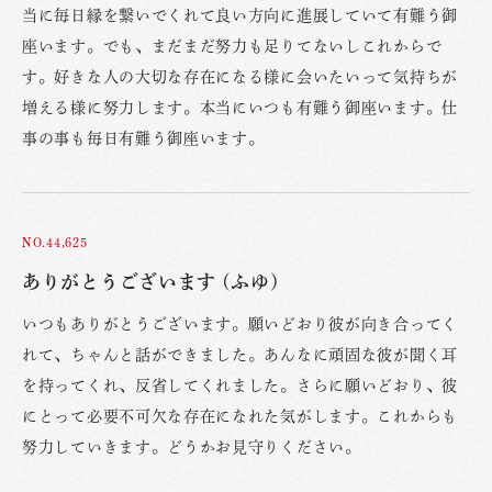
当に毎日縁を繋いでくれて良い方向に進展していて有難う御
座います。でも、まだまだ努力も足りてないしこれからで
す。好きな人の大切な存在になる様に会いたいって気持ちが
増える様に努力します。本当にいつも有難う御座います。仕
事の事も毎日有難う御座います。
NO.44,625
ありがとうございます (ふゆ)
いつもありがとうございます。願いどおり彼が向き合ってく
れて、ちゃんと話ができました。あんなに頑固な彼が聞く耳
を持ってくれ、反省してくれました。さらに願いどおり、彼
にとって必要不可欠な存在になれた気がします。これからも
努力していきます。どうかお見守りください。