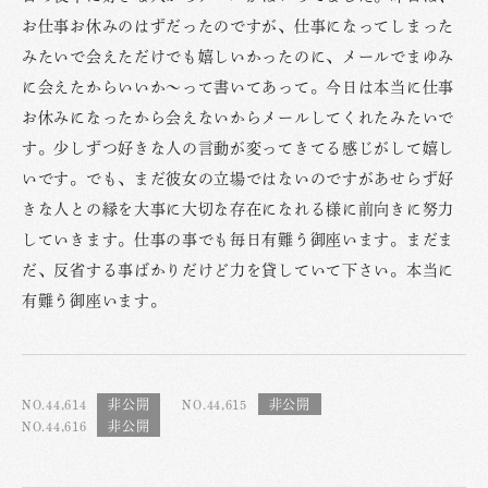
お仕事お休みのはずだったのですが、仕事になってしまった
みたいで会えただけでも嬉しいかったのに、メールでまゆみ
に会えたからいいか〜って書いてあって。今日は本当に仕事
お休みになったから会えないからメールしてくれたみたいで
す。少しずつ好きな人の言動が変ってきてる感じがして嬉し
いです。でも、まだ彼女の立場ではないのですがあせらず好
きな人との縁を大事に大切な存在になれる様に前向きに努力
していきます。仕事の事でも毎日有難う御座います。まだま
だ、反省する事ばかりだけど力を貸していて下さい。本当に
有難う御座います。
NO.44,614
NO.44,615
NO.44,616