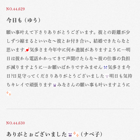
NO.44,629
今日も (ゆう)
願い事叶えて下さりありがとうございます。彼との距離が少
しずつ縮まるといいな〜彼とお付き合い、結婚できたらなと
思います
気多さま今年中に何か進展がありますように…明
日は彼から電話かかってきて声聞けたらな〜彼の仕事の負担
が減りますように…お願いばかりですみません
気多さま今
日?日見守ってくださりありがとうございました
明日も気持
ちキレイで頑張ります
みなさんの願い事も叶いますように
NO.44,630
ありがとぉございました
(ナベ子)