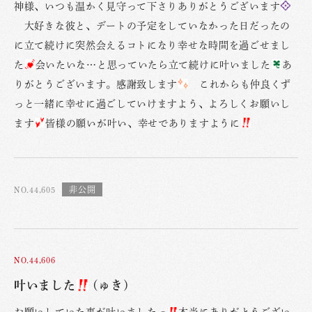
神様、いつも温かく見守って下さりありがとうございます
大好きな彼と、デートの予定をしていなかった日だったの
に立て続けに突然会えるコトになり幸せな時間を過ごせまし
た
会いたいな…と思っていたら立て続けに叶いました
あ
りがとうございます。感謝致します
これからも仲良くず
っと一緒に幸せに過ごしていけますよう、よろしくお願いし
ます
皆様の願いが叶い、幸せでありますように
NO.44,605
NO.44,606
叶いました
(ゅき)