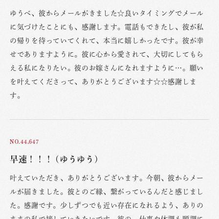
ゆうべ、彼からメールがきました☆良いタイミングでメール
に気づけたことにも、感謝します。電話もできたし、彼が私
の帰りを待っていてくれて、本当に嬉しかったです。彼が幸
せでありますように。彼に心から愛されて、大切にしてもら
える私になりたい。彼のお嫁さんになれますように…。願い
を叶えてくださって、ありがとうございます☆☆感謝しま
す。
NO.44,647
早速！！！ (ゆうゆう)
叶えていただき、ありがとうございます。今朝、彼からメー
ルが届きました。彼とのご縁、繋がっているんだと感じまし
た。感謝です。少しずつでも近い存在になれるよう、ありの
ままの私で接していきたいです。彼の、仕事や体調も順調に