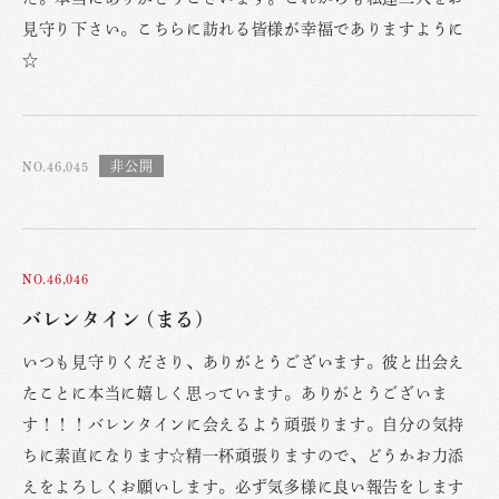
見守り下さい。こちらに訪れる皆様が幸福でありますように
☆
NO.46,045
NO.46,046
バレンタイン (まる)
いつも見守りくださり、ありがとうございます。彼と出会え
たことに本当に嬉しく思っています。ありがとうございま
す！！！バレンタインに会えるよう頑張ります。自分の気持
ちに素直になります☆精一杯頑張りますので、どうかお力添
えをよろしくお願いします。必ず気多様に良い報告をします