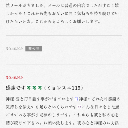
然メールがきました。メールは普通の内容でしたがすごく嬉
しかった！これから先もお互いに同じ気持ちを持ち続けてい
けたらいいな。これからもよろしくお願いします。
NO.46,029
NO.46,030
感謝です
(ミョンスニ115)
神様 彼と毎日話す事ができています
神様にどれたけ感謝の
気持ちを伝えても足らないくらいです
こんな日々をまた過
ごせている事がまだ夢のようです。これからも彼と私の心を
結び続けて下さい。お願い致します。彼の心と神様のお力添