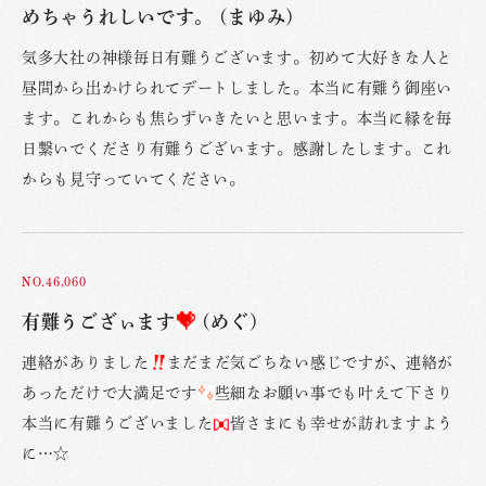
めちゃうれしいです。 (まゆみ)
気多大社の神様毎日有難うございます。初めて大好きな人と
昼間から出かけられてデートしました。本当に有難う御座い
ます。これからも焦らずいきたいと思います。本当に縁を毎
日繋いでくださり有難うございます。感謝したします。これ
からも見守っていてください。
NO.46,060
有難うござぃます
(めぐ)
連絡がありました
まだまだ気ごちない感じですが、連絡が
あっただけで大満足です
些細なお願い事でも叶えて下さり
本当に有難うございました
皆さまにも幸せが訪れますよう
に…☆