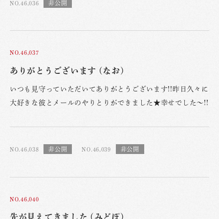
NO.46,036
NO.46,037
ありがとうございます (なお)
いつも見守っていただいてありがとうございます!!昨日久々に
大好きな彼とメールのやりとりができました★幸せでした〜!!
NO.46,038
NO.46,039
NO.46,040
先が見えてきました (みどぽ)