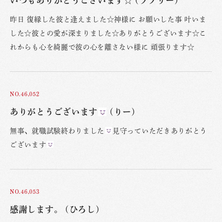
いつもありがとうございます☆ (ラブリー)
昨日 復縁した彼と逢えました☆神様に お願いした事 叶いま
した☆彼との愛が深まりました☆ありがとうございます☆こ
れからも心を綺麗で彼の心を離さない様に 頑張ります☆
NO.46,052
ありがとうございます
(りー)
無事、就職試験終わりました
見守っていただきありがとう
ございます
NO.46,053
感謝します。 (ひろし)