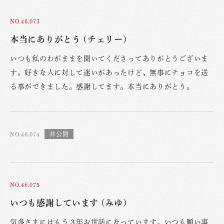
NO.46,073
本当にありがとう (チェリー)
いつも私のわがままを聞いてくださってありがとうございま
す。好きな人に対して迷いがあったけど、無事にチョコを送
る事ができました。感謝してます。本当にありがとう。
NO.46,074
NO.46,075
いつも感謝しています (みゆ)
気多さまにはもう３年お世話になっています。いつも願い事