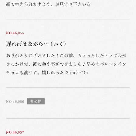
顔で生きられますよう、お見守り下さい☆
NO.46,055
遅ればせながら… (いく)
ありがとうございました！この前、ちょっとしたトラブルが
きっかけで、彼に会う事ができました♪早めのバレンタイン
チョコも渡せて、嬉しかったですo(^-^)o
NO.46,056
NO.46,057