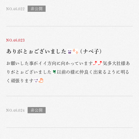
NO.46,022
NO.46,023
ありがとぉございました
(ナベ子)
お願いした事がイイ方向に向かっています
気多大社様あ
りがとぉございました
以前の様に仲良く出来るように明る
く頑張ります
NO.46,024