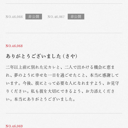
NO.46,066
NO.46,067
NO.46,068
ありがとうございました (さや)
二年以上前に別れた元カレと、二人で出かける機会に恵ま
れ、夢のように幸せな一日を過ごせたこと、本当に感謝して
います。今後、彼にとって必要な人になれますよう、お見守
りください。私も彼を大切にできるよう、お力添えくださ
い。本当にありがとうございました。
NO.46,069