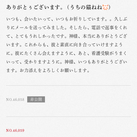
ありがとぅございます。 (うちの猫ねね
)
いつも、会いたいって、いつもお祈りしています。。久しぶ
りにメールを送ってみました。そしたら、電話で返事をくれ
て、とてもうれしかったです。神様、本当にありがとうござ
います。これからも、彼と素直に向き合っていけますよう
に。彼にたくさん会えますように、あと、看護受験がうまく
いって、受かりますように。神様、いつもありがとうござい
ます。お力添えをよろしくお願いします。
NO.46,058
NO.46,059