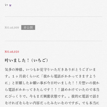
い
NO.46,009
NO.46,010
叶いました！ (いちご)
気多の神様、いつもお見守りいただきありがとうございま
す。１ヶ月前くらいに「彼から電話がかかってきますよう
に」と祈願したお願い事が今日叶いました！！片想いの彼か
ら電話がかかってきたんです！！！諦めかけていたので本当
にびっくりで、今もまだ興奮状態です。。彼的に電話で話さ
なければならない内容だったみたいなのですが、でも本当に