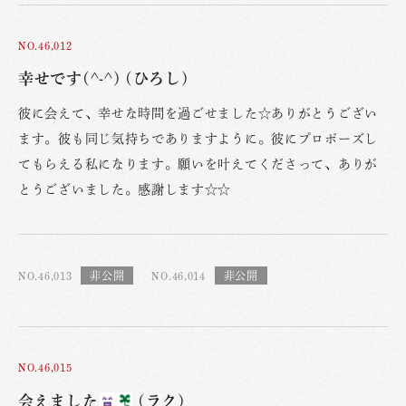
NO.46,012
幸せです(^-^) (ひろし)
彼に会えて、幸せな時間を過ごせました☆ありがとうござい
ます。彼も同じ気持ちでありますように。彼にプロポーズし
てもらえる私になります。願いを叶えてくださって、ありが
とうございました。感謝します☆☆
NO.46,013
NO.46,014
NO.46,015
会えました
(ラク)