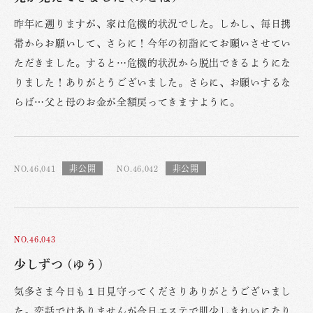
昨年に遡りますが、家は危機的状況でした。しかし、毎日携
帯からお願いして、さらに！今年の初詣にてお願いさせてい
ただきました。すると…危機的状況から脱出できるようにな
りました！ありがとうございました。さらに、お願いするな
らば…父と母のお金が全額戻ってきますように。
NO.46,041
NO.46,042
NO.46,043
少しずつ (ゆう)
気多さま今日も１日見守ってくださりありがとうございまし
た。恋話ではありませんが今日エステで肌少しきれいになり