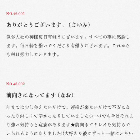
NO.46,001
ありがとうございます。 (まゆみ)
気多大社の神様毎日有難うございます。すべての事に感謝し
ます。毎日縁を繋いでくださり有難うございます。これから
も毎日努力していきます。
NO.46,002
前向きになってます (なお)
前までは少し会えないだけで、連絡が来ないだけで不安にな
ったり淋しくて辛かったりしていました(>_<)でも今はそれよ
り強い気持ちと意志があります★前向きにキレイな気持ちで
いられるようになりました!!大好きな彼にずっと一緒にいたい