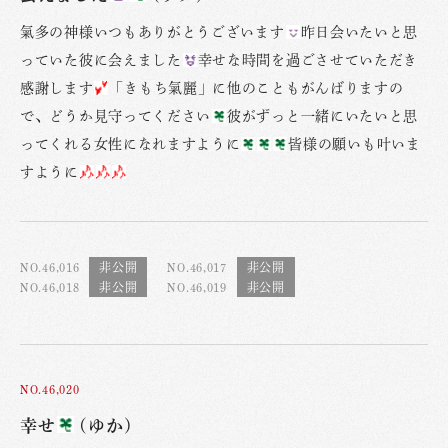
氣多の神様いつもありがとうございます
昨日会いたいと思
っていた彼に会えました
幸せな時間を過ごさせていただき
感謝します
「きもち氣麗」に他のこともがんばりますの
で、どうか見守ってください
彼がずっと一緒にいたいと思
ってくれる女性になれますように
皆様の願いも叶いま
すように
NO.46,016
NO.46,017
NO.46,018
NO.46,019
NO.46,020
幸せ
(ゆか)