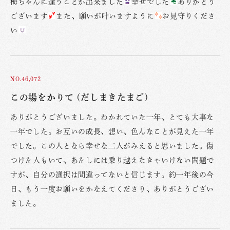
梅ちゃんに逢うことが出来ました
幸せでした
ありがとう
ございます
また、願いが叶いますように
お見守りくださ
い
NO.46,072
この場をかりて (だしまきたまご)
ありがとうございました。わかれていた一年、とても大事な
一年でした。お互いの成長、想い、色んなことが見えた一年
でした。この人となら幸せな二人がみえると思いました。傷
つけた人もいて、あたしには乗り越えなきゃいけない問題で
すが、自分の選択は間違ってないと信じます。約一年後の今
日、もう一度お願いをかなえてくださり、ありがとうござい
ました。