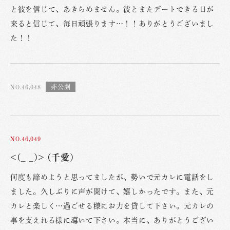
と彼を信じて、あきらめません。彼とまたデートできる日が
来ると信じて、毎日頑張ります…！！ありがとうございまし
た！！
NO.46,048
NO.46,049
<(_ _)> (千愛)
何度も諦めようと思ってましたが、勢いで元カレに電話をし
ました。久しぶりに声が聞けて、嬉しかったです。また、元
カレと楽しく…過ごせる様にお力を貸して下さい。元カレの
事を支えれる様に導いて下さい。本当に、ありがとうござい