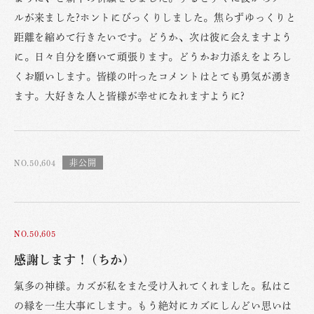
ルが来ました?ホントにびっくりしました。焦らずゆっくりと
距離を縮めて行きたいです。どうか、次は彼に会えますよう
に。日々自分を磨いて頑張ります。どうかお力添えをよろし
くお願いします。皆様の叶ったコメントはとても勇気が湧き
ます。大好きな人と皆様が幸せになれますように?
NO.50,604
NO.50,605
感謝します！ (ちか)
氣多の神様。カズが私をまた受け入れてくれました。私はこ
の縁を一生大事にします。もう絶対にカズにしんどい思いは