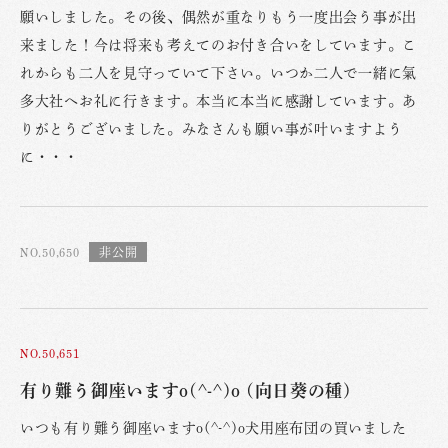
願いしました。その後、偶然が重なりもう一度出会う事が出
来ました！今は将来も考えてのお付き合いをしています。こ
れからも二人を見守っていて下さい。いつか二人で一緒に氣
多大社へお礼に行きます。本当に本当に感謝しています。あ
りがとうございました。みなさんも願い事が叶いますよう
に・・・
NO.50,650
NO.50,651
有り難う御座いますo(^-^)o (向日葵の種)
いつも有り難う御座いますo(^-^)o犬用座布団の買いました