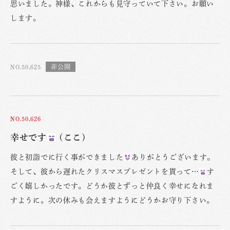
思いました。神様、これからも見守っていて下さい。お願い
します。
NO.50,625
NO.50,626
幸せです
(ここ)
彼と初詣でに行く事ができました
ありがとうございます。
そして、彼から遅れたクリスマスプレゼントを貰って…
す
ごく嬉しかったです。どうか彼とずっと仲良く幸せになれま
すように。次の休みも会えますようにどうかお守り下さい。