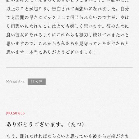
以上のことが起こり、告白されて両想いになれました。自分
でも展開の早さにビックリして信じられないのですが、やは
り両想いになれたことはとても嬉しく思います。彼のために
良い彼女になれるようにこれからも努力し続けていきたいと
思いますので、これからも私たちを見守っていただけたらと
思います。本当にありがとうございました！
NO.50,654
NO.50,655
ありがとうございます。 (たつ)
もう、離れなければならないと思っていた彼から連絡がきま