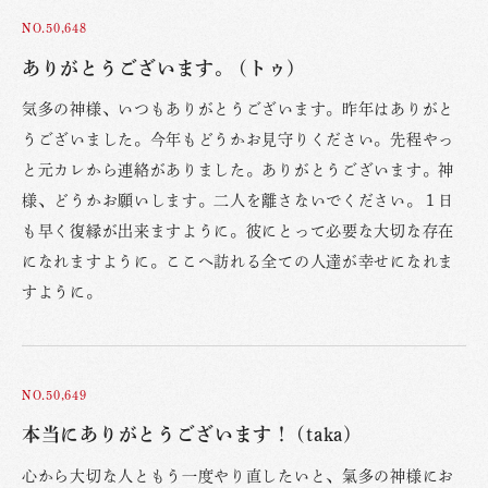
NO.50,648
ありがとうございます。 (トゥ)
気多の神様、いつもありがとうございます。昨年はありがと
うございました。今年もどうかお見守りください。先程やっ
と元カレから連絡がありました。ありがとうございます。神
様、どうかお願いします。二人を離さないでください。１日
も早く復縁が出来ますように。彼にとって必要な大切な存在
になれますように。ここへ訪れる全ての人達が幸せになれま
すように。
NO.50,649
本当にありがとうございます！ (taka)
心から大切な人ともう一度やり直したいと、氣多の神様にお