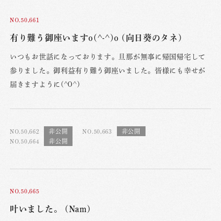
NO.50,661
有り難う御座いますo(^-^)o (向日葵のタネ)
いつもお世話になっております。旦那が無事に帰国帰宅して
参りました。御利益有り難う御座いました。皆様にも幸せが
届きますように(^O^)
NO.50,662
NO.50,663
NO.50,664
NO.50,665
叶いました。 (Nam)