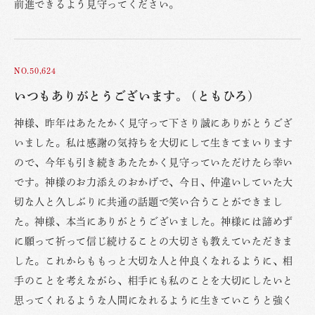
前進できるよう見守ってください。
NO.50,624
いつもありがとうございます。 (ともひろ)
神様、昨年はあたたかく見守って下さり誠にありがとうござ
いました。私は感謝の気持ちを大切にして生きてまいります
ので、今年も引き続きあたたかく見守っていただけたら幸い
です。神様のお力添えのおかげで、今日、仲違いしていた大
切な人と久しぶりに共通の話題で笑い合うことができまし
た。神様、本当にありがとうございました。神様には諦めず
に願って祈って信じ続けることの大切さも教えていただきま
した。これからももっと大切な人と仲良くなれるように、相
手のことを考えながら、相手にも私のことを大切にしたいと
思ってくれるような人間になれるように生きていこうと強く