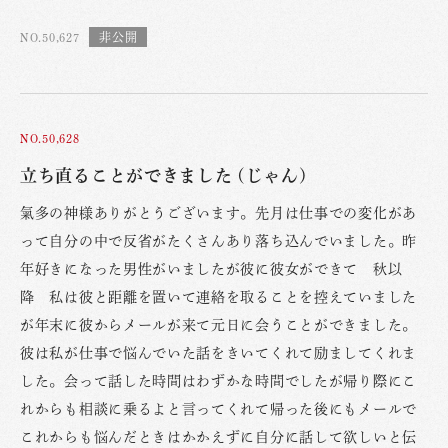
NO.50,627
NO.50,628
立ち直ることができました (じゃん)
氣多の神様ありがとうございます。先月は仕事での変化があ
って自分の中で反省がたくさんあり落ち込んでいました。昨
年好きになった男性がいましたが彼に彼女ができて 秋以
降 私は彼と距離を置いて連絡を取ることを控えていました
が年末に彼からメールが来て元日に会うことができました。
彼は私が仕事で悩んでいた話をきいてくれて励ましてくれま
した。会って話した時間はわずかな時間でしたが帰り際にこ
れからも相談に乗るよと言ってくれて帰った後にもメールで
これからも悩んだときはかかえずに自分に話して欲しいと伝