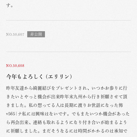
す。
NO.50,607
NO.50,608
今年もよろしく (エリリン)
昨年友達から綺麗結びをプレゼントされ、いつかお参りに行
きたいとやっと機会が出来昨年末九州から行き祈願させて頂
きました。私の想ってる人は長期に渡りお世話になった怖
v565|ナ私には興味はないです。でもまたいつか機会があった
ら再会出来、連絡も取れるようになり付き合いが始まるよう
に祈願しました。まだそうなるには時間がかかるのは承知で