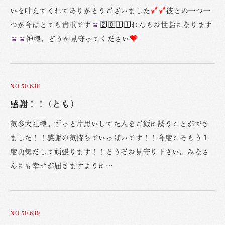
いを叶えてくれてありがとうございました
彼との一つ一
つが今はとても貴重です
ねんもお世話になります
神様、どうか見守ってください
NO.50,638
感謝！！ (とも)
気多大社様。ずっと片思いしてた人をご飯に誘うことができ
ました！！感謝の気持ちでいっぱいです！！今度こそもう１
度勇気だして頑張ります！！どうぞお見守り下さい。みなさ
んにも幸せが届きますように…
NO.50,639