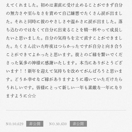
えてくれました。初めは素直に受け止めることができず自分
の無力さや至らなさを責めて自己嫌悪でたくさん涙が出まし
た。それと同時に彼のやさしさや温かさに涙が出ました。落
ち込むのではなくて自分に出来ることを精一杯やって成長し
たいと思いました。自分の気持ちを立て直すことができまし
た。たくさん泣いた昨夜はつらかったですが自分と向き合う
ことができてよかったと思います。彼とのご縁を繋いでくだ
さった氣多の神様に感謝いたします。本当にありがとうござ
います！！新年を迎えて気持ちを改めてがんばろうと思いま
す。どうか幸せなご縁がありますように導いていただけたら
うれしいです。皆様にとって新しい一年も素敵な一年になり
ますように☆☆
NO.50,629
NO.50,630