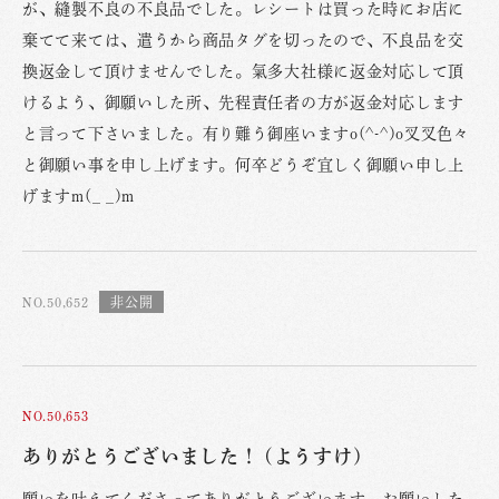
が、縫製不良の不良品でした。レシートは買った時にお店に
棄てて来ては、遣うから商品タグを切ったので、不良品を交
換返金して頂けませんでした。氣多大社様に返金対応して頂
けるよう、御願いした所、先程責任者の方が返金対応します
と言って下さいました。有り難う御座いますo(^-^)o叉叉色々
と御願い事を申し上げます。何卒どうぞ宜しく御願い申し上
げますm(_ _)m
NO.50,652
NO.50,653
ありがとうございました！ (ようすけ)
願いを叶えてくださってありがとうございます。お願いした