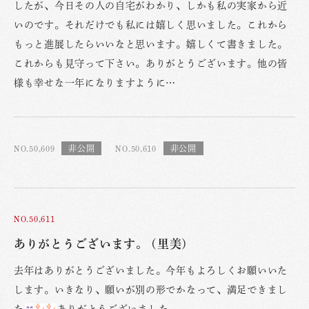
したが、今日その人の自宅がわかり、しかも私の実家から近
いのです。それだけでも私には嬉しく思いました。これから
もっと進展したらいいなと思います。嬉しくて書きました。
これからも見守って下さい。ありがとうございます。他の皆
様も幸せな一年になりますように…
NO.50,609
NO.50,610
NO.50,611
ありがとうございます。 (里美)
去年はありがとうございました。今年もよろしくお願いいた
します。いきなり、願いが別の形でかなって、満足できまし
た
ありがとうございました