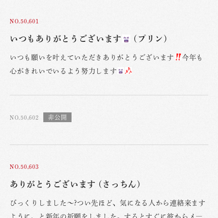
NO.50,601
いつもありがとうございます
(プリン)
いつも願いを叶えていただきありがとうございます
今年も
心がきれいでいるよう努力します
NO.50,602
NO.50,603
ありがとうございます (さっちん)
びっくりしました〜?つい先ほど、気になる人から連絡来ます
ように、と新年の祈願をしました。するとすぐに彼からメ―