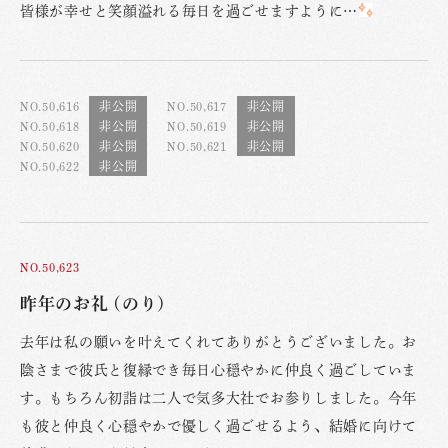
皆様が幸せと笑顔溢れる毎日を過ごせますように…
NO.50,616
NO.50,617
NO.50,618
NO.50,619
NO.50,620
NO.50,621
NO.50,622
NO.50,623
昨年のお礼 (のり)
去年は私の願いを叶えてくれてありがとうございました。お
陰さまで彼氏と復縁でき毎日心穏やかに仲良く過ごしていま
す。もちろん初詣は二人で気多大社でお参りしました。今年
も彼と仲良く心穏やかで優しく過ごせるよう、結婚に向けて