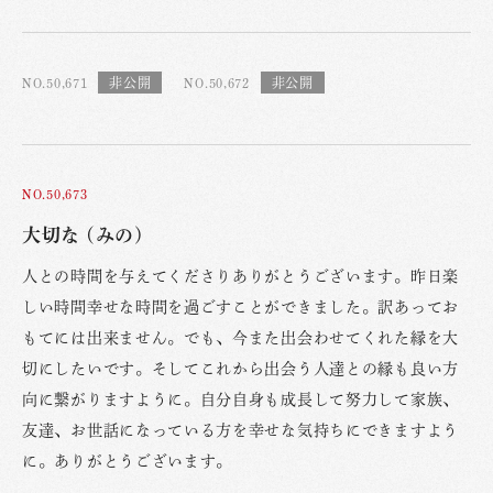
NO.50,671
NO.50,672
NO.50,673
大切な (みの)
人との時間を与えてくださりありがとうございます。昨日楽
しい時間幸せな時間を過ごすことができました。訳あってお
もてには出来ません。でも、今また出会わせてくれた縁を大
切にしたいです。そしてこれから出会う人達との縁も良い方
向に繋がりますように。自分自身も成長して努力して家族、
友達、お世話になっている方を幸せな気持ちにできますよう
に。ありがとうございます。