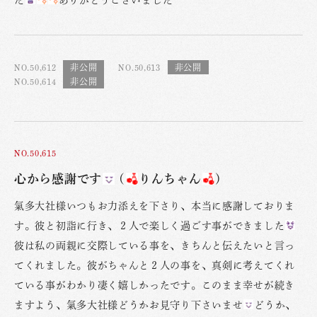
NO.50,612
NO.50,613
NO.50,614
NO.50,615
心から感謝です
(
りんちゃん
)
氣多大社様いつもお力添えを下さり、本当に感謝しておりま
す。彼と初詣に行き、２人で楽しく過ごす事ができました
彼は私の両親に交際している事を、きちんと伝えたいと言っ
てくれました。彼がちゃんと２人の事を、真剣に考えてくれ
ている事がわかり凄く嬉しかったです。このまま幸せが続き
ますよう、氣多大社様どうかお見守り下さいませ
どうか、