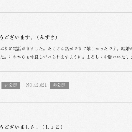
うございます。 (みずき)
ぶりに電話がきました。たくさん話ができて嬉しかったです。結婚
た。これからも仲良しでいられますように。よろしくお願いいたし
NO.52,821
うございました。 (しょこ)