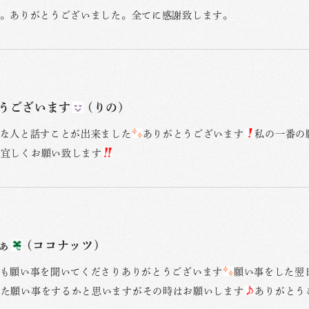
。ありがとうございました。全てに感謝致します。
うございます
(りの)
な人と話すことが出来ました
ありがとうございます
私の一番の
宜しくお願い致します
ぁ
(ココナッツ)
も願い事を聞いてくださりありがとうございます
願い事をした翌
また願い事をするかと思いますがその時はお願いします
ありがとう