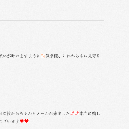
願いが叶いますように
気多様、これからもお見守り
日に彼からちゃんとメールが来ました
本当に嬉し
ございます