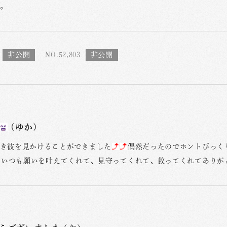
。
NO.52,803
(ゆか)
き彼を見かけることができました
偶然だったのでホントびっく
トいつも願いを叶えてくれて、見守ってくれて、救ってくれてありが