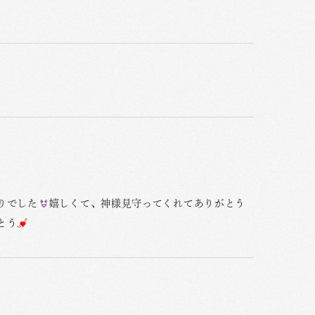
りでした
嬉しくて、神様見守ってくれてありがとう
とう