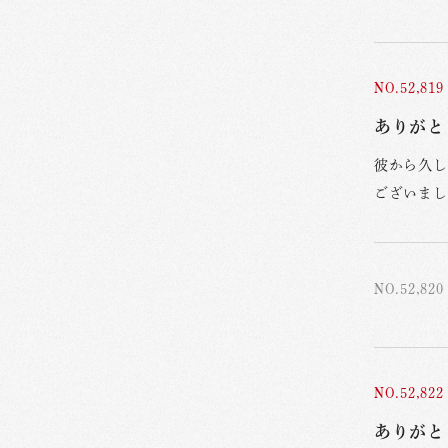
NO.52,819
ありがと
彼から久し
ございまし
NO.52,820
NO.52,822
ありがと