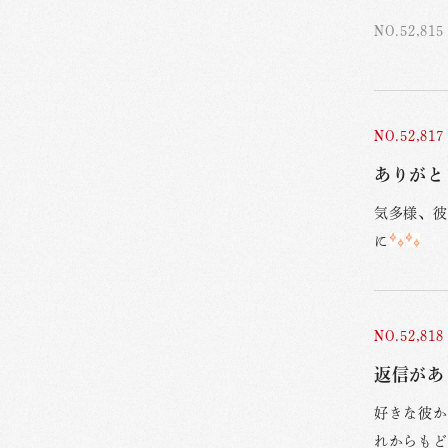
NO.52,815
NO.52,817
ありがと
気多様、彼
に
NO.52,818
返信があ
好きな彼か
れからもど