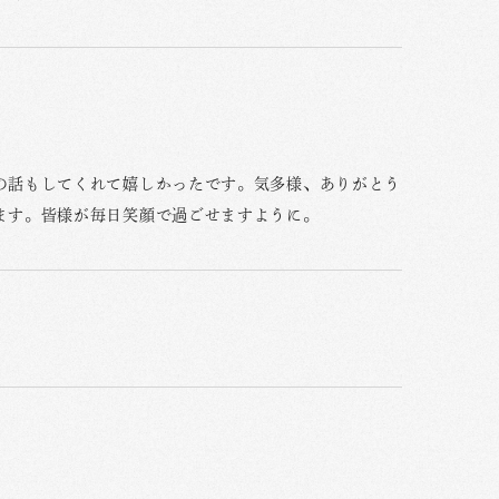
の話もしてくれて嬉しかったです。気多様、ありがとう
ます。皆様が毎日笑顔で過ごせますように。