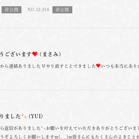
NO.52,816
うございます
(まさみ)
から連絡ありました
やり直すことできました
いつも本当にあり
りました
(YUI)
ら返信がありました
お願いを叶えていただきありがとうございまし
うぞよろしくお願いしますm(_ _)m皆さんにもたくさんのよきこ