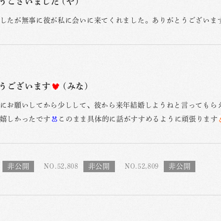
うございました (や)
したが無事に彼が私に会いに来てくれました。ありがとうございま
うございます
(みな)
にお願いしてから少しして、彼から来年結婚しようねと言ってもら
嬉しかったです
このまま具体的に話がすすめるように頑張ります
NO.52,808
NO.52,809