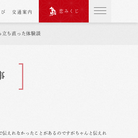
恋みくじ
結び
交通案内
ら立ち直った体験談
事
で伝えれなかったことがあるのですがちゃんと伝えれ