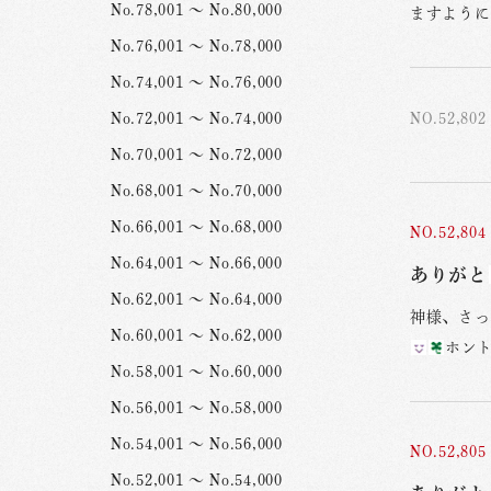
No.78,001 ～ No.80,000
ますように
No.76,001 ～ No.78,000
No.74,001 ～ No.76,000
NO.52,802
No.72,001 ～ No.74,000
No.70,001 ～ No.72,000
No.68,001 ～ No.70,000
No.66,001 ～ No.68,000
NO.52,804
No.64,001 ～ No.66,000
ありがと
No.62,001 ～ No.64,000
神様、さっ
No.60,001 ～ No.62,000
ホン
No.58,001 ～ No.60,000
No.56,001 ～ No.58,000
No.54,001 ～ No.56,000
NO.52,805
No.52,001 ～ No.54,000