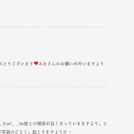
がとうございます
みなさんのお願いが叶いますよう
たm(_ _)m彼との関係が良くなっていきますよう、こ
とが雪崩のごとく、起こりますように