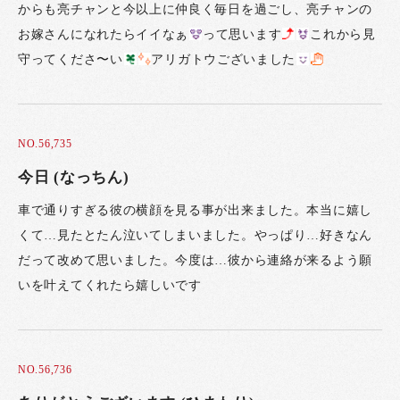
からも亮チャンと今以上に仲良く毎日を過ごし、亮チャンの
お嫁さんになれたらイイなぁ
って思います
これから見
守ってくださ〜い
アリガトウございました
NO.56,735
今日 (なっちん)
車で通りすぎる彼の横顔を見る事が出来ました。本当に嬉し
くて…見たとたん泣いてしまいました。やっぱり…好きなん
だって改めて思いました。今度は…彼から連絡が来るよう願
いを叶えてくれたら嬉しいです
NO.56,736