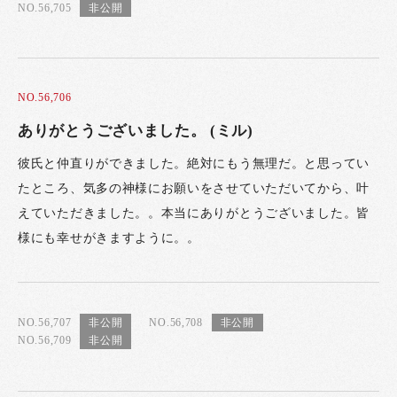
NO.56,705
NO.56,706
ありがとうございました。 (ミル)
彼氏と仲直りができました。絶対にもう無理だ。と思ってい
たところ、気多の神様にお願いをさせていただいてから、叶
えていただきました。。本当にありがとうございました。皆
様にも幸せがきますように。。
NO.56,707
NO.56,708
NO.56,709