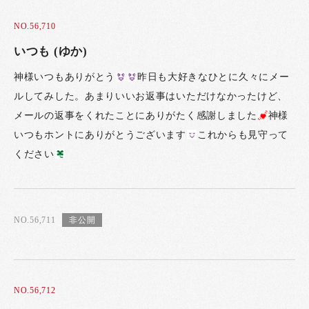
NO.56,710
いつも (ゆか)
神様いつもありがとう
昨日も大好きなひとに久々にメー
ルしてみした。あまりいいお返事はいただけなかったけど、
メールの返事をくれたことにありがたく感謝しました
神様
いつもホントにありがとうございます
これからも見守って
ください
NO.56,711
NO.56,712