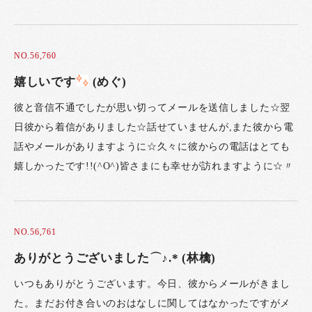
NO.56,760
嬉しいです
(めぐ)
彼と音信不通でしたが思い切ってメールを送信しました☆翌
日彼から着信がありました☆話せていませんが,また彼から電
話やメールがありますように☆久々に彼からの電話はとても
嬉しかったです!!(^O^)皆さまにも幸せが訪れますように☆〃
NO.56,761
ありがとうございました⌒♪.* (林檎)
いつもありがとうございます。今日、彼からメールがきまし
た。まだお付き合いのおはなしに関してはなかったですがメ