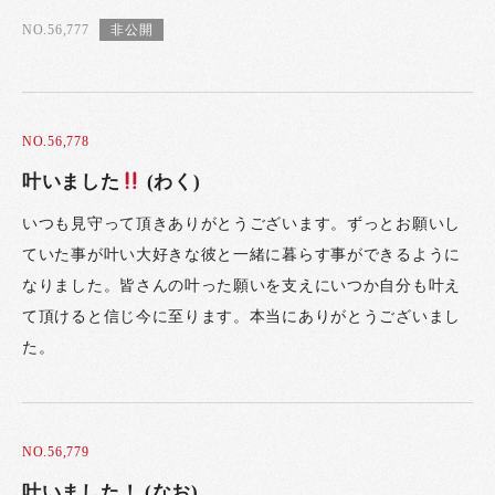
NO.56,777
NO.56,778
叶いました
(わく)
いつも見守って頂きありがとうございます。ずっとお願いし
ていた事が叶い大好きな彼と一緒に暮らす事ができるように
なりました。皆さんの叶った願いを支えにいつか自分も叶え
て頂けると信じ今に至ります。本当にありがとうございまし
た。
NO.56,779
叶いました！ (なお)