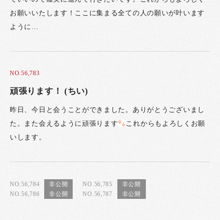
お願いいたします！ここに集まる全ての人の願いが叶います
ように…
NO.56,783
頑張ります！ (ちい)
昨日、今日と会うことができました。ありがとうございまし
た。また会えるように頑張ります
これからもよろしくお願
いします。
NO.56,784
NO.56,785
NO.56,786
NO.56,787