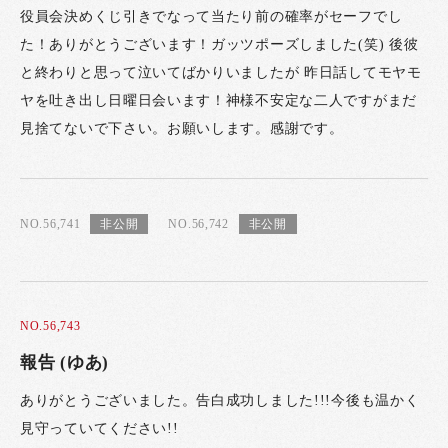
役員会決めくじ引きでなって当たり前の確率がセーフでし
た！ありがとうございます！ガッツポーズしました(笑) 後彼
と終わりと思って泣いてばかりいましたが 昨日話してモヤモ
ヤを吐き出し日曜日会います！神様不安定な二人ですがまだ
見捨てないで下さい。お願いします。感謝です。
NO.56,741
NO.56,742
NO.56,743
報告 (ゆあ)
ありがとうございました。告白成功しました!!!今後も温かく
見守っていてください!!