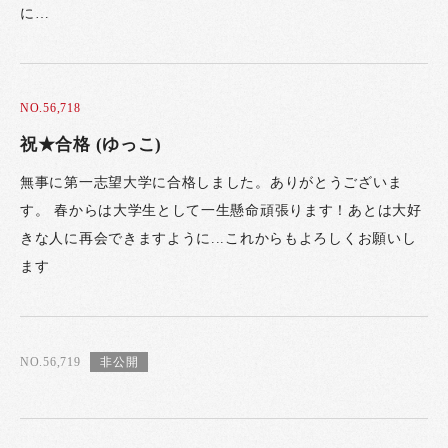
に…
NO.56,718
祝★合格 (ゆっこ)
無事に第一志望大学に合格しました。ありがとうございま
す。 春からは大学生として一生懸命頑張ります！あとは大好
きな人に再会できますように...これからもよろしくお願いし
ます
NO.56,719