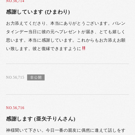
NO.56,714
感謝しています (ひまわり)
お力添えてくださり、本当にありがとうございます。バレン
タインデー当日に彼の元へプレゼントが届き、とても嬉しく
思います。本当に感謝しています。これからもお力添えお願
い致します。彼と復縁できますように
NO.56,715
NO.56,716
感謝します (亜矢子りんさん)
神様聞いて下さい。今日一番の親友に偶然に逢えて話しをす