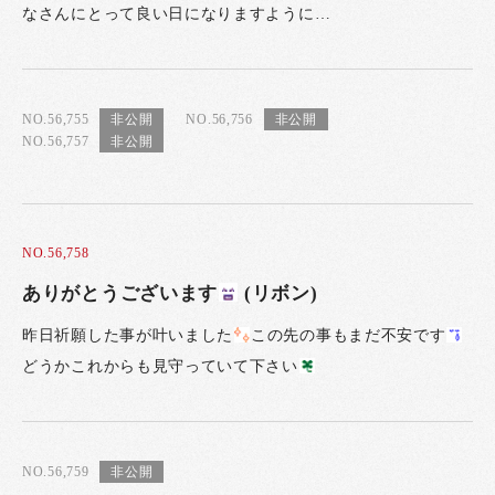
なさんにとって良い日になりますように…
NO.56,755
NO.56,756
NO.56,757
NO.56,758
ありがとうございます
(リボン)
昨日祈願した事が叶いました
この先の事もまだ不安です
どうかこれからも見守っていて下さい
NO.56,759