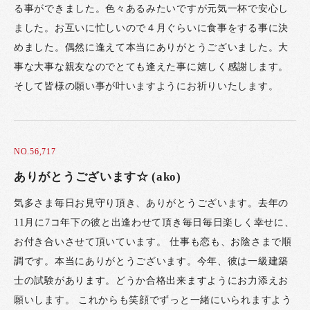
る事ができました。色々あるみたいですが元気一杯で安心し
ました。お互いに忙しいので４月ぐらいに食事をする事に決
めました。偶然に逢えて本当にありがとうございました。大
事な大事な親友なのでとても逢えた事に嬉しく感謝します。
そして皆様の願い事が叶いますようにお祈りいたします。
NO.56,717
ありがとうございます☆ (ako)
気多さま毎日お見守り頂き、ありがとうございます。去年の
11月に7コ年下の彼と出逢わせて頂き毎日毎日楽しく幸せに、
お付き合いさせて頂いています。 仕事も恋も、お陰さまで順
調です。本当にありがとうございます。今年、彼は一級建築
士の試験があります。どうか合格出来ますようにお力添えお
願いします。 これからも笑顔でずっと一緒にいられますよう