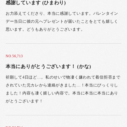
感謝しています (ひまわり)
お力添えてくださり、本当に感謝しています。バレンタイン
デー当日に彼の元へプレゼントが届いたことをとても嬉しく
思います。どうもありがとうございます。
NO.56,713
本当にありがとうございます！ (かな)
祈願して4日ほど…。私のせいで物凄く嫌われて着信拒否まで
されていた元カレから連絡がきました…！本当にびっくりし
ました！内容も凄く嬉しい内容で。本当に本当に本当にあり
がとうございます！