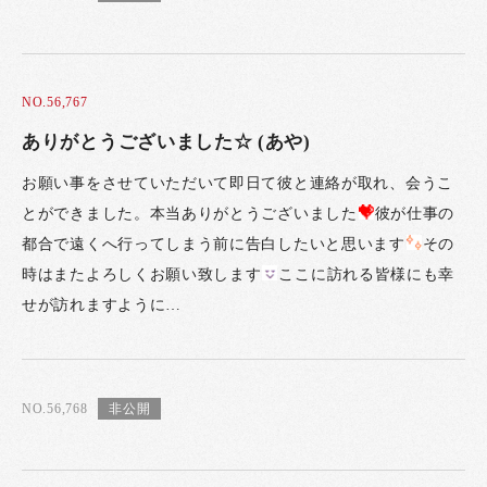
NO.56,767
ありがとうございました☆ (あや)
お願い事をさせていただいて即日て彼と連絡が取れ、会うこ
とができました。本当ありがとうございました
彼が仕事の
都合で遠くへ行ってしまう前に告白したいと思います
その
時はまたよろしくお願い致します
ここに訪れる皆様にも幸
せが訪れますように…
NO.56,768