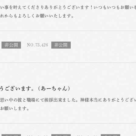
い事を叶えてくださりありがとうございます！いつもいつもお願い
れからもよろしくお願いいたします。
NO.73,426
うございます。 (あーちゃん)
思い中の彼と職場にて挨拶出来ました。神様本当にありがとうござ
お願いします。