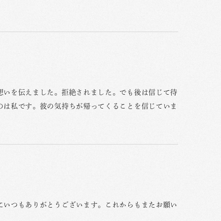
想いを伝えました。拒絶されました。でも後は信じて待
のは私です。彼の気持ちが帰ってくることを信じていま
にいつもありがとうございます。これからもまたお願い