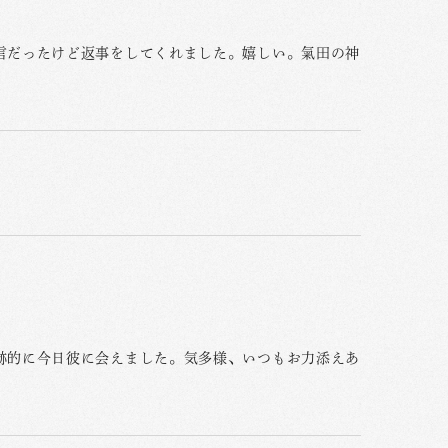
言だったけど返事をしてくれました。嬉しい。氣田の神
跡的に今日彼に会えました。気多様、いつもお力添えあ