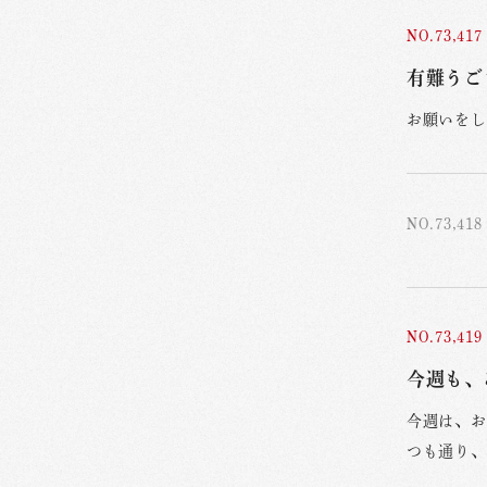
NO.73,417
有難うご
お願いをし
NO.73,418
NO.73,419
今週も、
今週は、お
つも通り、