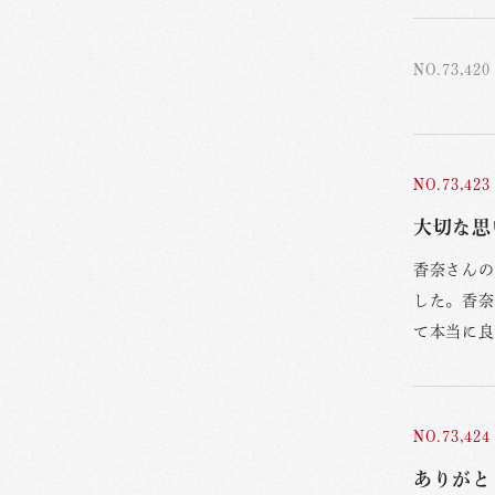
NO.73,420
NO.73,423
大切な思い
香奈さんの
した。香奈
て本当に良
NO.73,424
ありがと