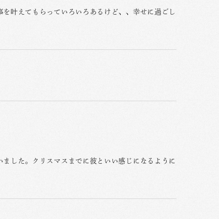
事を叶えてもらっていろいろあるけど、、幸せに過ごし
いました。クリスマスまでに彼といい感じになるように