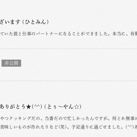
ざいます (ひとみん)
ていた彼と仕事のパートナーになることができました。本当に、有
ありがとう★(^^) (とぅ〜やん☆)
やつクッキングだの、当番だので忙しかったんですが、何とか無事に終
美味しいものが作れたりなど(笑)、予定通りに過ごせました。(^^)あ