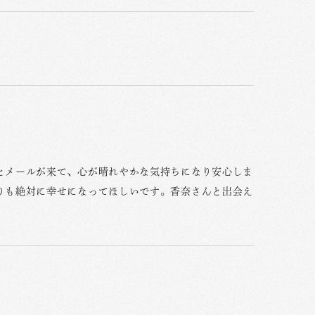
とメールが来て、心が晴れやかな気持ちになり安心しま
りも絶対に幸せになってほしいです。香奈さんと出会え