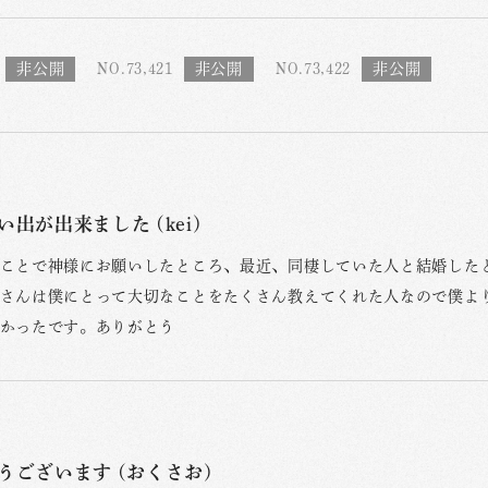
NO.73,421
NO.73,422
出が出来ました (kei)
ことで神様にお願いしたところ、最近、同棲していた人と結婚した
さんは僕にとって大切なことをたくさん教えてくれた人なので僕よ
かったです。ありがとう
うございます (おくさお)