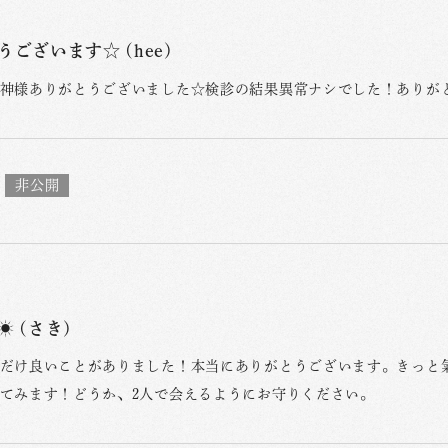
ございます☆ (hee)
神様ありがとうございました☆検診の結果異常ナシでした！ありが
︎ (さき)
だけ良いことがありました！本当にありがとうございます。きっと
てみます！どうか、2人で会えるようにお守りください。