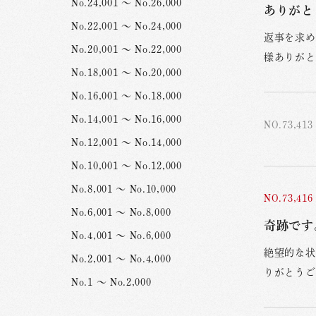
No.24,001 ～ No.26,000
ありがと
No.22,001 ～ No.24,000
返事を求め
No.20,001 ～ No.22,000
様ありがと
No.18,001 ～ No.20,000
No.16,001 ～ No.18,000
No.14,001 ～ No.16,000
NO.73,413
No.12,001 ～ No.14,000
No.10,001 ～ No.12,000
No.8,001 ～ No.10,000
NO.73,416
No.6,001 ～ No.8,000
奇跡です
No.4,001 ～ No.6,000
絶望的な状
No.2,001 ～ No.4,000
りがとうご
No.1 ～ No.2,000