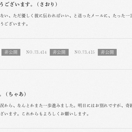
うございます。 (さおり)
ない、ただ優しく彼に伝わればいい、と送ったメールに、たった一
うございます。
NO.73,414
NO.73,415
。 (ちゃあ)
況から、なんとかまた一歩進みました。明日にはお別れですが、奇
ざいます。これからもよろしくお願いします。