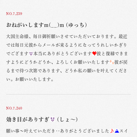
NO.7,239
おねがいしますm(__)m (ゆっち)
大国主命様、毎日御祈願いさせていただいております。最近
では毎日元彼からメールが来るようになってうれしいかぎり
でござます
本当にありがとうございます
彼と復縁できま
すようにどうかどうか、よろしくお願いいたします
彼が戻
るまで待つ次第であります、どうか私の願いを叶えてくださ
い。お願いいたします。
NO.7,240
効き目がありすぎ
(しょ〜)
願い事〜叶えていただき‥ありがとうございました
スイ