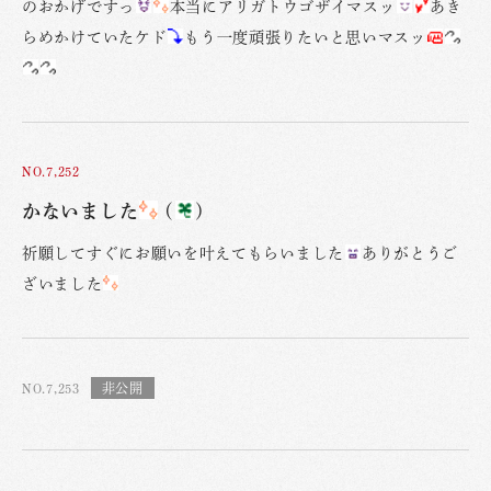
のおかげですっ
本当にアリガトウゴザイマスッ
あき
らめかけていたケド
もう一度頑張りたいと思いマスッ
NO.7,252
かないました
(
)
祈願してすぐにお願いを叶えてもらいました
ありがとうご
ざいました
NO.7,253