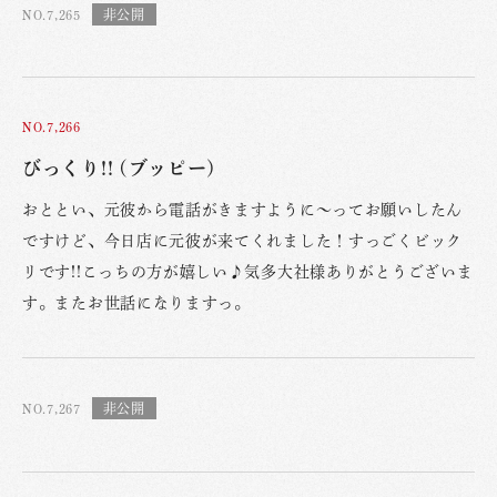
NO.7,265
NO.7,266
びっくり!! (ブッピー)
おととい、元彼から電話がきますように〜ってお願いしたん
ですけど、今日店に元彼が来てくれました！すっごくビック
リです!!こっちの方が嬉しい♪気多大社様ありがとうございま
す。またお世話になりますっ。
NO.7,267