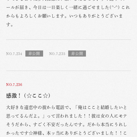
ールが届き、今日は一日楽しく一緒に過ごせました(^-^) これ
からもよろしくお願いします。いつもありがとうございま
す。
NO.7,234
NO.7,235
NO.7,236
感激！ (☆ここ☆)
大好きな遠恋中の彼から電話で、「俺はここと結婚したいと
思ってるんだよ。」って言われました！！彼は女の人にモテ
そうだから、すごく不安だったんです。だから本当にうれし
かったです☆神様、本ッ当にありがとうございました！！こ