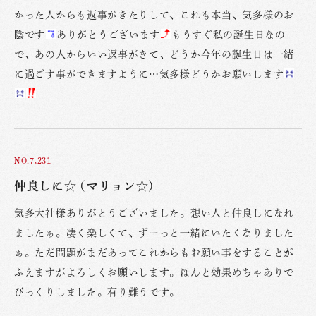
かった人からも返事がきたりして、これも本当、気多様のお
陰です
ありがとうございます
もうすぐ私の誕生日なの
で、あの人からいい返事がきて、どうか今年の誕生日は一緒
に過ごす事ができますように…気多様どうかお願いします
NO.7,231
仲良しに☆ (マリョン☆)
気多大社様ありがとうございました。想い人と仲良しになれ
ましたぁ。凄く楽しくて、ずーっと一緒にいたくなりました
ぁ。ただ問題がまだあってこれからもお願い事をすることが
ふえますがよろしくお願いします。ほんと効果めちゃありで
びっくりしました。有り難うです。