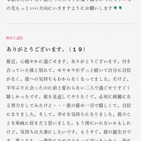
の先もっといい方向にいきますようにお願いします
NO.7,225
ありがとうございます。 (１９)
最近、心穏やかに過ごせます。ありがとうございます。付き
合っていた彼と別れて、モヤモヤがずっと続いて自分に自信
がなく、彼への気持ちもわからなくなってました。だけど、
半年ぶりに会ったのに前と変わらない二人で過ごせてすごく
嬉しかったです。彼を見返してやりたくて、必死に綺麗にな
る努力をしてみたけど・・・彼の褒め一言で嬉しくて、自信
になりました。そして、幸せな気持ちになりました。彼のこ
とを単純に好きだと思いました。もう傍にいれないかもしれ
けど、気持ちは大事にしたいです。もうすぐ、彼の誕生日で
す。誰よりも、一番先におめでとうって言いたいなぁ。皆が