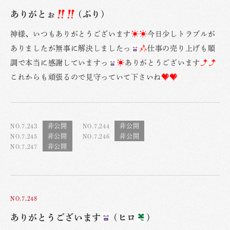
ありがとぉ
(ぷり)
神様、いつもありがとうございます
今日少しトラブルが
ありましたが無事に解決しましたっ
仕事の売り上げも順
調で本当に感謝していますっ
ありがとうございます
これからも頑張るので見守っていて下さいね
NO.7,243
NO.7,244
NO.7,245
NO.7,246
NO.7,247
NO.7,248
ありがとうございます
(ヒロ
)