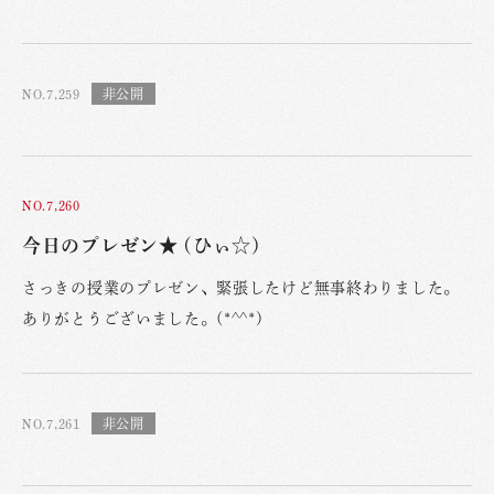
NO.7,259
NO.7,260
今日のプレゼン★ (ひぃ☆)
さっきの授業のプレゼン、緊張したけど無事終わりました。
ありがとうございました。(*^^*)
NO.7,261