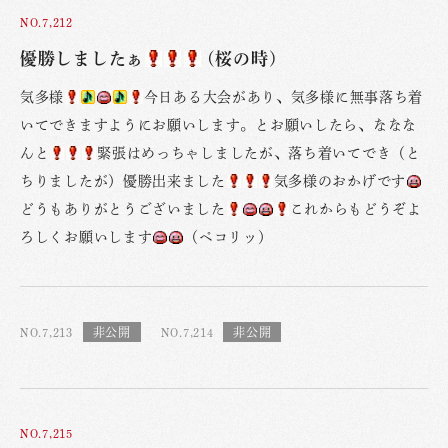
NO.7,212
優勝しましたぁ
(桜の時)
気多様
今日ある大会があり、気多様に無事落ち着
いてできますようにお願いします。とお願いしたら、ななな
んと
緊張はめっちゃしましたが、落ち着いてでき（と
ちりましたが）優勝出来ました
気多様のおかげです
どうもありがとうございました
これからもどうぞよ
ろしくお願いします
（ペコリッ）
NO.7,213
NO.7,214
NO.7,215