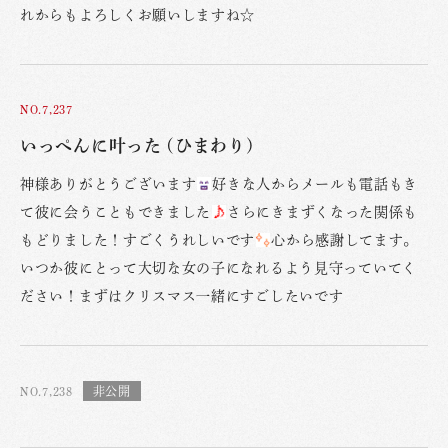
れからもよろしくお願いしますね☆
NO.7,237
いっぺんに叶った (ひまわり)
神様ありがとうございます
好きな人からメールも電話もき
て彼に会うこともできました
さらにきまずくなった関係も
もどりました！すごくうれしいです
心から感謝してます。
いつか彼にとって大切な女の子になれるよう見守っていてく
ださい！まずはクリスマス一緒にすごしたいです
NO.7,238