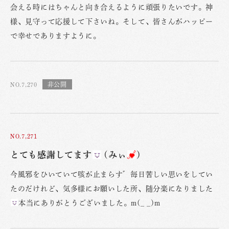
会える時にはちゃんと向き合えるように頑張りたいです。神
様、見守って応援して下さいね。そして、皆さんがハッピー
で幸せでありますように。
NO.7,270
NO.7,271
とても感謝してます
(みぃ
)
今風邪をひいていて咳が止まらす゛毎日苦しい思いをしてい
たのだけれど、気多様にお願いした所、随分楽になりました
本当にありがとうございました。m(_ _)m