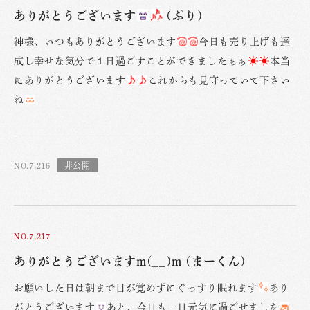
ありがとうございます
(ぷり)
神様、いつもありがとうございます
今日も売り上げも達
成し幸せな気分で１日過ごすことができましたぁぁ
本当
にありがとうございます
これからも見守っていて下さい
ね
NO.7,216
NO.7,217
ありがとうございますm(__)m (まーくん)
お願いした日は朝まで目が覚めずにぐっすり眠れます
あり
がとうございます
あと、今日も一日元気に過ごせました