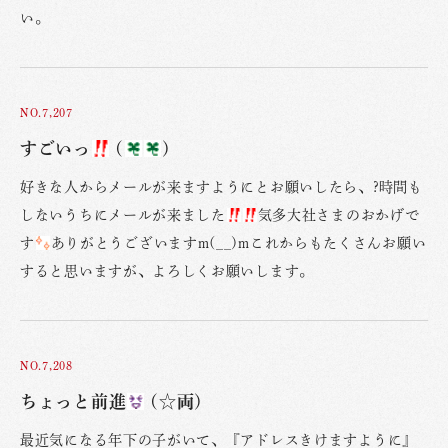
い。
NO.7,207
すごいっ
(
)
好きな人からメールが来ますようにとお願いしたら、?時間も
しないうちにメールが来ました
気多大社さまのおかげで
す
ありがとうございますm(__)mこれからもたくさんお願い
すると思いますが、よろしくお願いします。
NO.7,208
ちょっと前進
(☆両)
最近気になる年下の子がいて、『アドレスきけますように』