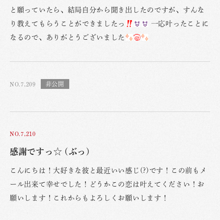
と願っていたら、結局自分から聞き出したのですが、すんな
り教えてもらうことができましたっ
一応叶ったことに
なるので、ありがとうございました
NO.7,209
NO.7,210
感謝ですっ☆ (ぶっ)
こんにちは！大好きな彼と最近いい感じ(?)です！この前もメ
ール出来て幸せでした！どうかこの恋は叶えてください！お
願いします！これからもよろしくお願いします！