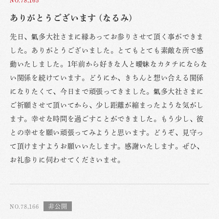
ありがとうございます (なるみ)
先日、氣多大社さまに縁あってお参りさせて頂く事ができま
した。ありがとうございました。とてもとても素敵な所で感
動いたしました。1年前から好きな人と曖昧なカタチにならな
い関係を続けています。どうにか、きちんと想い合える関係
になりたくて、今日まで頑張ってきました。氣多大社さまに
ご祈願させて頂いてから、少し距離が縮まったような気がし
ます。幸せな時間を過ごすことができました。もう少し、彼
との幸せを願い頑張ってみようと思います。どうぞ、見守っ
て頂けますようお願いいたします。感謝いたします。ぜひ、
お礼参りに伺わせてくださいませ。
NO.78,166