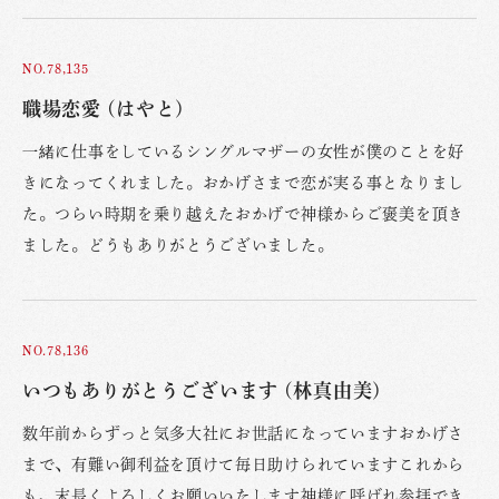
NO.78,135
職場恋愛 (はやと)
一緒に仕事をしているシングルマザーの女性が僕のことを好
きになってくれました。おかげさまで恋が実る事となりまし
た。つらい時期を乗り越えたおかげで神様からご褒美を頂き
ました。どうもありがとうございました。
NO.78,136
いつもありがとうございます (林真由美)
数年前からずっと気多大社にお世話になっていますおかげさ
まで、有難い御利益を頂けて毎日助けられていますこれから
も、末長くよろしくお願いいたします神様に呼ばれ参拝でき