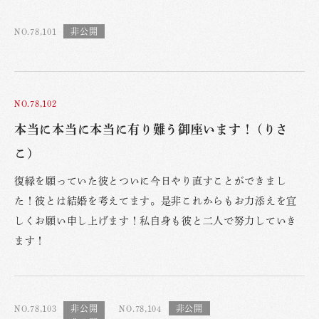
NO.78,101
NO.78,102
本当に本当に本当に有り難う御座います！ (りさ
こ)
復縁を願っていた彼とついに今日やり直すことができまし
た！彼とは結婚を考えてます。是非これからもお力添えを宜
しくお願い申し上げます！私自身も彼と二人で努力していき
ます！
NO.78,103
NO.78,104