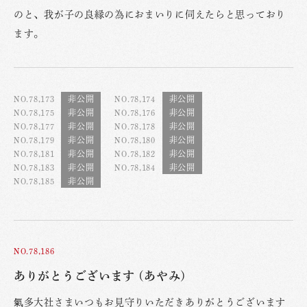
のと、我が子の良縁の為におまいりに伺えたらと思っており
ます。
NO.78,173
NO.78,174
NO.78,175
NO.78,176
NO.78,177
NO.78,178
NO.78,179
NO.78,180
NO.78,181
NO.78,182
NO.78,183
NO.78,184
NO.78,185
NO.78,186
ありがとうございます (あやみ)
氣多大社さまいつもお見守りいただきありがとうございます