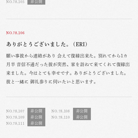
NO.78,105
NO.78,106
ありがとうございました。 (ERI)
願い事彼から連絡があり 会えて復縁出来た。別れてから1カ
月半 音信不通だった彼が突然、家を訪ねて来てくれて復縁出
来ました。今はとても幸せです。ありがとうございました。
彼と一緒に 御礼参りに伺いたいと思います。
NO.78,107
NO.78,108
NO.78,109
NO.78,110
NO.78,111