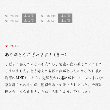
NO.78,138
NO.78,139
NO.78,140
NO.78,141
NO.78,142
ありがとうございます！ (きー)
しばらく会えていない不安から、秘密の恋の彼とケンカして
しまいました。どう考えても私に非があったので、昨日彼に
謝罪のLINEをしたら、先程彼から連絡がありました。彼の真
意は計りかねますが、連絡があってほっとしました。今度は
彼と久々に会えるという願いも叶うよう、努力します。