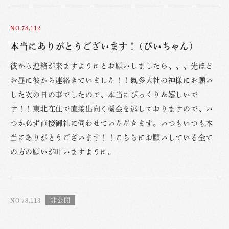
NO.78,112
本当にありがとうございます！ (ぴいちゃん)
彼から連絡が来ますようにとお願いしましたら、、、先ほど
お昼に彼から連絡きていました！！氣多大社の神様にお願い
した次の日の事でしたので、本当にびっくり＆嬉しいで
す！！東北在住で直接出向く機会を逃しておりますので、い
つか必ず直接御礼に伺わせていただきます。いつもいつも本
当にありがとうございます！！こちらにお願いしている全て
の方の願いが叶いますように。
NO.78,113