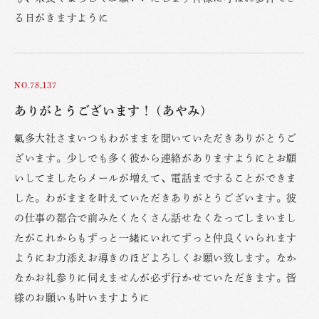
る日がきますように
NO.78,137
ありがとうございます！ (あやみ)
氣多大社さまいつもわがままを聞いていただきありがとうご
ざいます。少しでも多く彼から連絡がありますようにとお願
いしてましたらメールが増えて、電話まですることができま
した。わがままを叶えていただきありがとうございます。彼
の仕事の都合で前みたくたくさん話せなくなってしまいまし
たがこれからもずっと一緒にいれてずっと仲良くいられます
ようにお力添えお導きのほどよろしくお願い致します。なか
なかお礼参りに伺えませんが必ず行かせていただきます。皆
様のお願いも叶いますように