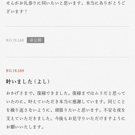
せんがお礼参りに伺いたいと思います。本当にありがとうご
ざいます！
NO.78,168
NO.78,169
叶いました (よし)
おかげさまで、復縁できました。復縁まではムリだと思って
いたのに、叶えていただき本当に感謝しています。同じこと
を繰り返さないように、頑張りたいと思います。不安な夜を
支えていただきました。今後もお見守りいただけますように
お願いいたします。