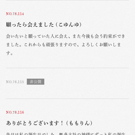
NO.78,114
願ったら会えました (こゆんゆ)
会いたいと願っていた人に会え、また今後も会う約束ができ
ました。これからも頑張りますので、よろしくお願いしま
す。
NO.78,115
NO.78,116
ありがとうございます！ (ももりん)
先日は私の誕生日でした。氣多大社の神様にずっと私の誕生