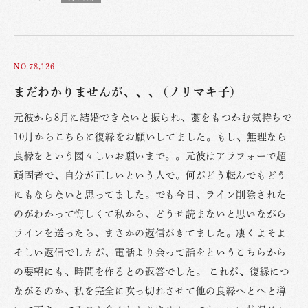
NO.78,126
まだわかりませんが、、、 (ノリマキ子)
元彼から8月に結婚できないと振られ、藁をもつかむ気持ちで
10月からこちらに復縁をお願いしてました。もし、無理なら
良縁をという図々しいお願いまで。。元彼はアラフォーで超
頑固者で、自分が正しいという人で。何がどう転んでもどう
にもならないと思ってました。でも今日、ライン削除された
のがわかって悔しくて私から、どうせ読まないと思いながら
ラインを送ったら、まさかの返信がきてました。凄くよそよ
そしい返信でしたが、電話より会って話をというこちらから
の要望にも、時間を作るとの返答でした。 これが、復縁につ
ながるのか、私を完全に吹っ切れさせて他の良縁へとへと導