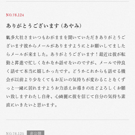
NO.78,124
ありがとうございます (あやみ)
氣多大社さまいつもわがままを聞いていただきありがとうご
ざいます彼からメールがありますようにとお願いしてました
らメールが来ました。ありがとうございます！最近は彼が転
勤と昇進で忙しくなかなか話せないのですが、メールで仲良
く話せて本当に嬉しかったです。どうかこれからも話せる機
会が以前より少なくてもお互いの気持ちが変わることなくず
っと一緒に居れますようお力添えお導きのほどよろしくお願
い致しますわたし自身、心綺麗に彼を信じて自分の気持ち素
直にいきたいと思います。
NO.78,125