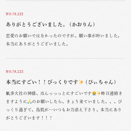
NO.78,122
ありがとうございました。 (かおりん)
恋愛のお願いではなかったのですが、願い事が叶いました。
本当にありがとうございました。
NO.78,123
本当にすごい！！びっくりです
(ぴぃちゃん)
氣多大社の神様、ほんっっっとにすごいです
昨日連絡き
ますように
のお願いしたら、きょう来ていました、、、び
っくり過ぎて、鳥肌が…いつもお力添え下さり、本当にあり
がとうございます！！！