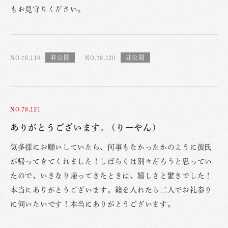
もお見守りください。
NO.78,119
NO.78,120
NO.78,121
ありがとうございます。 (りーやん)
気多様にお願いしていたら、何事もなかったかのように彼氏
が帰ってきてくれました！しばらくは別々だろうと思ってい
たので、いきなり帰ってきたときは、嬉しさと驚きでした！
本当にありがとうございます。籍を入れたら二人でお礼参り
に伺いたいです！本当にありがとうございます。