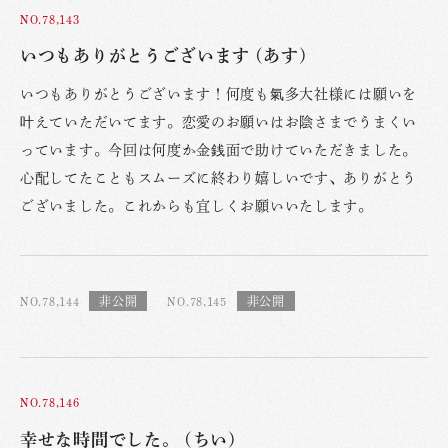
NO.78,143
いつもありがとうございます (あす)
いつもありがとうございます！何度も氣多大社様には願いを
叶えていただいてます。恋愛のお願いはお陰さまでうまくい
っています。今回は何度か金銭面で助けていただきました。
心配してたこともスムーズに終わり嬉しいです、ありがとう
ございました。これからも宜しくお願いいたします。
NO.78,144
NO.78,145
NO.78,146
幸せな時間でした。 (ちい)