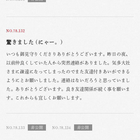
NO.78,132
驚きました (にゃー。)
いつも御見守りくださりありがとうございます。昨日の夜、
以前仲良くしていた人から突然連絡がありました。気多大社
さまに疎遠になってしまったのでまた友達付きあいができる
ようにとお願いしました。連絡はないだろうと思っていまし
た。ありがとうございます。良き友達関係が続く事を願いま
す。これからも宜しくお願いします。
NO.78,133
NO.78,134