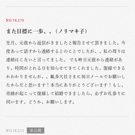
NO.78,170
また目標に一歩、、 (ノリマキ子)
先月、元彼から返信がきましたと報告させて頂きました。今
度あって話すから連絡するとのことでしたが、、私の周りは
連絡はこないと言ってました。 でも昨日元彼から連絡があ
り、時間がとれる日を知らせてきてくれました。復縁できる
かわかりませんが、、氣多大社さまに毎日メールでお願いし
たからだと思います！本当にありがとうございます！もし、
奇跡が起こって復縁して結婚できましたら、必ずお礼参りに
伺います。どうか、お願いします。
NO.78,171