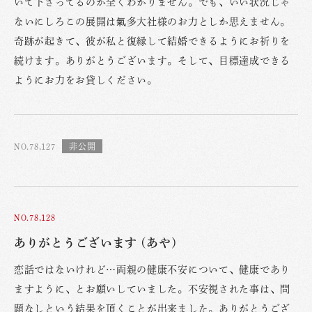
いて下さってるのか全くわかりません。でも、いい状況じゃ
ないにしろこの展開は氣多大社様のお力としか思えません。
奇跡が起きて、彼が私と復縁して結婚できるようにお祈りを
続けます。ありがとうございます。そして、目標達成できる
ようにお力をお貸しください。
NO.78,127
NO.78,128
ありがとうございます (あや)
恋話ではないけれど…両親の健康不安について、健康であり
ますように、とお願いしていました。不安視された事は、問
題なしという結果を頂くことが出来ました。ありがとうござ