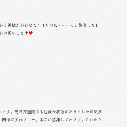
かく神様が会わせてくれたのに………っと後悔しまし
かお願いします
います。先日友達関係も危険な状態になりましたが気多
い関係に戻れました。本当に感謝しています。これから