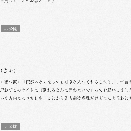
を貸して下さいお願いします！！
(さゃ)
に発つ彼に『俺がいなくなっても好きな人つくれるよね？』って言
思わずこのサイトに『別れるなんて言わないで』ってお願いしまし
いう方向になりました。これから先も前途多難だけどほんと救われ