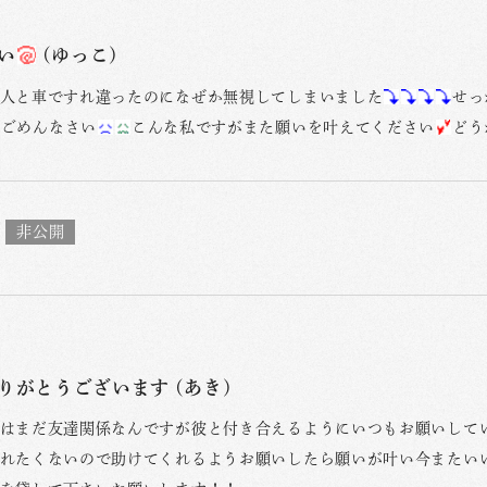
い
(ゆっこ)
人と車ですれ違ったのになぜか無視してしまいました
せっ
にごめんなさい
こんな私ですがまた願いを叶えてください
どう
りがとうございます (あき)
はまだ友達関係なんですが彼と付き合えるようにいつもお願いして
れたくないので助けてくれるようお願いしたら願いが叶い今またい