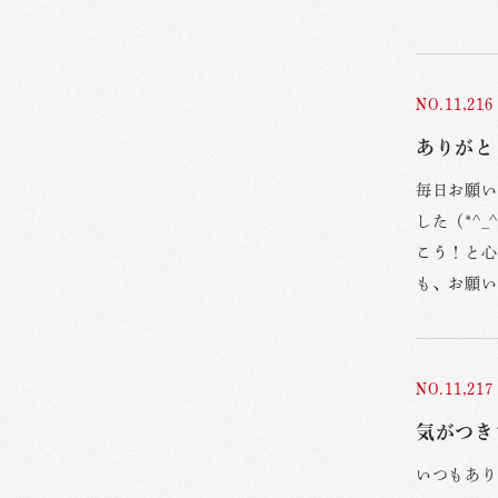
NO.11,216
ありがと
毎日お願い
した（*^
こう！と心
も、お願い
NO.11,217
気がつき
いつもあり