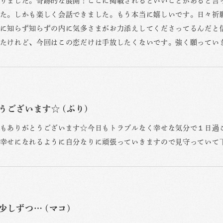
りました。奇跡的な展開！ここに掲載されるといいことがあると言
た。しかも楽しく会話できました。もう本当に嬉しいです。日々祈
に知らず知らずの内に気多さまがお力添えしてくださってるんだと
たけれど、今回はこの恋だけは手放したくないです。強く願ってい
うございます☆ (ぷり)
もありがとうございます☆今日もトラブルなく幸せな気分で１日過ご
幸せになれるように自分なりに頑張っていきますので見守っていて
少しずつ… (マコ)