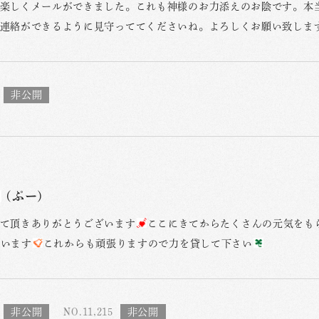
楽しくメールができました。これも神様のお力添えのお陰です。本当
連絡ができるように見守っててくださいね。よろしくお願い致しま
(ぷー)
て頂きありがとうございます
ここにきてからたくさんの元気をも
ています
これからも頑張りますので力を貸して下さい
NO.11,215