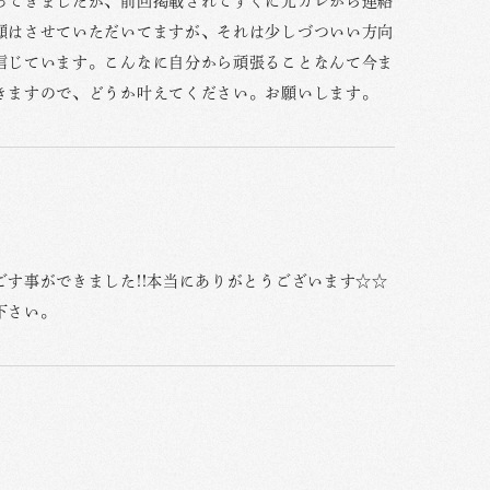
ってきましたが、前回掲載されてすぐに元カレから連絡
願はさせていただいてますが、それは少しづついい方向
信じています。こんなに自分から頑張ることなんて今ま
きますので、どうか叶えてください。お願いします。
す事ができました!!本当にありがとうございます☆☆
下さい。