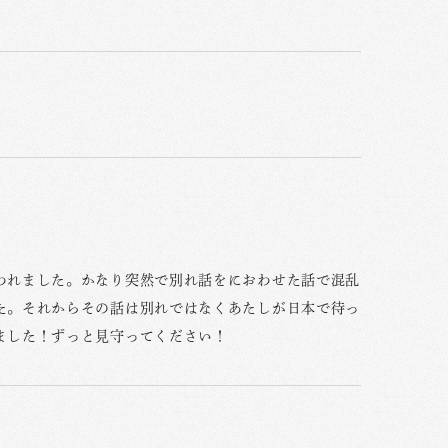
われました。かなり突然で別れ話をにおわせた話で混乱
た。それからその話は別れではなくあたしが日本で待っ
ました！ずっと見守ってください！