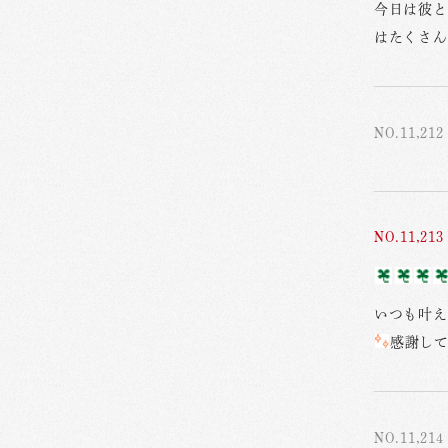
今日は彼と
はたくさん
NO.11,212
NO.11,213
いつも叶え
感謝し
NO.11,214