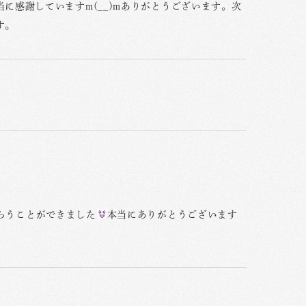
に感謝していますm(__)mありがとうございます。次
す。
らうことができました
本当にありがとうございます