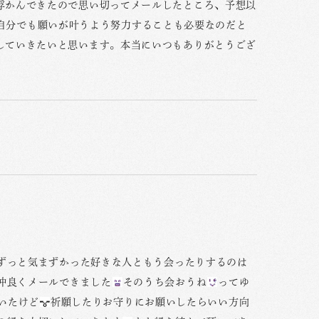
浮かんできたので思い切ってメールしたところ、予想以
自分でも願いが叶うよう努力することも必要なのだと
していきたいと思います。本当にいつもありがとうござ
ずっと気まずかった好きな人ともう会ったりするのは
仲良くメールできました
そのうち会おうね
ってゆ
いたけど
祈願したりお守りにお願いしたらいい方向