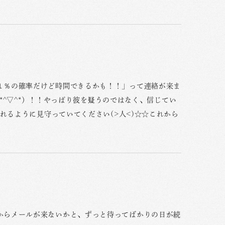
１％の確率だけど時間できるかも！！」って連絡が来ま
（*^▽^*）！！やっぱり彼を疑うのではなく、信じてい
れるように見守っていてください(>人<)☆☆これから
からメールが来ないかと、ずっと待ってばかりの日が続