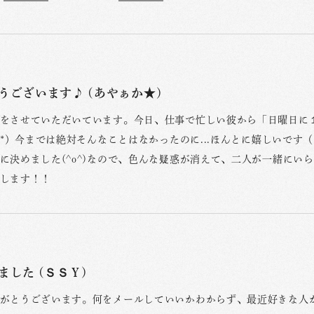
うございます♪ (あやぁか★)
をさせていただいています。今日、仕事で忙しい彼から「日曜日に
_^*）今までは絶対そんなことはなかったのに...ほんとに嬉しいです
に決めました(^o^)なので、色んな疑惑が消えて、二人が一緒にいら
します！！
ました (ＳＳＹ)
がとうございます。何をメールしていいかわからず、最近好きな人