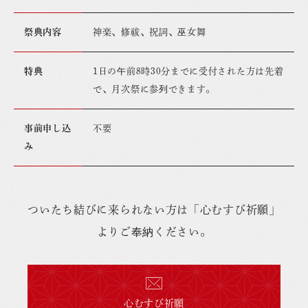
祭典内容
神楽、修祓、祝詞、巫女舞
特典
1日の午前8時30分までに受付された方は先着
で、月次祭に参列できます。
事前申し込
不要
み
ついたち結びに来られない方は「心むすび祈願」
よりご奉納ください。
心むすび祈願