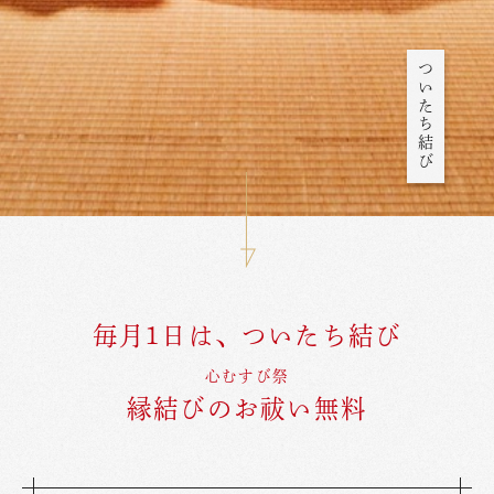
ついたち結び
毎月1日は、ついたち結び
心むすび祭
縁結びのお祓い無料