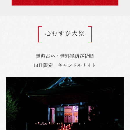
心むすび大祭
無料占い・無料縁結び祈願
14日限定 キャンドルナイト