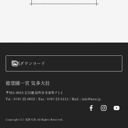
写真ダウンロード
能登國一宮 気多大社
〒925-0003 石川県羽咋市寺家町ク1-1
Tel : 0767-22-0602 / Fax : 0767-22-5515 / Mail : info@keta.jp
Copyright (C) 気多大社 All Rights Reserved.