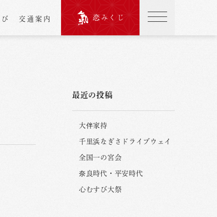
恋みくじ
結び
交通案内
最近の投稿
大伴家持
千里浜なぎさドライブウェイ
全国一の宮会
奈良時代・平安時代
心むすび大祭