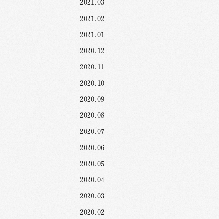
2021.03
2021.02
2021.01
2020.12
2020.11
2020.10
2020.09
2020.08
2020.07
2020.06
2020.05
2020.04
2020.03
2020.02