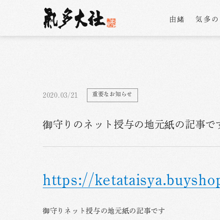
由緒
気多
重要なお知らせ
2020.03/21
御守りのネット授与の地元紙の記事で
https://ketataisya.buysho
御守りネット授与の地元紙の記事です