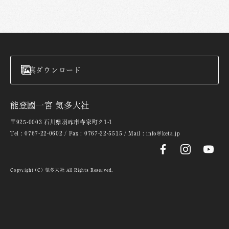
写真ダウンロード
能登國一宮 気多大社
〒925-0003 石川県羽咋市寺家町ク1-1
Tel : 0767-22-0602 / Fax : 0767-22-5515 / Mail : info@keta.jp
Copyright (C) 気多大社 All Rights Reserved.