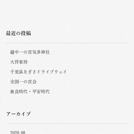
最近の投稿
越中一の宮気多神社
大伴家持
千里浜なぎさドライブウェイ
全国一の宮会
奈良時代・平安時代
アーカイブ
2026.08