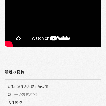
最近の投稿
8月の特別な夕陽の御朱印
越中一の宮気多神社
大伴家持