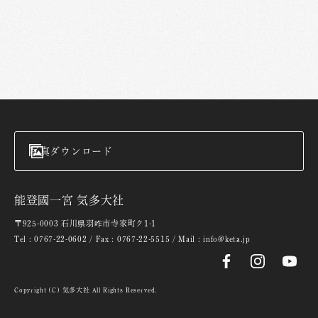
写真ダウンロード
能登國一宮 気多大社
〒925-0003 石川県羽咋市寺家町ク1-1
Tel : 0767-22-0602 / Fax : 0767-22-5515 / Mail : info@keta.jp
Copyright (C) 気多大社 All Rights Reserved.