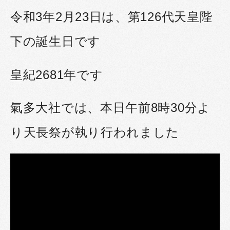
令和3年2月23日は、第126代天皇陛
下の誕生日です
皇紀2681年です
氣多大社では、本日午前8時30分よ
り天長祭が執り行われました