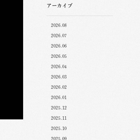
アーカイブ
2026.08
2026.07
2026.06
2026.05
2026.04
2026.03
2026.02
2026.01
2025.12
2025.11
2025.10
2025.09