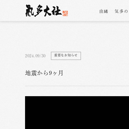
由緒
気多
重要なお知らせ
2024.09/30
地震から9ヶ月