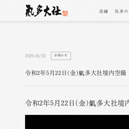
由緒
気多
お知らせ
2020.05/22
令和2年5月22日(金)氣多大社境内空撮
令和2年5月22日(金)氣多大社境