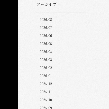
アーカイブ
2026.08
2026.07
2026.06
2026.05
2026.04
2026.03
2026.02
2026.01
2025.12
2025.11
2025.10
2025.09