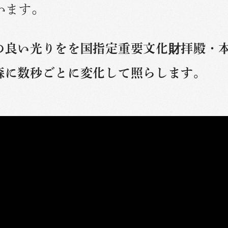
います。
の良い光りをを国指定重要文化財拝殿・
森に数秒ごとに変化して照らします。