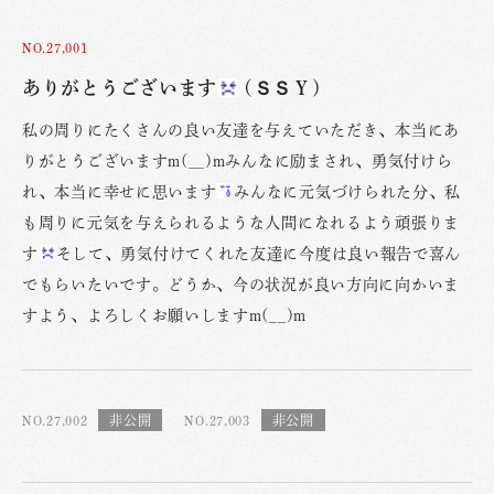
NO.27,001
ありがとうございます
(ＳＳＹ)
私の周りにたくさんの良い友達を与えていただき、本当にあ
りがとうございますm(__)mみんなに励まされ、勇気付けら
れ、本当に幸せに思います
みんなに元気づけられた分、私
も周りに元気を与えられるような人間になれるよう頑張りま
す
そして、勇気付けてくれた友達に今度は良い報告で喜ん
でもらいたいです。どうか、今の状況が良い方向に向かいま
すよう、よろしくお願いしますm(__)m
NO.27,002
NO.27,003