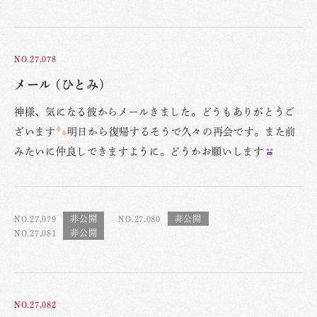
NO.27,078
メール (ひとみ)
神様、気になる彼からメールきました。どうもありがとうご
ざいます
明日から復帰するそうで久々の再会です。また前
みたいに仲良しできますように。どうかお願いします
NO.27,079
NO.27,080
NO.27,081
NO.27,082