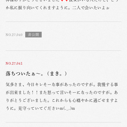
か私に振り向いてくれますように。二人で会いたいよぉ
NO.27,040
NO.27,041
落ちついたぁ〜。 (まき。)
気多さま、今日キレそーな事があったのですが。我慢する事
が出来ました！！また怒って言いそーになったのですが。あ
りがとうございました。これからも心穏やかに過ごせますよ
うに。見守っていてぐださいm(._.)m