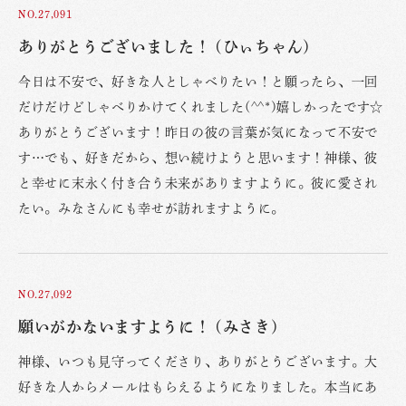
NO.27,091
ありがとうございました！ (ひぃちゃん)
今日は不安で、好きな人としゃべりたい！と願ったら、一回
だけだけどしゃべりかけてくれました(^^*)嬉しかったです☆
ありがとうございます！昨日の彼の言葉が気になって不安で
す…でも、好きだから、想い続けようと思います！神様、彼
と幸せに末永く付き合う未来がありますように。彼に愛され
たい。みなさんにも幸せが訪れますように。
NO.27,092
願いがかないますように！ (みさき)
神様、いつも見守ってくださり、ありがとうございます。大
好きな人からメールはもらえるようになりました。本当にあ