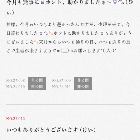
今月も無事に
ホント、助かりましたぁ〜
(ひ
ぃ)
神様、今月ゎいつもより遅かったんですが、生理が来て、今
日終わりました
ホントに助かりました
ありがとう
ござぃました
来月からゎいつも通りの日、いつも通りの長
さで生理が来ますようにm(__)mお願いします*(-人-)*
NO.27,008
NO.27,009
NO.27,010
NO.27,011
NO.27,012
いつもありがとうございます (けい)