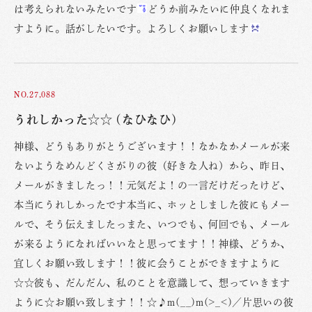
は考えられないみたいです
どうか前みたいに仲良くなれま
すように。話がしたいです。よろしくお願いします
NO.27,088
うれしかった☆☆ (なひなひ)
神様、どうもありがとうございます！！なかなかメールが来
ないようなめんどくさがりの彼（好きな人ね）から、昨日、
メールがきましたっ！！元気だよ！の一言だけだったけど、
本当にうれしかったです本当に、ホッとしました彼にもメー
ルで、そう伝えましたっまた、いつでも、何回でも、メール
が来るようになればいいなと思ってます！！神様、どうか、
宜しくお願い致します！！彼に会うことができますように
☆☆彼も、だんだん、私のことを意識して、想っていきます
ように☆お願い致します！！☆♪m(__)m(>_<)／片思いの彼