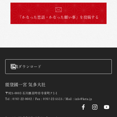
「かなった恋話・かなった願い事」を投稿する
写真ダウンロード
能登國一宮 気多大社
〒925-0003 石川県羽咋市寺家町ク1-1
Tel : 0767-22-0602 / Fax : 0767-22-5515 / Mail : info@keta.jp