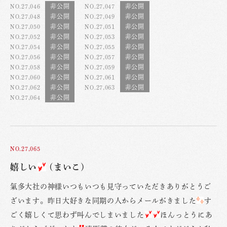
NO.27,046
NO.27,047
NO.27,048
NO.27,049
NO.27,050
NO.27,051
NO.27,052
NO.27,053
NO.27,054
NO.27,055
NO.27,056
NO.27,057
NO.27,058
NO.27,059
NO.27,060
NO.27,061
NO.27,062
NO.27,063
NO.27,064
NO.27,065
嬉しい
(まいこ)
氣多大社の神様いつもいつも見守っていただきありがとうご
ざいます。昨日大好きな同期の人からメールがきました
す
ごく嬉しくて思わず叫んでしまいました
ほんっとうにあ