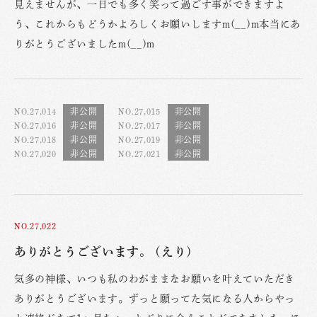
見えませんが、一日でも多く笑って過ごす事ができますよ
う、これからもどうかよろしくお願いしますm(__)m本当にあ
りがとうございましたm(__)m
NO.27,014
NO.27,015
NO.27,016
NO.27,017
NO.27,018
NO.27,019
NO.27,020
NO.27,021
NO.27,022
ありがとうございます。 (えり)
気多の神様、いつも私のわがままなお願いを叶えていただき
ありがとうございます。ずっと願ってた気になる人からやっ