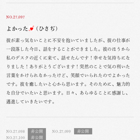
NO.27,097
よかった
(ひさぢ)
彼が素っ気ないことに不安を抱いていましたが、彼の仕事が
一段落した今日、話をすることができました。彼のほうから
私のデスクの近くに来て、話せたんです！幸せな気持ちにな
りました！ありがとうございます！突然のことで気の利いた
言葉をかけられなかったけど、笑顔でいられたのでよかった
です。彼を癒したいと心から思います。そのために、魅力的
な自分でいたいと思います。日々、あらゆることに感謝し、
邁進していきたいです。
NO.27,098
NO.27,099
NO.27,100