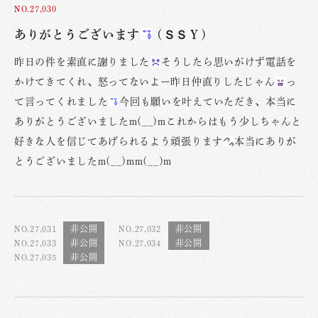
NO.27,030
ありがとうございます
(ＳＳＹ)
昨日の件を素直に謝りました
そうしたら思いがけず電話を
かけてきてくれ、怒ってないよー昨日仲直りしたじゃん
っ
て言ってくれました
今回も願いを叶えていただき、本当に
ありがとうございましたm(__)mこれからはもう少しちゃんと
好きな人を信じてあげられるよう頑張ります
本当にありが
とうございましたm(__)mm(__)m
NO.27,031
NO.27,032
NO.27,033
NO.27,034
NO.27,035