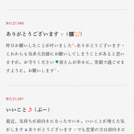
NO.27,086
ありがとうございます
(猫
)
昨日お願いしたことが叶いました
ありがとうございます
これからも気多大社様にお願いしてしまうことがあると思い
ますが、お守りください
皆さんが幸せに、笑顔で過ごせま
すように。お願いします
NO.27,087
いいこと
(ぶー)
最近、気持ちが前向きになったせいか、いいことが増えた気
がします
ありがとうございます
でも恋愛の方は前向きに