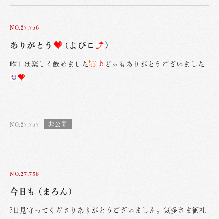
NO.27,756
ありがとう
(よぴこ
)
昨日は楽しく飲めました
どぉもありがとうございました
NO.27,757
NO.27,758
今日も (まろん)
?日見守ってくださりありがとうございました。気多さま御礼