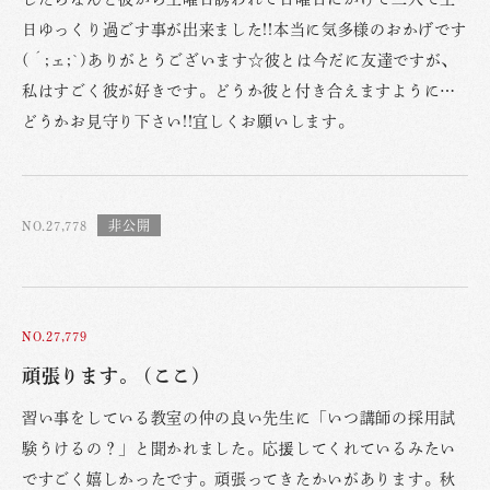
日ゆっくり過ごす事が出来ました!!本当に気多様のおかげです
(´;ェ;`)ありがとうございます☆彼とは今だに友達ですが、
私はすごく彼が好きです。どうか彼と付き合えますように…
どうかお見守り下さい!!宜しくお願いします。
NO.27,778
NO.27,779
頑張ります。 (ここ)
習い事をしている教室の仲の良い先生に「いつ講師の採用試
験うけるの？」と聞かれました。応援してくれているみたい
ですごく嬉しかったです。頑張ってきたかいがあります。秋