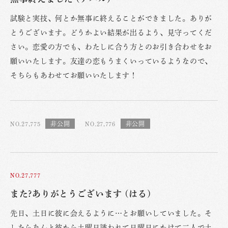
試験と実技、何とか無事に終えることができました。ありが
とうございます。どうかよい結果が出るよう、見守ってくだ
さい。恋愛の方でも、わたしに合う方とのお引き合わせをお
願いいたします。友達の恋もうまくいっているようなので、
そちらもあわせてお願いいたします！
NO.27,775
NO.27,776
NO.27,777
また?ありがとうございます (はる)
先日、土日に彼に会えるように…とお願いしていました。そ
したらなんと彼から土曜日誘われて日曜日にかけて二人で土