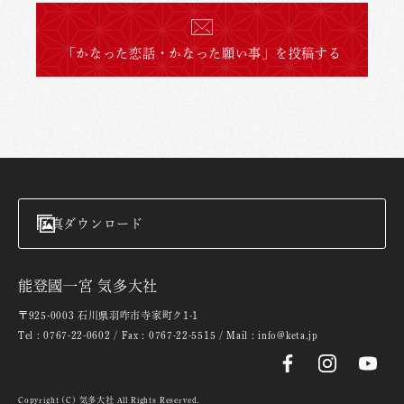
「かなった恋話・かなった願い事」を投稿する
写真ダウンロード
能登國一宮 気多大社
〒925-0003 石川県羽咋市寺家町ク1-1
Tel : 0767-22-0602 / Fax : 0767-22-5515 / Mail : info@keta.jp
Copyright (C) 気多大社 All Rights Reserved.