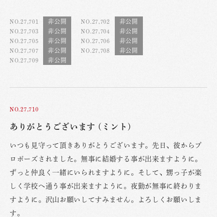
NO.27,701
NO.27,702
NO.27,703
NO.27,704
NO.27,705
NO.27,706
NO.27,707
NO.27,708
NO.27,709
NO.27,710
ありがとうございます (ミント)
いつも見守って頂きありがとうございます。先日、彼からプ
ロポーズされました。無事に結婚する事が出来ますように。
ずっと仲良く一緒にいられますように。そして、甥っ子が楽
しく学校へ通う事が出来ますように。夜勤が無事に終わりま
すように。沢山お願いしてすみません。よろしくお願いしま
す。