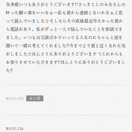
気多様いつもありがとうございます!!さっきここのみなさんの
叶った願い事をいいなぁー私も彼から連絡こないかなぁと思
って読んでいました
そしたらその直後最近冷たかった彼か
ら電話があり、私がずっと一人で悩んでいたことを相談でき
ました。いつもは冗談ばかりいってる人なのにちゃんと話を
聞いて一緒に考えてくれました!!今までより彼と近くなれた気
がしました☆ほんとうにありがとうございます
これからも
お参りさせていただきます!!ほんとうにありがとうございまし
た!!
NO.27,733
NO.27,734