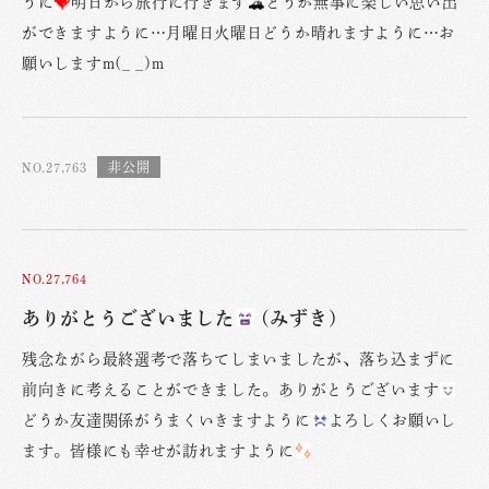
うに
明日から旅行に行きます
どうか無事に楽しい思い出
ができますように…月曜日火曜日どうか晴れますように…お
願いしますm(_ _)m
NO.27,763
NO.27,764
ありがとうございました
(みずき)
残念ながら最終選考で落ちてしまいましたが、落ち込まずに
前向きに考えることができました。ありがとうございます
どうか友達関係がうまくいきますように
よろしくお願いし
ます。皆様にも幸せが訪れますように