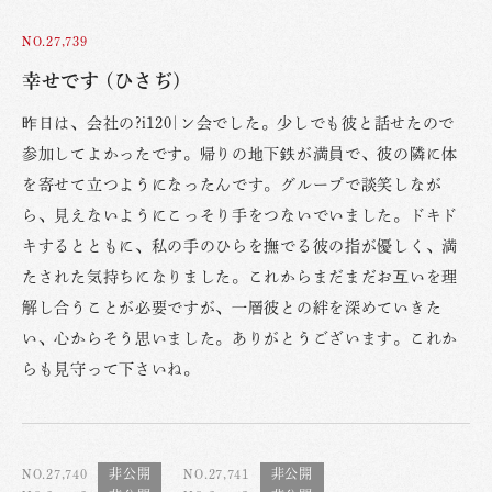
NO.27,739
幸せです (ひさぢ)
昨日は、会社の?i120|ン会でした。少しでも彼と話せたので
参加してよかったです。帰りの地下鉄が満員で、彼の隣に体
を寄せて立つようになったんです。グループで談笑しなが
ら、見えないようにこっそり手をつないでいました。ドキド
キするとともに、私の手のひらを撫でる彼の指が優しく、満
たされた気持ちになりました。これからまだまだお互いを理
解し合うことが必要ですが、一層彼との絆を深めていきた
い、心からそう思いました。ありがとうございます。これか
らも見守って下さいね。
NO.27,740
NO.27,741