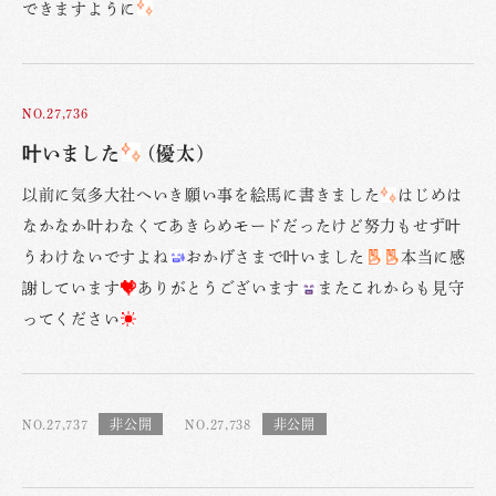
できますように
NO.27,736
叶いました
(優太)
以前に気多大社へいき願い事を絵馬に書きました
はじめは
なかなか叶わなくてあきらめモードだったけど努力もせず叶
うわけないですよね
おかげさまで叶いました
本当に感
謝しています
ありがとうございます
またこれからも見守
ってください
NO.27,737
NO.27,738