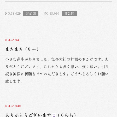
NO.38,029
NO.38,030
NO.38,031
またまた (たー)
小さな進歩がありました。気多大社の神様のおかげです。あ
りがとうございます。これからも強く思い、強く願い、引き
続き神様に祈願させていただきます。どうかよろしくお願い
致します。
NO.38,032
ありがとうございます
(うらら)