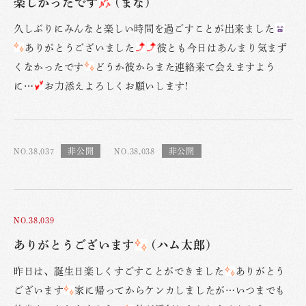
楽しかったです
(まな)
久しぶりにみんなと楽しい時間を過ごすことが出来ました
ありがとうございました
彼とも今日はあんまり気まず
くなかったです
どうか彼からまた連絡来て会えますよう
に…
お力添えよろしくお願いします!
NO.38,037
NO.38,038
NO.38,039
ありがとうございます
(ハム太郎)
昨日は、誕生日楽しくすごすことができました
ありがとう
ございます
家に帰ってからケンカしましたが…いつまでも