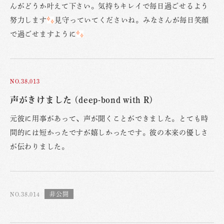
んがどうか叶えて下さい。気持ちキレイで毎日過ごせるよう
努力します
見守っていてくださいね。みなさんが毎日笑顔
で過ごせますように
NO.38,013
声がきけました (deep-bond with R)
元彼に用事があって、声が聞くことができました。とても時
間的には短かったですが嬉しかったです。彼の本来の優しさ
が伝わりました。
NO.38,014