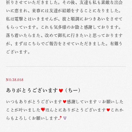
祈りさせていただきました。その後、友達も私も素敵な出会
いに恵まれ、来春には友達が結婚をすることになりました。
私は電撃とはいきませんが、彼と順調におつきあいをさせて
もらっています。これも気多様のお陰と感謝しております。
落ち着いたらまた、改めて御礼に行きたいと思っております
が、まずはこちらでご報告をさせていただきました。有難う
ございます。
NO.38,058
ありがとうございます
(ちー)
いつもありがとうございます
感謝しています
お願いした
ことが叶いました
ほんとにありがとうございます
これか
らもよろしくお願いします