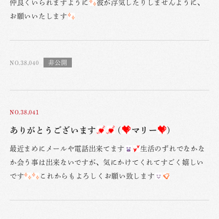
仲良くいられますように
彼が浮気したりしませんように、
お願いいたします
NO.38,040
NO.38,041
ありがとうございます
(
マリー
)
最近まめにメールや電話出来てます
生活のずれでなかな
か会う事は出来ないですが、気にかけてくれてすごく嬉しい
です
これからもよろしくお願い致します