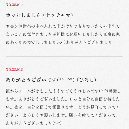
NO.38,017
ホッとしました (ナッチャマ)
お金をお財布の中へ入れて出かけたつもりでいたら外出先で
ないことに気付きましたが神様にお願いしましたら無事に家
にあったので安心しました(-.-;)ありがとうございました
NO.38,018
ありがとうございます(*^_^*) (ひろし)
彼からメールがきました！！すごくうれしいです(^-^)感謝し
ます。ありがとうございました。もっと自分に自信を持ちた
い。彼を、自分を信じて頑張ります。どうか見守っていてく
ださい。よろしくお願いします。願いを叶えてくださって、
ありがとうございました(^-^)