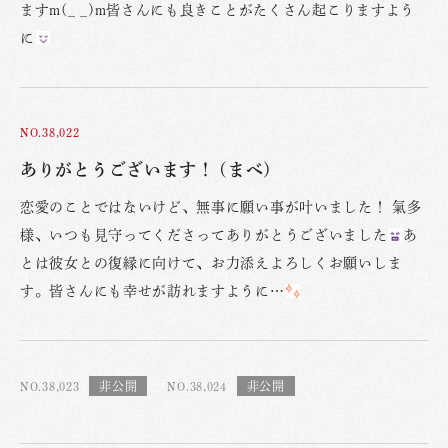
ますm(_ _)m皆さんにも良きことがたくさん起こりますよう
に
NO.38,022
ありがとうございます！ (まべ)
恋愛のことではないけど、無事に願い事が叶いました！ 氣多
様、いつも見守ってくださってありがとうございました
あ
とは彼女との復縁に向けて、お力添えよろしくお願いしま
す。皆さんにも幸せが訪れますように…
NO.38,023
NO.38,024