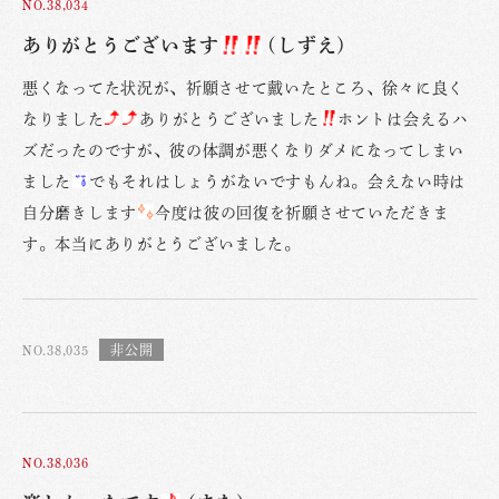
NO.38,034
ありがとうございます
(しずえ)
悪くなってた状況が、祈願させて戴いたところ、徐々に良く
なりました
ありがとうございました
ホントは会えるハ
ズだったのですが、彼の体調が悪くなりダメになってしまい
ました
でもそれはしょうがないですもんね。会えない時は
自分磨きします
今度は彼の回復を祈願させていただきま
す。本当にありがとうございました。
NO.38,035
NO.38,036