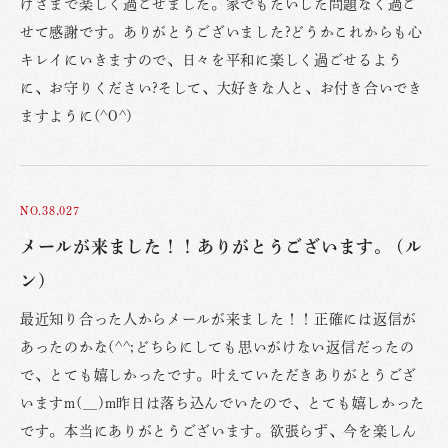
げさまで楽しく過ごせました。家でもたいした問題なく過ご
せて感謝です。ありがとうございました?どうかこれからも心
キレイにいきますので、日々を平和に楽しく過ごせるよう
に、お守りください?そして、大好きな人と、お付き合いでき
ますように(^O^)
NO.38,027
メールが来ました！！ありがとうございます。 (ル
ン)
最近知り合った人からメールが来ました！！正確には返信が
あったのかな(^^;どちらにしても思いがけない返信だったの
で、とても嬉しかったです。叶えていただきありがとうござ
いますm(__)m昨日は落ち込んでいたので、とても嬉しかった
です。本当にありがとうございます。欲張らず、今を楽しん