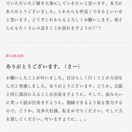
でいただいたご縁を大事にしていきたいと思います。本当に
ありがとうございました。これからも仲良くできるといいな
と思います。どうぞこれからもよろしくお願いします。皆さ
んにもたくさんの良きことが訪れますように(^^)
NO.38,028
ありがとうございます。 (さー)
お願いしたことが叶いました。自分らしく行くことが大切な
んだと実感しました。ありがとうございます。どうか、元彼
と同じ部活に入ることが出来ますように。そして、前みたい
に笑って話が出来ますように。復縁できるよう私も努力する
ので、どうか、気多大社様、私をお守りください。そして力
を貸してください。叶いますように。。。