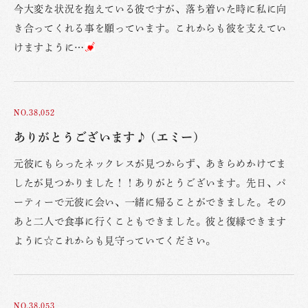
今大変な状況を抱えている彼ですが、落ち着いた時に私に向
き合ってくれる事を願っています。これからも彼を支えてい
けますように…
NO.38,052
ありがとうございます♪ (エミー)
元彼にもらったネックレスが見つからず、あきらめかけてま
したが見つかりました！！ありがとうございます。先日、パ
ーティーで元彼に会い、一緒に帰ることができました。その
あと二人で食事に行くこともできました。彼と復縁できます
ように☆これからも見守っていてください。
NO.38,053