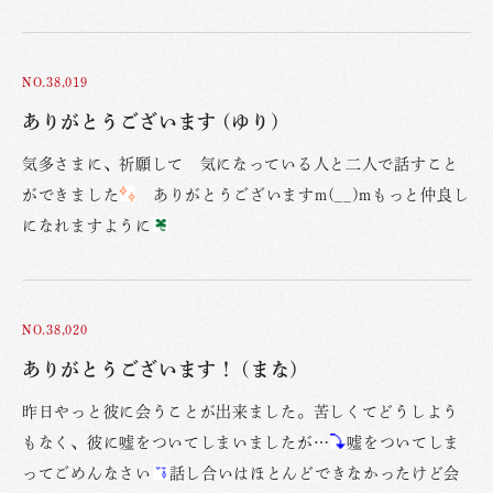
NO.38,019
ありがとうございます (ゆり)
気多さまに、祈願して 気になっている人と二人で話すこと
ができました
ありがとうございますm(__)mもっと仲良し
になれますように
NO.38,020
ありがとうございます！ (まな)
昨日やっと彼に会うことが出来ました。苦しくてどうしよう
もなく、彼に嘘をついてしまいましたが…
嘘をついてしま
ってごめんなさい
話し合いはほとんどできなかったけど会