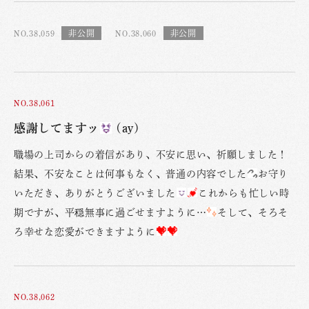
NO.38,059
NO.38,060
NO.38,061
感謝してますッ
(ay)
職場の上司からの着信があり、不安に思い、祈願しました！
結果、不安なことは何事もなく、普通の内容でした
お守り
いただき、ありがとうございました
これからも忙しい時
期ですが、平穏無事に過ごせますように…
そして、そろそ
ろ幸せな恋愛ができますように
NO.38,062