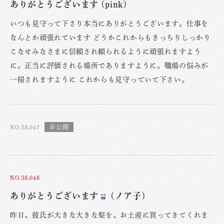
ありがとうございます (pink)
いつも見守って下さり本当にありがとうございます。仕事を
なんとか頑張れています どうかこれからもきっちりしっかり
こなせみなさまに信頼され頼られるように頑張れますよう
に。正当に評価される場所でありますように。職場の悩みが
一掃されますように これからも見守っていて下さい。
NO.38,047
NO.38,048
ありがとうございます
(ノア子)
昨日、彼氏が大きな大きな梨を、お土産に買ってきてくれま