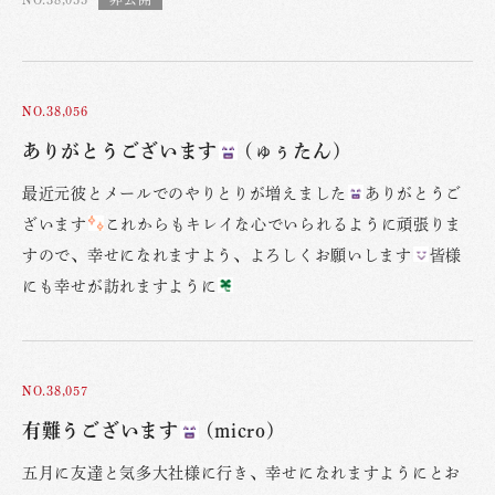
NO.38,056
ありがとうございます
(ゅぅたん)
最近元彼とメールでのやりとりが増えました
ありがとうご
ざいます
これからもキレイな心でいられるように頑張りま
すので、幸せになれますよう、よろしくお願いします
皆様
にも幸せが訪れますように
NO.38,057
有難うございます
(micro)
五月に友達と気多大社様に行き、幸せになれますようにとお