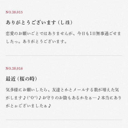
NO.38,015
ありがとうございます (しほ)
恋愛のお願いごとではありませんが、今日も1日無事過ごせま
したっ。ありがとうございます。
NO.38,016
最近 (桜の時)
気多様にお願いしたら、友達とかとメールする数が増えた気
がします♪(^O^)♪お守りのお陰もあるかなぁ…♪本当にあり
がとぉございましたぁ♪