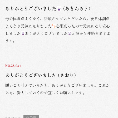
ありがとうございました
(あきんちょ)
母の体調がよくなく、祈願させていただいたら、後日体調が
よくなり元気になりました
心配だったので元気になり安心
しました
ありがとうございました
元彼から連絡きますよ
うに。
NO.38,054
ありがとうございました (さおり)
願いごと叶えていただき、ありがとうございました。これか
らも、努力していくので宜しくお願いします。
NO.38,055