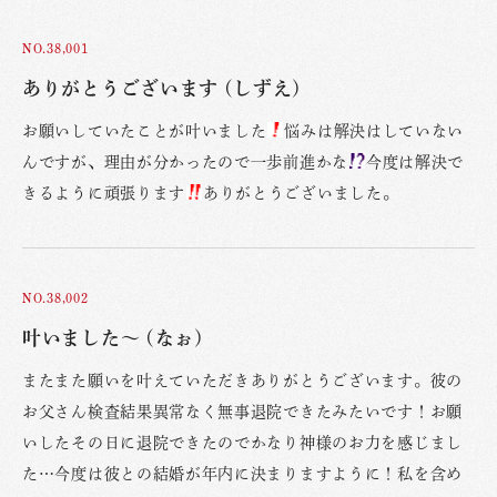
NO.38,001
ありがとうございます (しずえ)
お願いしていたことが叶いました
悩みは解決はしていない
んですが、理由が分かったので一歩前進かな
今度は解決で
きるように頑張ります
ありがとうございました。
NO.38,002
叶いました〜 (なぉ)
またまた願いを叶えていただきありがとうございます。彼の
お父さん検査結果異常なく無事退院できたみたいです！お願
いしたその日に退院できたのでかなり神様のお力を感じまし
た…今度は彼との結婚が年内に決まりますように！私を含め