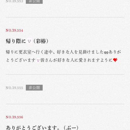
NO.39,553
NO.39,554
帰り際に
(彩椿)
帰りに更衣室へ行く途中、好きな人を見掛けました
ありが
とうございます
皆さんが好きな人に愛されますように
NO.39,555
NO.39,556
ありがとうございます。 (ぶー)