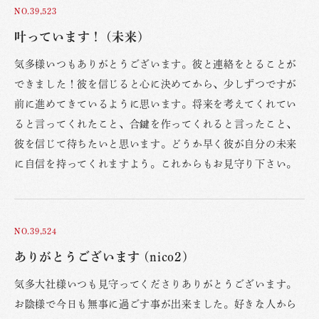
NO.39,523
叶っています！ (未来)
気多様いつもありがとうございます。彼と連絡をとることが
できました！彼を信じると心に決めてから、少しずつですが
前に進めてきているように思います。将来を考えてくれてい
ると言ってくれたこと、合鍵を作ってくれると言ったこと、
彼を信じて待ちたいと思います。どうか早く彼が自分の未来
に自信を持ってくれますよう。これからもお見守り下さい。
NO.39,524
ありがとうございます (nico2)
気多大社様いつも見守ってくださりありがとうございます。
お陰様で今日も無事に過ごす事が出来ました。好きな人から