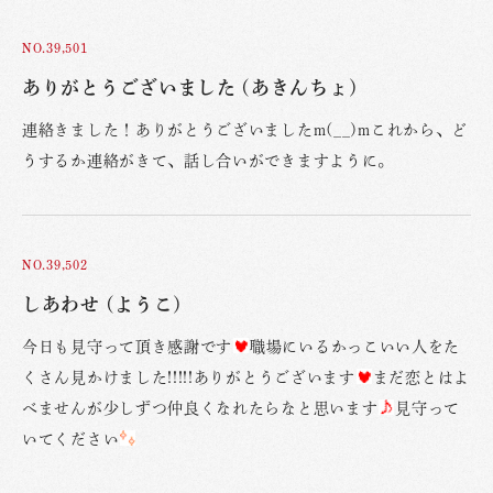
NO.39,501
ありがとうございました (あきんちょ)
連絡きました！ありがとうございましたm(__)mこれから、ど
うするか連絡がきて、話し合いができますように。
NO.39,502
しあわせ (ようこ)
今日も見守って頂き感謝です
職場にいるかっこいい人をた
くさん見かけました!!!!!ありがとうございます
まだ恋とはよ
べませんが少しずつ仲良くなれたらなと思います
見守って
いてください