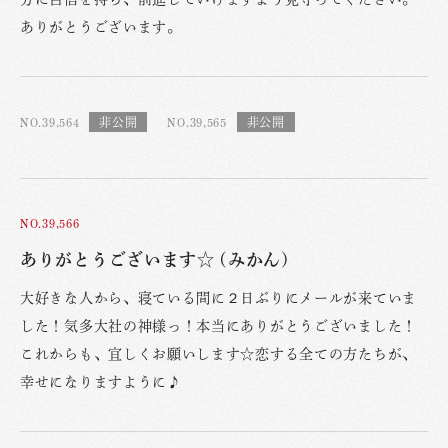
ありがとうございます。
NO.39,564
NO.39,565
NO.39,566
ありがとうございます☆ (みかん)
大好きな人から、寝ている間に２日ぶりにメールが来ていま
した！気多大社の神様っ！本当にありがとうございました！
これからも、宜しくお願いします☆恋する全ての方たちが、
幸せになりますように♪