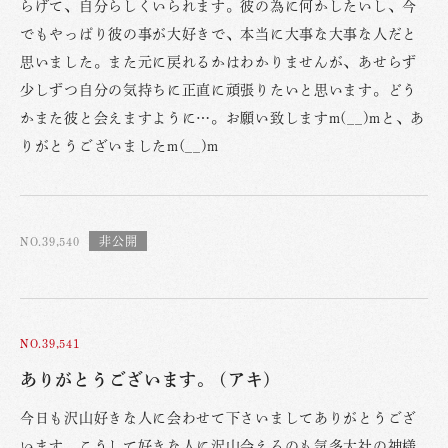
らげて、自分らしくいられます。彼の為に何かしたいし、今
でもやっぱり彼の事が大好きで、本当に大事な大事な人だと
思いました。また元に戻れるかはわかりませんが、あせらず
少しずつ自分の気持ちに正直に頑張りたいと思います。どう
かまた彼と会えますように…。お願い致しますm(__)mと、あ
りがとうございましたm(__)m
NO.39,540
NO.39,541
ありがとうございます。 (アキ)
今日も沢山好きな人に会わせて下さいましてありがとうござ
います。こうして好きな人に沢山会えるのも気多大社の神様