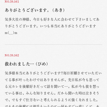
NO.39,561
ありがとうございます。 (あき)
気多大社の神様、今日も好きな人に会わせて下さいましてあ
りがとうございます。いつも本当にありがとうございます
m(__)m
NO.39,562
救われました… (ぴめ)
気多様本当にありがとうございます!!毎日祈願させていただい
てる事が叶ったわけではありませんが、先日私が今も思って
る元カレを後輩好きだって話を聞いて…。私が今も彼を想っ
ている事は、みんな知りません。だから聞いた時は泣きそう
で、でもすぐ仕方ないと考えられるように強くなれました。
でもその後輩には彼氏もいるのに…何かすごい悲しくて。キ