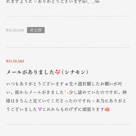
れますように
ありがとうございますm(_ _)m
NO.39,559
NO.39,560
メールがありました
(シナモン)
いつもありがとうございます
先々週祈願したお願いが叶
い、彼からメールがきました
少し諦めていたのですが、神
様はきちんと見ていてくださったのですね
本当にありがと
うございました
これからもめげずに頑張ります