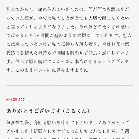
別れてからも一緒に住んでいたものの、何が何でも離れたが
っていた彼が、今では私のことがとても大切で離したくない
と言ってくれるようになりました。あれほど冷たくされ泣い
てばかりいた3ヵ月間が嘘のように大切にしてくれます。恋人
には戻っていないけど私の気持ちも落ち着き、今はお互い恋
愛感情を越えた気持ちで同居も解消せず仲良く過ごしていま
す。信じて願い続けてよかった。本当にありがとうございま
す。このままいい方向に進みますように。
NO.39,557
ありがとうございます (まるくん)
気多神社様、今回も願いを叶えて下さいましてありがとうご
ざいました！祈願をしてすぐではありませんでしたが、先週