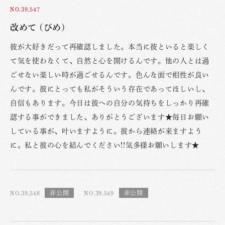
NO.39,547
改めて (ぴめ)
彼が大好きだって再確認しました。本当に彼といると楽しく
て気を使わなくて、自然と心を開けるんです。他の人とは過
ごせない楽しい時が過ごせるんです。色んな面で相性が良い
んです。彼にとっても私がそういう存在であってほしいし、
自信もあります。今日は彼への自分の気持ちをしっかり再確
認する事ができました、ありがとうございます★毎日お願い
している事が、叶いますように。彼から連絡が来ますよう
に。私と彼の心を結んでください!!気多様お願いします★
NO.39,548
NO.39,549