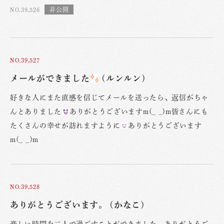
NO.39,526
NO.39,527
メールができました
(ルンルン)
好きな人にまた直感を信じてメールを送ったら、返信がちゃ
んとありました
ありがとうございますm(_ _)m皆さんにも
たくさんの幸せが訪れますように
ありがとうございます
m(_ _)m
NO.39,528
ありがとうございます。 (かなこ)