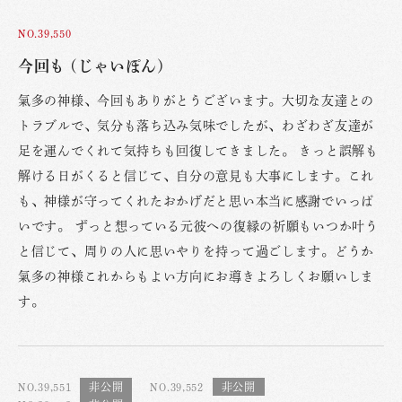
NO.39,550
今回も (じゃいぽん)
氣多の神様、今回もありがとうございます。大切な友達との
トラブルで、気分も落ち込み気味でしたが、わざわざ友達が
足を運んでくれて気持ちも回復してきました。 きっと誤解も
解ける日がくると信じて、自分の意見も大事にします。これ
も、神様が守ってくれたおかげだと思い本当に感謝でいっぱ
いです。 ずっと想っている元彼への復縁の祈願もいつか叶う
と信じて、周りの人に思いやりを持って過ごします。どうか
氣多の神様これからもよい方向にお導きよろしくお願いしま
す。
NO.39,551
NO.39,552