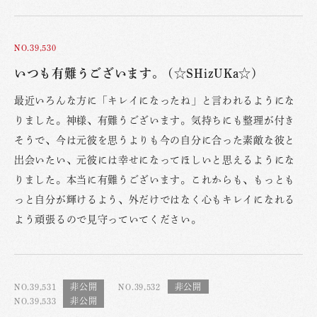
NO.39,530
いつも有難うございます。 (☆SHizUKa☆)
最近いろんな方に「キレイになったね」と言われるようにな
りました。神様、有難うございます。気持ちにも整理が付き
そうで、今は元彼を思うよりも今の自分に合った素敵な彼と
出会いたい、元彼には幸せになってほしいと思えるようにな
りました。本当に有難うございます。これからも、もっとも
っと自分が輝けるよう、外だけではなく心もキレイになれる
よう頑張るので見守っていてください。
NO.39,531
NO.39,532
NO.39,533