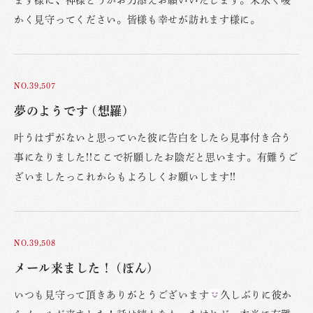
ます様に、神様どうかお力添えお願いいたします。末永く暖
かく見守ってください。皆様も幸せが訪れます様に。
NO.39,507
夢のようです (想羅)
叶うはずがないと思っていた彼に告白をしたら見事付き合う
事になりました!!ここで祈願したお陰だと思います。有難うご
ざいましたっこれからもよろしくお願いします!!
NO.39,508
メール来ました！ (ぽん)
いつも見守って頂きありがとうございます
久しぶりに彼か