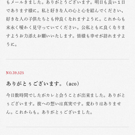
もメールきました。ありがとうございます。明日も良い１日
であります様に。私と好きな人の心と心を結んでください、
好きな人の子供たちとも仲良くなれますように。これからも
末永く暖かく見守っていてください。公私ともに良くなりま
すようお力添えお願いいたします。皆様も幸せが訪れますよ
うに。
NO.39,525
ありがとぅございます。 (aco)
今日数時間でしたがカレと会うことが出来ました。ありがと
ぅございます。彼への想いは真実です。変わりはありませ
ん。これからも。ありがとぅございました。