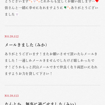
とうございます
これからも宜しくお願い致します…
皆さんと一緒に幸せになれますように
ありがとうござい
ました
NO.39,512
メールきました (みか)
ありがとうございます！またお願いさせて頂いたらメールき
ました！一通しかメールきませんでしたけど嬉しかったで
す！どうかもっと沢山メールできて仲良くなり両思いになれ
ますようお力を貸して下さい！
NO.39,513
なんとか、無事に過ごせました (みい)