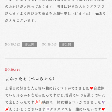
のおかげだと思っております。明日は好きな人とラブラブで
話せますよう再びお力添えをお願い申し上げますm(__)mあり
がとうございます。
NO.39,542
NO.39,543
NO.39,544
よかったぁ (ペコちゃん)
土曜日に好きな人と買い物に行くコトができました
自然体
でいられるか不安だったんですけど,普通にいつも通りでいれ
て楽しかったです
映画も一緒に観るコトができました
ありがとうございます
クリスマスも一緒にいたいです