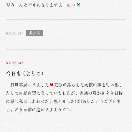
みーんな幸せになりますよーに
NO.39,545
NO.39,546
今日も (ようこ)
１日無事過ごせました
気分が落ちまた元彼の事を思い出し
たりで自暴自棄になっていましたが、家族の暖かさを今日特
に感じ私はしあわせだと思えました!!!!!ありがとうございま
す。どうか前に進めますように