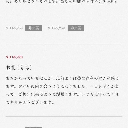
た。ありがとうございます。皆さんの願いも叶います様に。
NO.65,268
NO.65,269
NO.65,270
お礼 (もも)
まだかなっていませんが、以前よりは彼の存在の近さを感じ
ます。お互いに向き合うようになりました。一日も早くかな
って、ご報告出来るように頑張ります。いつも見守ってくれ
てありがとうございます。