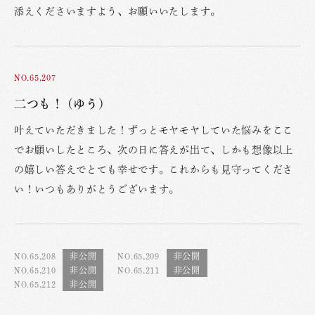
添えくださいますよう、お願いいたします。
NO.65,207
二つも！ (ゆう)
叶えていただきました！ずっとモヤモヤしていた悩みをここ
でお願いしたところ、次の日に答えが出て、しかも想像以上
の嬉しい答えでとても幸せです。これからも見守ってくださ
い！いつもありがとうございます。
NO.65,208
NO.65,209
NO.65,210
NO.65,211
NO.65,212