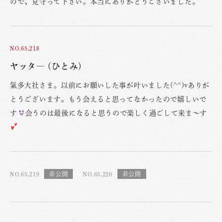
ので、見守って下さい。本当にありがとうございました。
NO.65,218
ヤッタ― (ひとみ)
氣多大社さま。以前にお願いした事が叶いました(^^)vありが
とうございます。もう会えると思ってなかったので嬉しいで
す
会うのは最後になると思うので楽しく過ごして来ま〜す
NO.65,219
NO.65,220