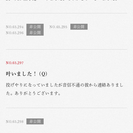
NO.65,294
NO.65,295
NO.65,296
NO.65,297
叶いました！ (Q)
投げやりになっていましたが音信不通の彼から連絡ありまし
た。ありがとうございます。
NO.65,298