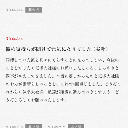
NO.65,244
NO.65,245
彼の気持ちが聞けて元気になりました (実叶)
同棲していた彼と別々にくらすことになってしまい、今後の
ことを知りたく気多大社様にお願いしたところ、しっかりと
返事がかえってきました。本当に嬉しかったのと気多大社様
のお力が素晴らしいことを、これで4回感じました。どうぞこ
れからも気多大社様 私達が順調に進んでいきますよう、ど
うぞよろしくお願いいたします。
NO.65,246
NO.65,247