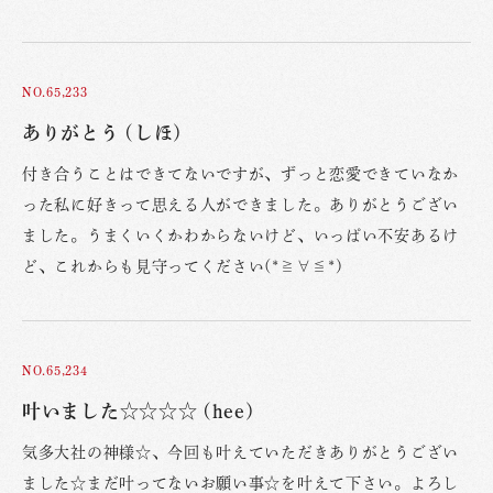
NO.65,233
ありがとう (しほ)
付き合うことはできてないですが、ずっと恋愛できていなか
った私に好きって思える人ができました。ありがとうござい
ました。うまくいくかわからないけど、いっぱい不安あるけ
ど、これからも見守ってください(*≧∀≦*)
NO.65,234
叶いました☆☆☆☆ (hee)
気多大社の神様☆、今回も叶えていただきありがとうござい
ました☆まだ叶ってないお願い事☆を叶えて下さい。よろし