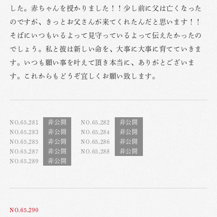
した。赤ちゃんを授かりました！！少し前に父は亡くなった
のですが、きっとお父さんが来てくれたんだと思います！！
そばにいつもいるよって見守っているよって伝えたかったの
でしょう。私と彼は新しい命を、大事に大事に育てていきま
す。いつも願い事を叶えて頂き本当に、ありがとございま
す。これからもどうぞ宜しくお願い致します。
NO.65,281
NO.65,282
NO.65,283
NO.65,284
NO.65,285
NO.65,286
NO.65,287
NO.65,288
NO.65,289
NO.65,290