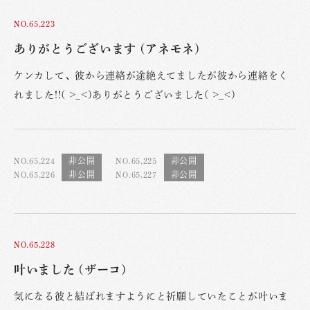
NO.65,223
ありがとうございます (アネモネ)
ケンカして、彼から連絡が途絶えてましたが彼から連絡をく
れました!!( >_<)ありがとうございました( >_<)
NO.65,224
NO.65,225
NO.65,226
NO.65,227
NO.65,228
叶いました (ザーコ)
気になる彼と結ばれますようにと祈願していたことが叶いま