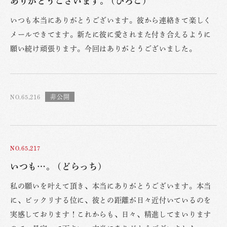
ありがとうございます。 (ひろこ)
いつも本当にありがとうございます。彼から連絡きて楽しく
メールできてます。新たに彼に愛されまた付き合えるように
願い続け頑張ります。今回はありがとうございました。
NO.65,216
NO.65,217
いつも…。 (どらっち)
私の願いを叶えて頂き、本当にありがとうございます。本当
に、ビックリする位に、彼との距離が日々近付いているのを
実感しております！これからも、日々、精進してまいります