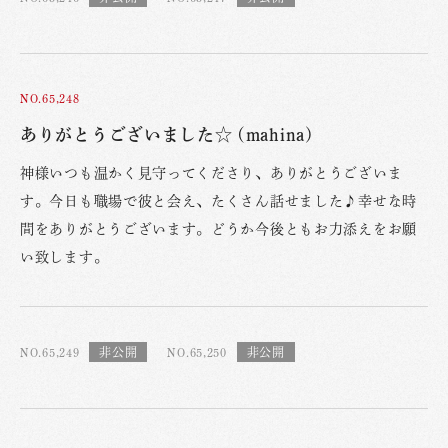
NO.65,248
ありがとうございました☆ (mahina)
神様いつも温かく見守ってくださり、ありがとうございま
す。今日も職場で彼と会え、たくさん話せました♪幸せな時
間をありがとうございます。どうか今後ともお力添えをお願
い致します。
NO.65,249
NO.65,250