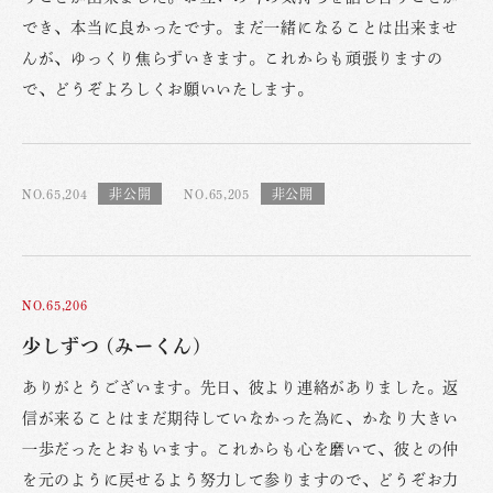
でき、本当に良かったです。まだ一緒になることは出来ませ
んが、ゆっくり焦らずいきます。これからも頑張りますの
で、どうぞよろしくお願いいたします。
NO.65,204
NO.65,205
NO.65,206
少しずつ (みーくん)
ありがとうございます。先日、彼より連絡がありました。返
信が来ることはまだ期待していなかった為に、かなり大きい
一歩だったとおもいます。これからも心を磨いて、彼との仲
を元のように戻せるよう努力して参りますので、どうぞお力