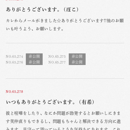
ありがとうございます。 (ぽこ)
カレからメールがきました☆ありがとうございます!!他のお願
いも叶うよう、お願いします。
NO.65,274
NO.65,275
NO.65,276
NO.65,277
NO.65,278
いつもありがとうございます。 (有希)
彼と喧嘩をしたり、なにか問題が勃発するとお願いしにきま
す笑仲直りもできるし、問題もちゃんと解決できる方向に進
みます。見守って頂いているような気持ちになれます。これ