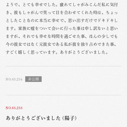
ようで、とても幸せでした。疲れてしゃがみこんだ私に気付
き、彼もしゃがんで笑って目を合わせてくれた時は、ちょっ
としたことなのに本当に幸せで、思い出すだけでドキドキし
ます。家族に嘘をついて会いに行った事は申し訳ないと思い
ますが、それでも幸せな時間を過ごせた事、ほんの少しでも
今の彼女ではなく元彼女である私が彼を独り占めできた事、
すごく嬉しく思っています。ありがとうございました。
NO.65,254
NO.65,255
ありがとうございました (陽子)