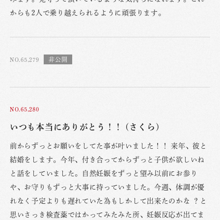
からも2人で乗り越えられるように頑張ります。
NO.65,279
NO.65,280
いつも本当にありがとう！！ (さくら)
前からずっとお願いをしてた事が叶いました！！ 来年、彼と
結婚をします。今年、付き合ってからずっと子供が欲しいね
と話をしていました。自然妊娠をずっと望み以前にお参り
や、お守りもずっと大事に持っていました。今週、体調が優
れなく予定よりも遅れていた為もしかして出来たのかな ？と
思いさっき検査薬ではかってみたみた所、妊娠反応が出てま