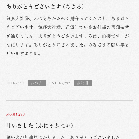
ありがとうございます (ちさる)
気多大社様、いつもあたたかく見守ってくださり、ありがと
うございます。気多大社様、希望していたお仕事の書類選考
が通りました。ありがとうございます。次は、面接です。が
んばります。ありがとうございました。みなさまの願い事も
叶いますように。
NO.65,291
NO.65,292
NO.65,293
叶いました (ふにゃふにゃ)
飼い犬が無事見つかりました。ありがとうございました。