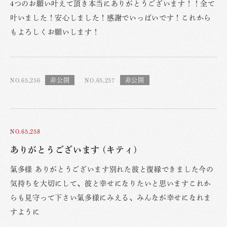
4つのお願い叶えて頂き本当にありがとうございます！！全て
叶いました！安心しました！感謝でいっぱいです！これから
もよろしくお願いします！
NO.65,256
NO.65,257
NO.65,258
ありがとうございます (キティ)
氣多様 ありがとうございます別れた彼と復縁できました今の
気持ちを大切にして、彼と幸せになりたいと思いますこれか
らも見守って下さい氣多様にみえる、みんなが幸せになれま
すように