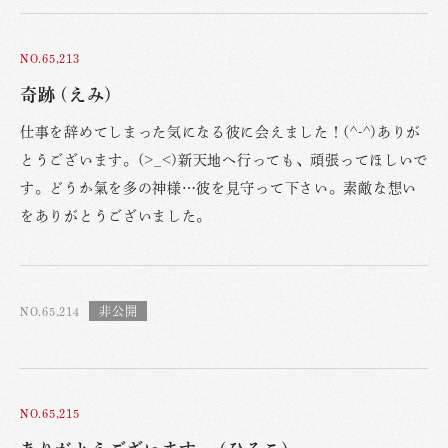
NO.65,213
奇跡 (えみ)
仕事を辞めてしまった気になる彼に会えました！(^-^)ありが
とうございます。(>_<)新天地へ行っても、頑張ってほしいで
す。どうか氣を多の神様…彼を見守って下さい。素敵な想い
をありがとうございました。
NO.65,214
NO.65,215