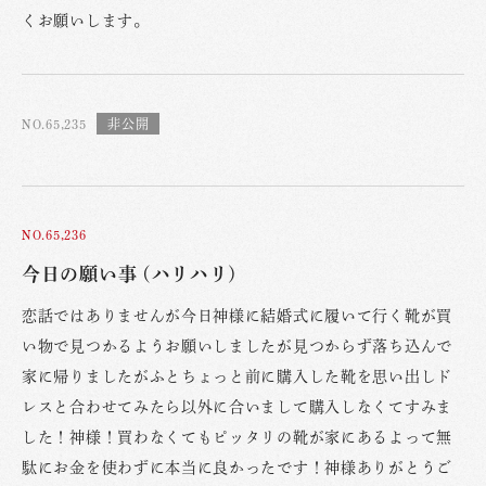
くお願いします。
NO.65,235
NO.65,236
今日の願い事 (ハリハリ)
恋話ではありませんが今日神様に結婚式に履いて行く靴が買
い物で見つかるようお願いしましたが見つからず落ち込んで
家に帰りましたがふとちょっと前に購入した靴を思い出しド
レスと合わせてみたら以外に合いまして購入しなくてすみま
した！神様！買わなくてもピッタリの靴が家にあるよって無
駄にお金を使わずに本当に良かったです！神様ありがとうご