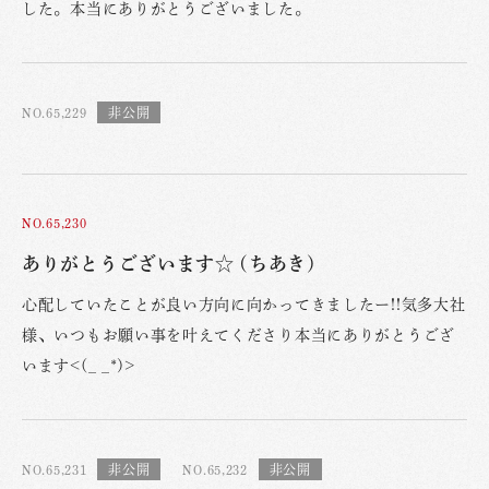
した。本当にありがとうございました。
NO.65,229
NO.65,230
ありがとうございます☆ (ちあき)
心配していたことが良い方向に向かってきましたー!!気多大社
様、いつもお願い事を叶えてくださり本当にありがとうござ
います<(_ _*)>
NO.65,231
NO.65,232