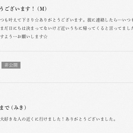
うございます！ (M)
つも叶えて下さり☆ありがとうございます。彼に連絡したら…いつ
まだ日にちは決まってないけど近いうちに帰ってくると言ってまし
すよう…お願いします☆
まで (みき)
大好きな人の近くに行けました！ありがとうございました。