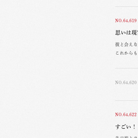
NO.64,619
思いは現
彼と会えな
これからも
NO.64,620
NO.64,622
すごい！ 