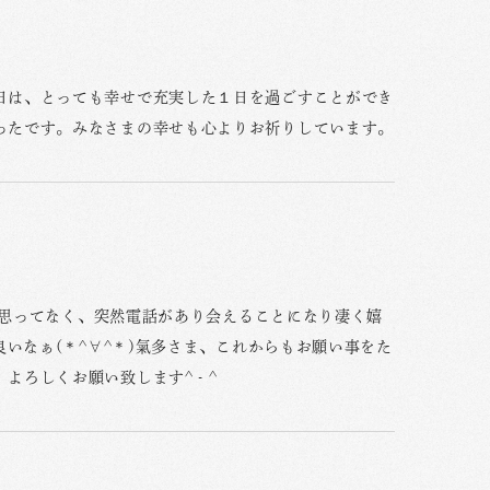
日は、とっても幸せで充実した１日を過ごすことができ
ったです。みなさまの幸せも心よりお祈りしています。
とも思ってなく、突然電話があり会えることになり凄く嬉
良いなぁ(＊^∀^＊)氣多さま、これからもお願い事をた
ろしくお願い致します^ - ^