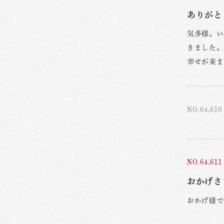
ありがと
気多様。い
きました。
幸せが来ま
NO.64,610
NO.64,611
おかげさ
おかげ様で