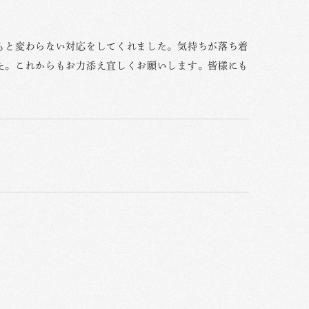
もと変わらない対応をしてくれました。気持ちが落ち着
た。これからもお力添え宜しくお願いします。皆様にも