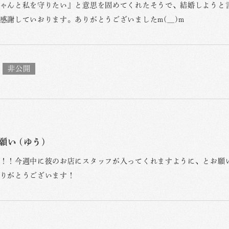
ゃんと私を守りたい』と意思を固めてくれたそうで、結婚しようと
感謝していおります。ありがとうございましたm(__)m
願い (ゆう)
！！今週中に彼のお店にスタッフが入ってくれますように、とお願
りがとうございます！