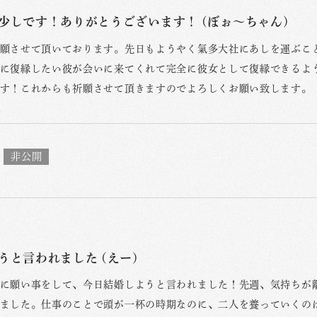
少しです！ありがとうございます！ (ぼぉ〜ちゃん)
願させて頂いております。先日もようやく氣多大社にあしを運ぶこ
に復縁したい彼が会いに来てくれて完全に彼女として復縁できるよ
す！これからも祈願させて頂きますのでよろしくお願い致します。
うと言われました (えー)
に願い事をして、今日結婚しようと言われました！先週、気持ちが
ました。仕事のことで頭が一杯の時期なのに、二人を養っていくの