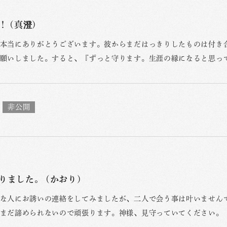
 (真澄)
本当にありがとうございます。彼からまだはっきりしたものは付き
願いしました。すると、『ずっと守ります。生涯の縁になると思っ
りました。 (かおり)
な人にお誘いの連絡をしてみましたが、二人で会う事は叶いません
まだ諦められないので頑張ります。神様、見守っていてください。