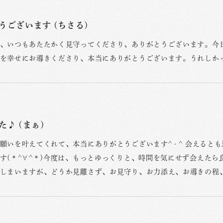
うございます (ちさる)
、いつもあたたかく見守ってくださり、ありがとうございます。今
を幸せにお導きくださり、本当にありがとうございます。うれしか
た♪ (まぁ)
願いを叶えてくれて、本当にありがとうございます^ - ^ 会える
す(＊^∀^＊)今度は、もっとゆっくりと、時間を気にせず会えたら
しまいますが、どうか見離さず、お見守り、お力添え、お導きの程、よ