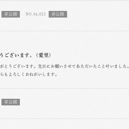
NO.64,613
うございます。 (愛里)
がとうございます。先日にお願いさせてあただいたこと叶いました
らもよろしくおねがいします。