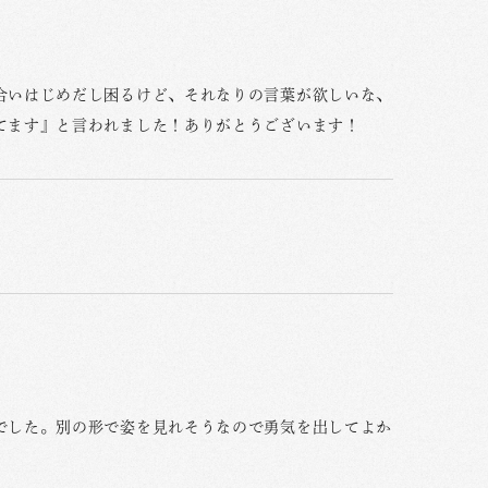
合いはじめだし困るけど、それなりの言葉が欲しいな、
てます』と言われました！ありがとうございます！
でした。別の形で姿を見れそうなので勇気を出してよか