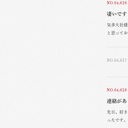
NO.64,616
凄いです！
気多大社様
と思ってお
NO.64,617
NO.64,618
連絡があ
先日、好き
ったです。