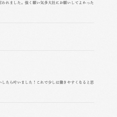
言われました。強く願い気多大社にお願いしてよかった
いしたら叶いました！これで少しは働きやすくなると思