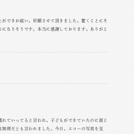
とができお祓い、祈願させて頂きました。驚くことにそ
うになりそうです。本当に感謝しております。ありがと
離れていってると言われ、子どもができていたのに彼と
は無理だとも言われました。今日、エコーの写真を見