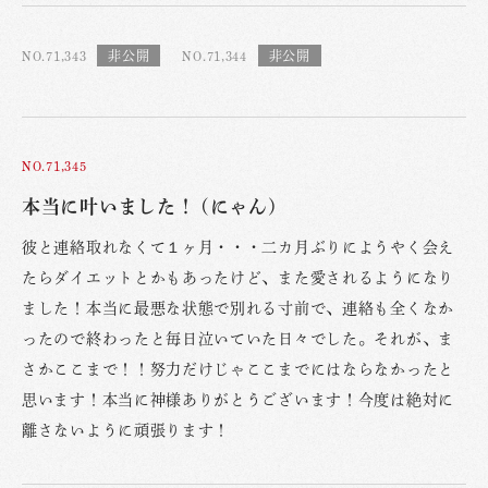
NO.71,343
NO.71,344
NO.71,345
本当に叶いました！ (にゃん)
彼と連絡取れなくて１ヶ月・・・二カ月ぶりにようやく会え
たらダイエットとかもあったけど、また愛されるようになり
ました！本当に最悪な状態で別れる寸前で、連絡も全くなか
ったので終わったと毎日泣いていた日々でした。それが、ま
さかここまで！！努力だけじゃここまでにはならなかったと
思います！本当に神様ありがとうございます！今度は絶対に
離さないように頑張ります！