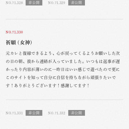
NO.71,328
NO.71,329
NO.71,330
祈願 (女神)
元カレと復縁できるよう、心が戻ってくるようお願いした次
の日の朝、彼から連絡が入っていました。いつもは返事が遅
かったり内容が薄いのに…昨日はいい感じで遊べたので更に
このサイトを知って自分に自信を持ちながら頑張りたいで
す！ありがとうございます！感謝してます！
NO.71,331
NO.71,332