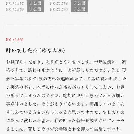
NO.71,357
NO.71,358
NO.71,359
NO.71,360
NO.71,361
叶いました☆ (ゆなみか)
お見守りくださり、ありがとうございます。半年位前に 「連
絡がきて、誘われますように」と祈願したのですが、先日 突
然(2年半ぶりに)彼の方から連絡が来て、ご飯に誘われました
♪突然の事と、本当に叶った事にびっくりしてしまい、お誘
い断ってしまったのですが、絶対に無いと思っていたお願い
事が叶いました。ありがとうございます。感謝しています☆
苦しんでいる方もいらっしゃると思いますので、少しでも楽
になって欲しいと思い、私の叶った報告を載せさせていただ
きました。苦しまないで☆希望と夢を持って生活していれ