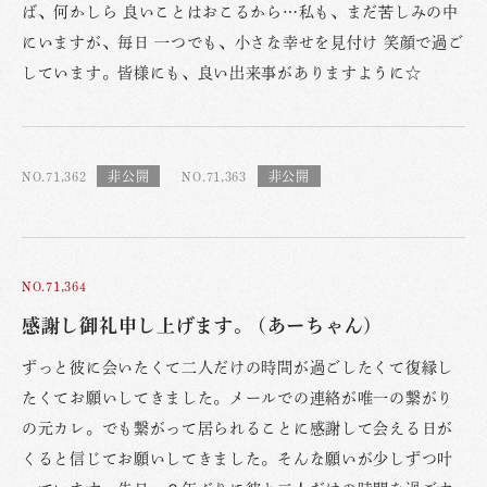
ば、何かしら 良いことはおこるから…私も、まだ苦しみの中
にいますが、毎日 一つでも、小さな幸せを見付け 笑顔で過ご
しています。皆様にも、良い出来事がありますように☆
NO.71,362
NO.71,363
NO.71,364
感謝し御礼申し上げます。 (あーちゃん)
ずっと彼に会いたくて二人だけの時間が過ごしたくて復縁し
たくてお願いしてきました。メールでの連絡が唯一の繋がり
の元カレ。でも繋がって居られることに感謝して会える日が
くると信じてお願いしてきました。そんな願いが少しずつ叶