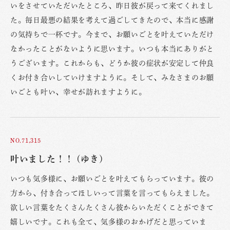
いをさせていただいたところ、昨日彼が戻って来てくれまし
た。毎日最悪の結果を考えて過ごしてきたので、本当に感謝
の気持ちで一杯です。今まで、お願いごとを叶えていただけ
なかったことがないように思います。いつも本当にありがと
うございます。これからも、どうか彼の症状が安定して仲良
くお付き合いしていけますように。そして、みなさまのお願
いごとも叶い、幸せが訪れますように。
NO.71,315
叶いました！！ (ゆき)
いつも気多様に、お願いごとを叶えてもらっています。彼の
方から、付き合ってほしいって言葉を言ってもらえました。
欲しい言葉をたくさんたくさん彼からいただくことができて
嬉しいです。これも全て、気多様のおかげだと思っていま