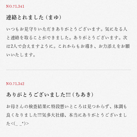
NO.71,341
連絡とれました (まゆ)
いつもお見守りいただきありがとうございます。気になる人
と連絡を取ることができました。ありがとうございます。次
は2人で会えますように。これからもお導き、お力添えをお願
いいたします。
NO.71,342
ありがとうございました!!! (ちあき)
お母さんの検査結果に特段悪いところは見つからず、体調も
良くなりました!!!気多大社様、本当にありがとうございまし
た<(_ _*)>