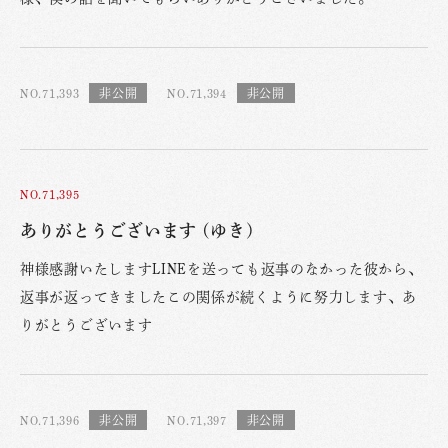
NO.71,393
NO.71,394
NO.71,395
ありがとうございます (ゆき)
神様感謝いたしますLINEを送っても返事のなかった彼から、
返事が返ってきましたこの関係が続くように努力します、あ
りがとうございます
NO.71,396
NO.71,397