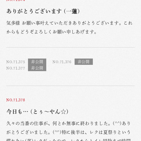
ありがとうございます (一蓮)
気多様 お願い事叶えていただきありがとうございます。これ
からもどうぞよろしくお願い申しあげます。
NO.71,375
NO.71,376
NO.71,377
NO.71,378
今日も… (とぅ〜やん☆)
久々の当番の仕事が、何とか無事に終わりました。(^^)あり
がとうございました。(^^)特に後半は、レクは夏祭りという