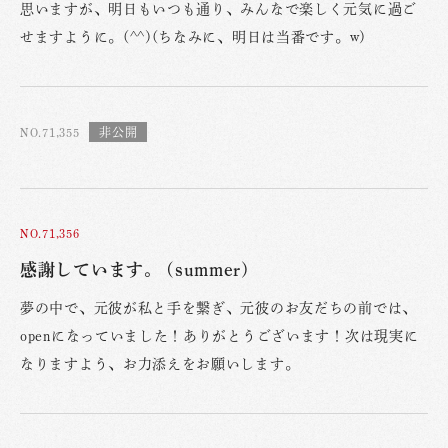
思いますが、明日もいつも通り、みんなで楽しく元気に過ご
せますように。(^^)(ちなみに、明日は当番です。w)
NO.71,355
NO.71,356
感謝しています。 (summer)
夢の中で、元彼が私と手を繋ぎ、元彼のお友だちの前では、
openになっていました！ありがとうございます！次は現実に
なりますよう、お力添えをお願いします。