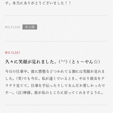
す。本当にありがとうございました！！
NO.71,316
NO.71,317
久々に笑顔が見れました。(^^) (とぅ〜やん☆)
今日の仕事中、彼に悪態などつかれてる割には笑顔が見れま
した。(笑)でも今日、私が遠くでいるとき、やはり彼女をチ
ラチラ見てて、仕事を手伝ったりしてなんだか苦しかったで
す…。(泣)神様、彼が私のところに戻ってくれますように。