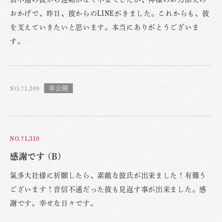
おかげで、昨日、彼からのLINEがきました。これからも、彼
を支えていきたいと思います。本当にありがとうございま
す。
NO.71,309
NO.71,310
感謝です (B)
氣多大社様に祈願したら、素敵な彼氏が出来ました！有難う
ございます！音信不通だった彼も見返す事が出来ました。感
謝です。幸せな日々です。