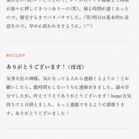
慣れない(笑)レクだったので、レクからトイレ掃除まで時間
が徐々に押してきつつありーの(笑)、帰る時間が遅くなった
ので、帰宅するまでバタバタでした。(笑)明日は基本的に送
迎なので、早めに終われますように。(^^)
NO.71,379
ありがとうございます！ (ぽぽ)
気多大社の神様。気になってる人から連絡くるように！とお
願いしたら、数時間もしないうちに連絡がきました。諦め半
分でしたが、叶えて下さりありがとうございます！happyな気
持ちで１日終えました。もっと進展できるように頑張りま
す。ありがとうございました！