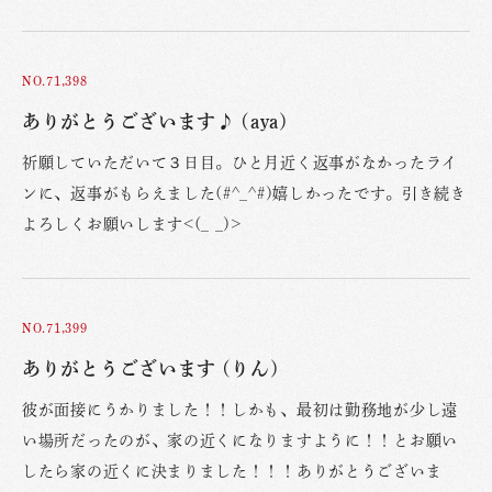
NO.71,398
ありがとうございます♪ (aya)
祈願していただいて３日目。ひと月近く返事がなかったライ
ンに、返事がもらえました(#^_^#)嬉しかったです。引き続き
よろしくお願いします<(_ _)>
NO.71,399
ありがとうございます (りん)
彼が面接にうかりました！！しかも、最初は勤務地が少し遠
い場所だったのが、家の近くになりますように！！とお願い
したら家の近くに決まりました！！！ありがとうございま