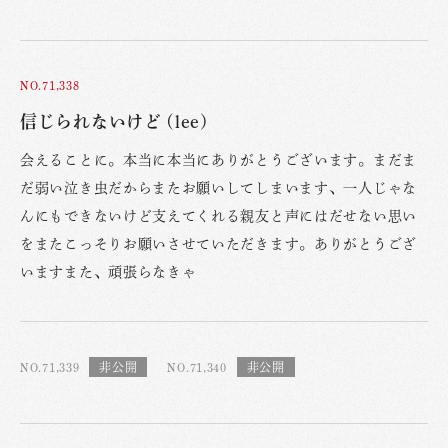
NO.71,338
信じられないけど (lee)
会えることに。本当に本当にありがとうございます。まだま
だ弱い泣き虫だからまたお願いしてしまいます、一人じゃな
んにもできないけど支えてくれる親友と声にはだせない思い
をまたこっそりお願いさせていただきます。ありがとうござ
いますまた、頑張らなきゃ
NO.71,339
NO.71,340