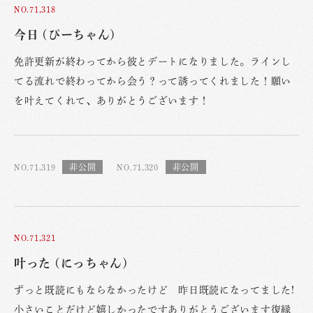
NO.71,318
今日 (ぴーちゃん)
免許更新が終わってから彼とデートになりました。ラインし
てる流れで終わってから会う？って誘ってくれました！願い
を叶えてくれて、ありがとうございます！
NO.71,319
NO.71,320
NO.71,321
叶った (にっちゃん)
ずっと既読にもならなかったけど 昨日既読になってました!
小さいことだけど嬉しかったですありがとうございます復縁