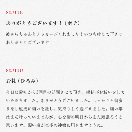
NO.71,346
ありがとうございます！ (ポチ)
彼からちゃんとメッセージくれました！いつも叶えて下さり
ありがとうございます
NO.71,347
お礼 (ひろみ)
今日は愛知から3回目の訪問させて頂き、縁結びお祓いをして
いただきました。ありがとうございました。しっかりと御参
りをし絵馬に願いを託し、気持ちよく過ごせました。願い事
はまだ叶っていませんが、心を清め明日からまた頑張ろうと
思います。願い事が気多の神様に届きますように。