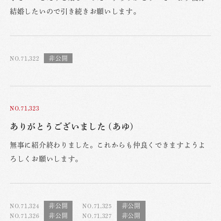
結婚したいので引き続きお願いします。
NO.71,322
NO.71,323
ありがとうございました (あゆ)
無事に紹介終わりました。これからも仲良くできますようよ
ろしくお願いします。
NO.71,324
NO.71,325
NO.71,326
NO.71,327