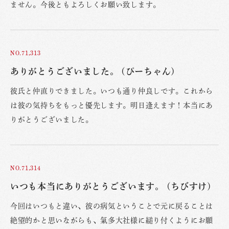
ません。今後ともよろしくお願い致します。
NO.71,313
ありがとうございました。 (ぴーちゃん)
彼氏と仲直りできました。いつも通り仲良しです。これから
は彼の気持ちをもっと優先します。明日逢えます！本当にあ
りがとうございました。
NO.71,314
いつも本当にありがとうございます。 (ちびすけ)
今回はいつもと違い、彼の病気ということで元に戻ることは
絶望的かと思いながらも、氣多大社様に縋り付くようにお願