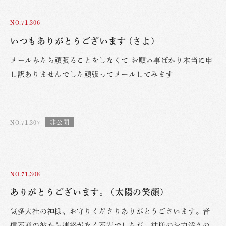
NO.71,306
いつもありがとうございます (さよ)
メールみたら頑張ることをしなくて お願い事ばかり本当に申
し訳ありませんでした頑張ってメールしてみます
NO.71,307
NO.71,308
ありがとうございます。 (太陽の笑顔)
気多大社の神様、お守りくださりありがとうごさいます。音
信不通の彼から連絡がなく不安でしたが、神様のお力添えの