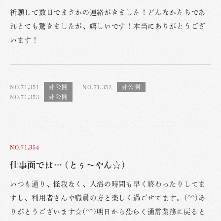
祈願して数日でまさかの連絡がきました！どんなかたちであ
れとても驚きましたが、嬉しいです！本当にありがとうござ
います！
NO.71,351
NO.71,352
NO.71,353
NO.71,354
仕事面では… (とぅ〜やん☆)
いつも通り、怪我なく、入浴の時間も早く終わったりしてま
すし、利用者さんや職員の方と楽しく過ごせてます。(^^)あ
りがとうございます☆(^^)明日から恐らく通常業務に戻ると