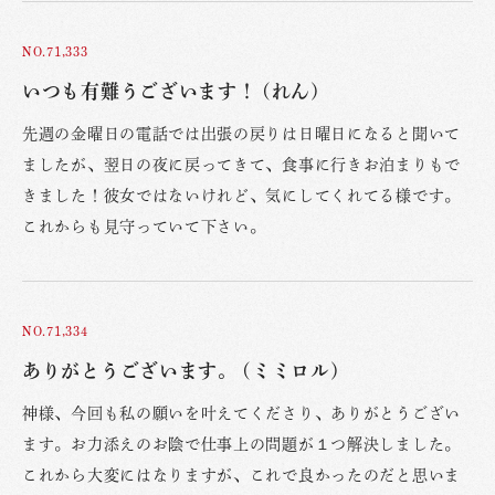
NO.71,333
いつも有難うございます！ (れん)
先週の金曜日の電話では出張の戻りは日曜日になると聞いて
ましたが、翌日の夜に戻ってきて、食事に行きお泊まりもで
きました！彼女ではないけれど、気にしてくれてる様です。
これからも見守っていて下さい。
NO.71,334
ありがとうございます。 (ミミロル)
神様、今回も私の願いを叶えてくださり、ありがとうござい
ます。お力添えのお陰で仕事上の問題が１つ解決しました。
これから大変にはなりますが、これで良かったのだと思いま