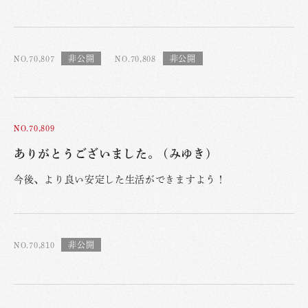
NO.70,807
NO.70,808
NO.70,809
ありがとうございました。 (みゆき)
今後、より良い安定した生活ができますよう！
NO.70,810