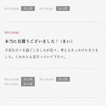
NO.70,846
NO.70,847
NO.70,848
本当に有難うございました！ (まい)
不安な日々を過ごしましたが色々、考えるきっかけになりま
した。これからも見守っていて下さい。
NO.70,849
NO.70,850
NO.70,851