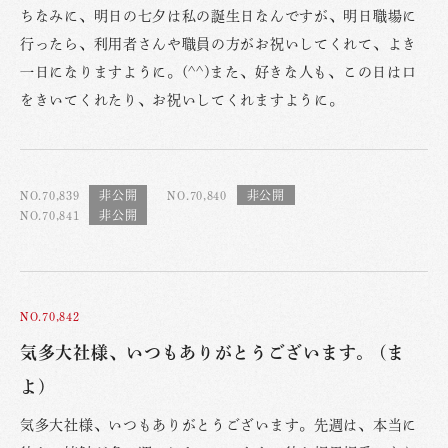
ちなみに、明日の七夕は私の誕生日なんですが、明日職場に
行ったら、利用者さんや職員の方がお祝いしてくれて、よき
一日になりますように。(^^)また、好きな人も、この日は口
をきいてくれたり、お祝いしてくれますように。
NO.70,839
NO.70,840
NO.70,841
NO.70,842
気多大社様、いつもありがとうございます。 (ま
よ)
気多大社様、いつもありがとうございます。先週は、本当に