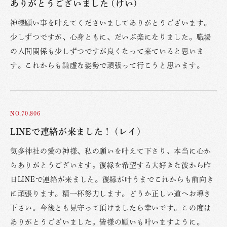
ありがとうございました (けい)
神様願い事を叶えてくださいましてありがとうございます。
少しずつですが、心身ともに、だいぶ楽になりました。職場
の人間関係も少しずつですが良くなって来ていると思いま
す。これからも謙虚な姿勢で頑張って行こうと思います。
NO.70,806
LINEで連絡が来ました！ (レイ)
気多神社の愛の神様、私の願いを叶えて下さり、本当に心か
らありがとうございます。復縁を希望する大好きな彼から昨
日LINEで連絡が来ました。復縁が叶うまでこれからも前向き
に頑張ります。精一杯努力します。どうか正しい道へお導き
下さい。今後とも見守って頂けましたら幸いです。この度は
ありがとうございました。皆様の願いも叶いますように。