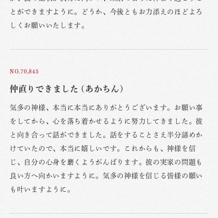
とができますように。どうか、今後ともお力添えのほどよろ
しくお願いいたします。
NO.70,845
仲直りできました (あかちん)
気多の神様、本当に本当にありがとうございます。お願い事
をしてから、心を落ち着かせるように努力してきました。彼
と向き合って話ができました。話をすることさえ半分諦めか
けていたので、本当に嬉しいです。これからも、神様を信
じ、自分の心身を磨くようがんばります。彼の実家の問題も
良い方へ向かいますように。気多の神様を信じる皆様の願い
も叶いますように。