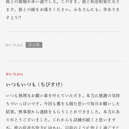
彼との接触が多い週でした。このまま、彼と相思相愛になり
ます。彼との縁をお導きください。みなさんにも、幸ありま
すよう!!
NO.70,843
NO.70,844
いつもいつも (ちびすけ)
いつも無理なお願い事を叶えていただき、本当に感謝の気持
ちでいっぱいです。今回も藁をも掴む思いで毎日お願いした
結果、無事彼から連絡をもらうことができました。本当にあ
りがとうございました。これからも試練が続くと思います
が、彼の症状が快方に向かい、以前のように仲よく過ごすこ