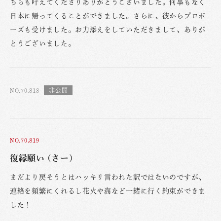
ちらも叶えてくださりありがとうございました。何事もなく
日本に帰ってくることができました。さらに、彼からプロポ
ーズも受けました。お力添えをしていただきまして、ありが
とうございました。
NO.70,818
NO.70,819
復縁願い (さー)
まだより戻そうとはハッキリ言われた訳ではないのですが、
連絡を頻繁にくれるし花火や海など一緒に行く約束ができま
した！