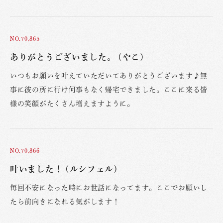
NO.70,865
ありがとうございました。 (やこ)
いつもお願いを叶えていただいてありがとうございます♪無
事に彼の所に行け何事もなく帰宅できました。ここに来る皆
様の笑顔がたくさん増えますように。
NO.70,866
叶いました！ (ルシフェル)
毎回不安になった時にお世話になってます。ここでお願いし
たら前向きになれる気がします！