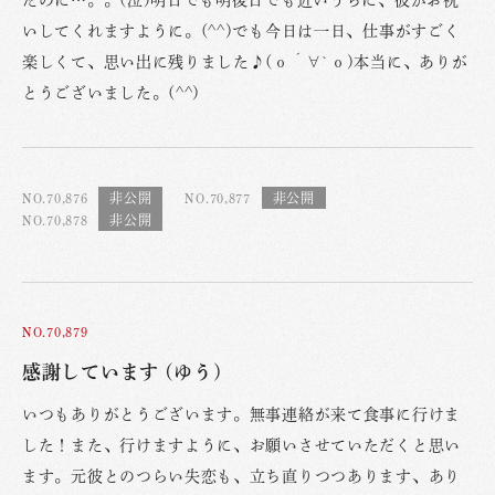
いしてくれますように。(^^)でも今日は一日、仕事がすごく
楽しくて、思い出に残りました♪(о´∀`о)本当に、ありが
とうございました。(^^)
NO.70,876
NO.70,877
NO.70,878
NO.70,879
感謝しています (ゆう)
いつもありがとうございます。無事連絡が来て食事に行けま
した！また、行けますように、お願いさせていただくと思い
ます。元彼とのつらい失恋も、立ち直りつつあります、あり