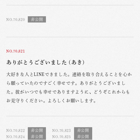
NO.70,820
NO.70,821
ありがとうございました (あき)
大好きな人とLINEできました。連絡を取り合えることを心か
ら願っていたのですごく幸せです。ありがとうございまし
た。彼がいつでも幸せでありますように、どうぞこれからも
お見守りください。よろしくお願いします。
NO.70,822
NO.70,823
NO.70,824
NO.70,825