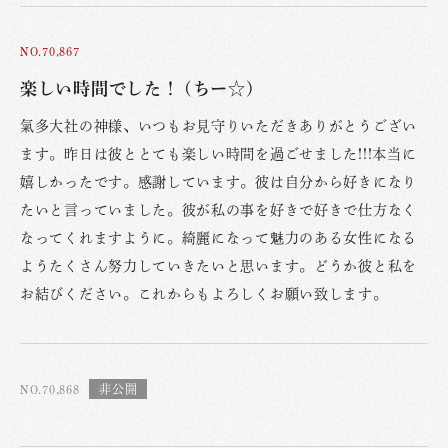
NO.70,867
楽しい時間でした！ (ちー☆)
氣多大社の神様、いつもお見守りいただきありがとうござい
ます。昨日は彼ととても楽しい時間を過ごせました!!!本当に
嬉しかったです。感謝しています。彼は自分から好きになり
たいと言っていました。彼が私の事を好きで好きで仕方なく
なってくれますように。綺麗になって魅力のある女性になる
ようたくさん努力していきたいと思います。どうか彼と私を
お結びください。これからもよろしくお願い致します。
NO.70,868