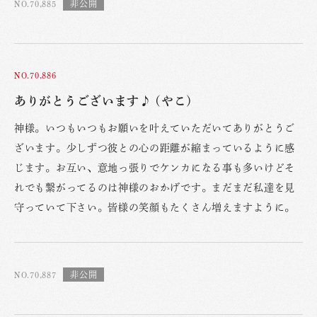
NO.70,885
NO.70,886
ありがとうございます♪ (やこ)
神様。いつもいつもお願いを叶えていただいてありがとうご
ざいます。少しずつ彼との心の距離が縮まっているように感
じます。お互い、意地っ張りでケンカになる事も多いけどそ
れでも繋がってるのは神様のおかげです。まだまだ私達を見
守っていて下さい。皆様の笑顔もたくさん増えますように。
NO.70,887