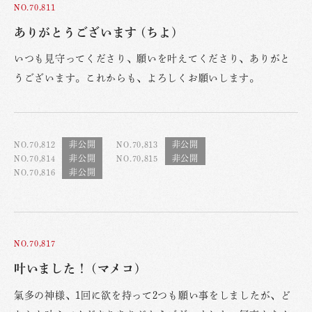
NO.70,811
ありがとうございます (ちよ)
いつも見守ってくださり、願いを叶えてくださり、ありがと
うございます。これからも、よろしくお願いします。
NO.70,812
NO.70,813
NO.70,814
NO.70,815
NO.70,816
NO.70,817
叶いました！ (マメコ)
氣多の神様、1回に欲を持って2つも願い事をしましたが、ど