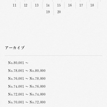
11
12
13
14
15
16
17
18
19
20
アーカイブ
No.80,001 ～
No.78,001 ～ No.80,000
No.76,001 ～ No.78,000
No.74,001 ～ No.76,000
No.72,001 ～ No.74,000
No.70,001 ～ No.72,000