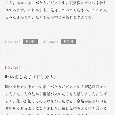
した。本当にありがとうございます。気多様にはいつも救わ
れています。これからも、見守っていてください。ここに来
るみなさんにも、たくさんの幸せが訪れますように。
NO.70,858
NO.70,859
NO.70,860
叶いました♪ (ドリカム)
願いを叶えて下さってありがとうございます♪奇跡が起きま
した♪たった今彼から電話が来てたくさん話しました。しば
らく、仕事が忙しくそっけなかったけど、余裕が戻りいつも
連絡をくれるようになりました。毎日気持ちよく付き合って