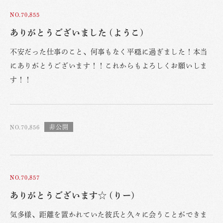
NO.70,855
ありがとうございました (ようこ)
不安だった仕事のこと、何事もなく平穏に過ぎました！本当
にありがとうございます！！これからもよろしくお願いしま
す！！
NO.70,856
NO.70,857
ありがとうございます☆ (りー)
気多様、距離を置かれていた彼氏と久々に会うことができま