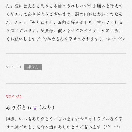
た。彼に会えると思うと本当にうれしいです♪願いを叶えて
くださってありがとうございます。話の内容はわかりません
が、きっと「やり直そう、お前が好きだ」そう言ってくれる
と信じています。気多様、彼と幸せになれますようによろし
くお願いします(^_^)みなさんも幸せになれますよ→に(^_^)v
NO.9,531
NO.9,532
ありがとぉ
(ぷり)
神様、いつもありがとうございます☆今日もトラブルなく幸
せに過ごせました☆本当にありがとうございます（*^―^*）