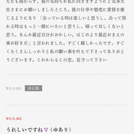
たにも関わらず、彼の気持ちが私に向きますようにと気多大
社さまにお願いしましたところ、彼の仕草や態度に愛情を感
じるようになり 「会っている時は楽しいと思うし、会って別
れる時はもっと一緒にいたいと思うし、帰ってほしくないと
思う。なんか最近自分がおかしい。はじめより最近おまえの
事が好きだ」と言われました。すごく嬉しかったです。すご
くたくさんしっかりと私の願い事を叶えて下さってありがと
うございます。これからもこの恋、見守って下さい
NO.9,561
NO.9,562
うれしいですね
(ゆあり)