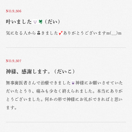
NO.9,506
叶いました
(だい)
気になる人から
きました
ありがとうございますm(__)m
NO.9,507
神様、感謝します。 (だいこ)
無事歯医者さんで治療できました
神様にお願いさせていた
だいたとうり、痛みも少なく終えられました。本当にありが
とうございました。何かの形で神様にお礼ができればと思い
ます。