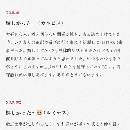
NO.9,501
嬉しかった。 (カルピス)
大好きな人と煮え切らない関係が続き、もぉ諦めかけていた
時、いきなりの電話で遊びに行く事に！祈願して?日目の出来
事だった。嬉しくて?…でも具体的な話ゎまだだけどもぉ?回
彼を好きで頑張ってみようと思いました。いつもいつもあり
がとうございますm(__)mこれからも見守っていて?さぃ。御
守護お願い申しあげます。ありがとうございます。
NO.9,502
嬉しかった〜
(ルミナス)
最近仕事が忙しかったり、すれ違いが多くて彼との仲も良く