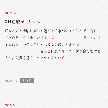
NO.9,546
3日連続
(りりぃ)
好きな人と土曜日楽しく過ごせる事ができました
今日
（次の日）もご飯にいきます
そして、月
曜日はお互いの友達も入れてご飯にいきます
もっと仲良くなれて、付き合えますよ
うに。気多様見守っていてください
NO.9,547
NO.9,548