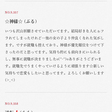
NO.9,557
☆神様☆ (ぷる)
いつも沢山祈願させていただいてます。結局好きな人にゎフ
ラれてしまったけれど…他の女の子より仲良くなれた気がし
ます。ですが就職も控えており、神様が優先順位をつけて下
さったのだと思ってます。気持ち的にも前向きにいられる
し、無事に就職が決まりましたo(^-^)oありがとうございま
す。就職先でうまくやっていけるように頑張ります☆新しい
気持ちで恋愛もしたいと思ってます。よろしくお願いします
(>_<)
NO.9,558