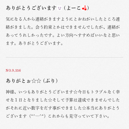
ありがとうございます
(よーこ
)
気になる人から連絡がきますようにとおねがいしたところ連
絡がきました。会う約束とかはできませんでしたが、連絡が
あってうれしかったです。よい方向へすすめばいいなと思い
ます。ありがとうございます。
NO.9,556
ありがとぉ☆☆ (ぷり)
神様、いつもありがとうございます☆今日もトラブルなく幸
せな１日となりました☆そして予算は達成できませんでした
がそれに近い数字をだす事ができました☆本当にありがとう
ございます（*^―^*）これからも見守っていて下さい。