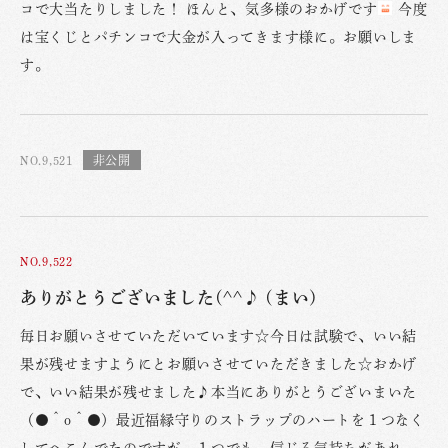
コで大当たりしました！ ほんと、気多様のおかげです
今度
は宝くじとパチンコで大金が入ってきます様に。お願いしま
す。
NO.9,521
NO.9,522
ありがとうございました(^^♪ (まい)
毎日お願いさせていただいています☆今日は試験で、いい結
果が残せますようにとお願いさせていただきました☆おかげ
で、いい結果が残せました♪本当にありがとうございまいた
（●＾o＾●）最近福縁守りのストラップのハートを１つなく
してへこんでたのですが、１つでも、信じる気持ちがあれ