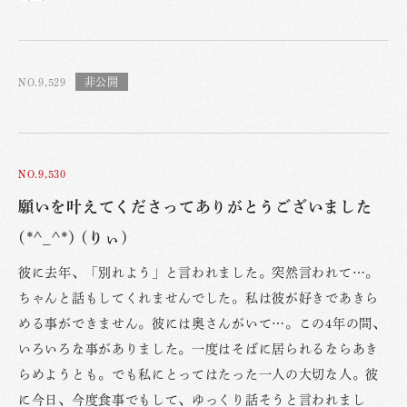
NO.9,529
NO.9,530
願いを叶えてくださってありがとうございました
(*^_^*) (りぃ)
彼に去年、「別れよう」と言われました。突然言われて…。
ちゃんと話もしてくれませんでした。私は彼が好きであきら
める事ができません。彼には奥さんがいて…。この4年の間、
いろいろな事がありました。一度はそばに居られるならあき
らめようとも。でも私にとってはたった一人の大切な人。彼
に今日、今度食事でもして、ゆっくり話そうと言われまし