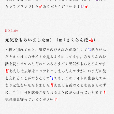
ちゃラブラブでした
ありがとうございます
NO.9,505
元気をもらいましたm(__)m (さくらんぼ
)
元彼と別れてから、気持ちの浮き沈みが激しくて
落ち込ん
だときにはこのサイトを見るようにしてます。みなさんのお
話を読ませていただいているとすごく元気がもらえるんです
あたしは去年末にフラれてしまったんですが、いまだに彼
を忘れるこどができなくて
でも、このサイトに出会えてか
なり元気をいただきました
あたしも彼のことをあきらめず
に、今年自分を成長させられるようにがんばっていきます
気多様見守っていてください