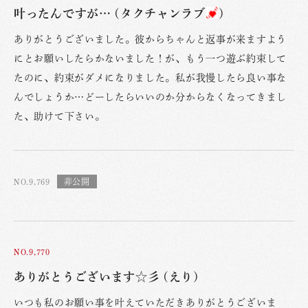
叶ったんですが… (タクチャンラブ
)
ありがとうございました。彼からちゃんと返事が来ますよう
にとお願いしたらかないました！が、もう一つ遊ぶ約束して
たのに、約束がダメになりました。私が我慢したら良い事な
んでしょうか…どーしたらいいのか分からなくなってきまし
た、助けて下さい。
NO.9,769
NO.9,770
ありがとうございます☆彡 (えり)
いつも私のお願い事を叶えていただきありがとうございま