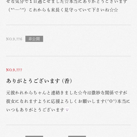
せな気分で１日過ごせました☆本当にありがとうございます
（*^―^*）これからも末長く見守っていて下さいね☆☆
NO.9,776
NO.9,777
ありがとうございます (香)
元彼かれからちゃんと連絡きました☆今は微妙な関係ですが
彼女になれますように応援よろしくお願いします(^O^)本当に
いつもありがとうございます