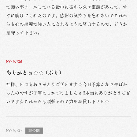
て願い事メールしている最中に彼から久々電話があって、す
ぐに助けてくれたのです。感謝の気持ちを忘れないでこれか
らも心の綺麗で強い人になれるように努力するので、どうか
見守って下さい。
NO.9,736
ありがとぉ☆☆ (ぷり)
神様、いつもありがとうございます☆今日予算かなりやばか
ったのですが予算にちかづけましたぁ!!本当にありがとうござ
います☆これからも頑張るので力をお貸し下さい☆
NO.9,737