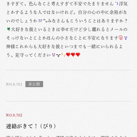
きすぎて、色んなこと考えすぎて不安でたまりません
浮気
とかするような人ではないけれど。自分の心の中に余裕がな
いのでしょうか
みなさんもこういうことはありますか？
大好きな彼といるときは幸せだけど少し離れるとメールの
そっけないとことかほんの小さなことに不安になります
神様これからも大好きな彼といつまでも一緒にいられるよ
う、見守ってください
NO.9,751
NO.9,752
連絡がきて！ (びり)