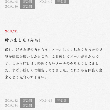
NO.9,778
NO.9,779
NO.9,780
NO.9,781
叶いました (みち)
最近、好きな彼の方から全くメールしてくれなくなったので
気多様にお願いしたところ、２日続けてメールがきたんで
す。しかも昨日は５時間くらいメールのやりとりしてまし
た。すごい嬉しくて報告しにきました。これからも仲良く出
来るよう見守って下さい。
NO.9,782
NO.9,783
NO.9,784