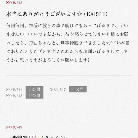
NO.9,745
本当にありがとうございます☆ (EARTH)
毎回毎回、神様に彼との事で助けてもらってばかりで、すい
ません(>_<) いつも私から、彼を怒らせてしまい神様にお願
いしたら、毎回ちゃんと、無事仲直りできましたo(^-^)o本当
にありがとうございます♪これからもお願いばかりしてしま
うかと思いますがよろしくお願いします?
NO.9,746
NO.9,747
NO.9,748
NO.9,749