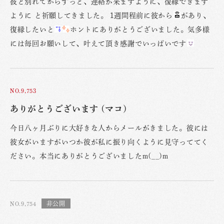
彼と別れてからずっと、連絡が来ますように、復縁できます
ように と祈願してきました。 1週間程前に彼から
があり、
復縁したいと
ホントにありがとうございました。気多様
には毎回お願いして、叶えて頂き感謝でいっぱいです
NO.9,753
ありがとうございます (マコ)
今日八ヶ月ぶりに大好きな人からメールがきました。彼には
彼女がいますがいつか彼が私に振り向くように見守っててく
ださい。本当にありがとうございましたm(__)m
NO.9,754