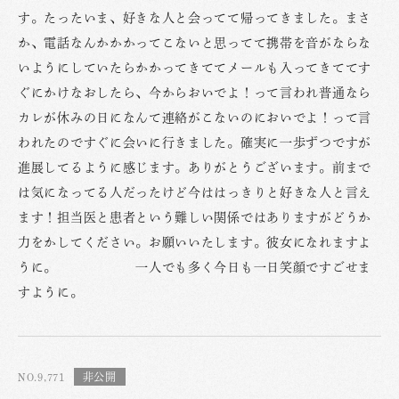
す。たったいま、好きな人と会ってて帰ってきました。まさ
か、電話なんかかかってこないと思ってて携帯を音がならな
いようにしていたらかかってきててメールも入ってきててす
ぐにかけなおしたら、今からおいでよ！って言われ普通なら
カレが休みの日になんて連絡がこないのにおいでよ！って言
われたのですぐに会いに行きました。確実に一歩ずつですが
進展してるように感じます。ありがとうございます。前まで
は気になってる人だったけど今ははっきりと好きな人と言え
ます！担当医と患者という難しい関係ではありますがどうか
力をかしてください。お願いいたします。彼女になれますよ
うに。 一人でも多く今日も一日笑顔ですごせま
すように。
NO.9,771