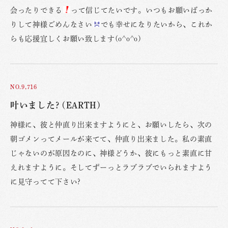
会ったりできる
って信じてたいです。いつもお願いばっか
りして神様ごめんなさい
でも幸せになりたいから、これか
らも応援宜しくお願い致します(o^o^o)
NO.9,716
叶いました? (EARTH)
神様に、彼と仲直り出来ますようにと、お願いしたら、次の
朝ゴメンってメールが来てて、仲直り出来ました。私の素直
じゃないのが原因なのに、神様どうか、彼にもっと素直に甘
えれますように。そしてずーっとラブラブでいられますよう
に見守ってて下さい?