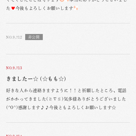
た
今後もよろしくお願いします
NO.9,712
NO.9,713
きましたー☆ (☆もも☆)
好きな人から連絡きますように！！と祈願したところ、電話
がかかってきました(≧∇≦)気多様ありがとうございました
(^O^)感謝します♪♪今後ともよろしくお願いします☆
NO.9,714