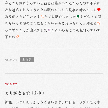
今とても気になっている彼と連絡がつかなかったので不安に
なり連絡くれるようにとお願いをしたら見事に叶いました
ありがとうございます
とても安心しました
まだ会って間
もないけど彼の支えになりたいからこれからもっと頑張る
って思うことが出来ました
これからもどうぞ見守っていて
下さい
NO.9,774
NO.9,775
ぁりがとぉ☆ (ぷり)
神様、いつもありがとうございます。昨日もトラブルなく幸