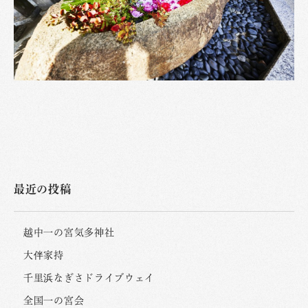
最近の投稿
越中一の宮気多神社
大伴家持
千里浜なぎさドライブウェイ
全国一の宮会