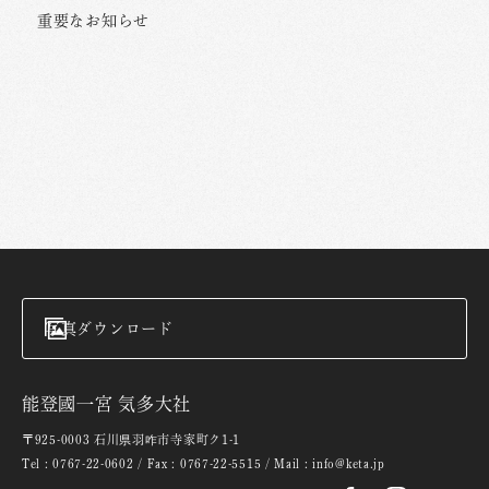
重要なお知らせ
写真ダウンロード
能登國一宮 気多大社
〒925-0003 石川県羽咋市寺家町ク1-1
Tel : 0767-22-0602 / Fax : 0767-22-5515 / Mail : info@keta.jp