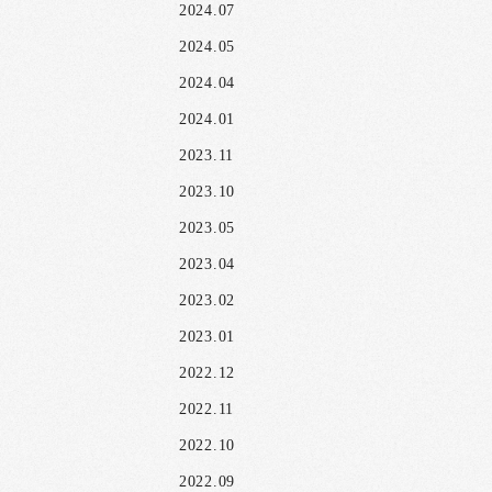
2024.07
2024.05
2024.04
2024.01
2023.11
2023.10
2023.05
2023.04
2023.02
2023.01
2022.12
2022.11
2022.10
2022.09