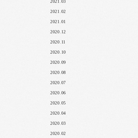
2021.03
2021.02
2021.01
2020.12
2020.11
2020.10
2020.09
2020.08
2020.07
2020.06
2020.05
2020.04
2020.03
2020.02