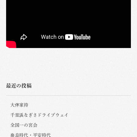
最近の投稿
大伴家持
千里浜なぎさドライブウェイ
全国一の宮会
奈良時代・平安時代