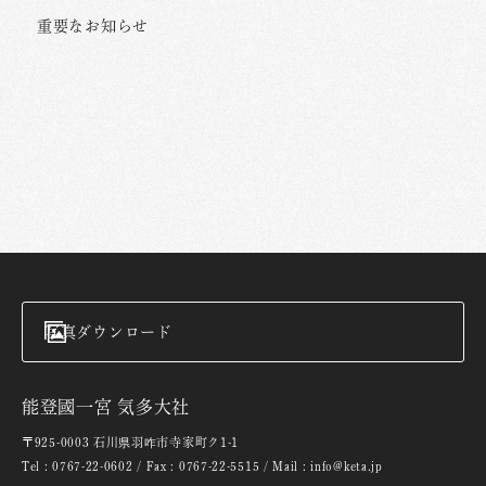
重要なお知らせ
写真ダウンロード
能登國一宮 気多大社
〒925-0003 石川県羽咋市寺家町ク1-1
Tel : 0767-22-0602 / Fax : 0767-22-5515 / Mail : info@keta.jp