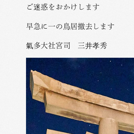
ご迷惑をおかけします
早急に一の鳥居撤去します
氣多大社宮司 三井孝秀