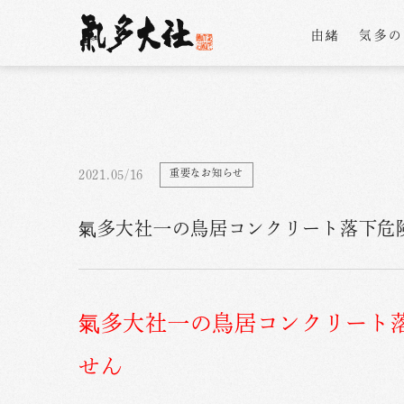
由緒
気多
重要なお知らせ
2021.05/16
氣多大社一の鳥居コンクリート落下危
氣多大社一の鳥居コンクリート
せん