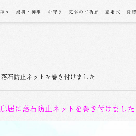
の神々
祭典・神事
お守り
気多のご祈願
結婚式
縁
居に落石防止ネットを巻き付けました
一の鳥居に落石防止ネットを巻き付けました