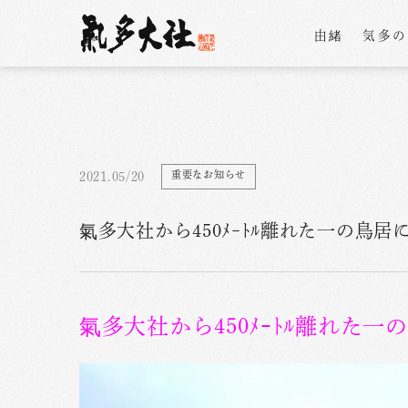
由緒
気多
重要なお知らせ
2021.05/20
氣多大社から450ﾒｰﾄﾙ離れた一の鳥
氣多大社から450ﾒｰﾄﾙ離れた