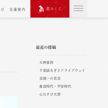
恋みくじ
結び
交通案内
最近の投稿
大伴家持
千里浜なぎさドライブウェイ
全国一の宮会
奈良時代・平安時代
心むすび大祭