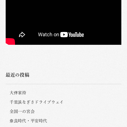
最近の投稿
大伴家持
千里浜なぎさドライブウェイ
全国一の宮会
奈良時代・平安時代