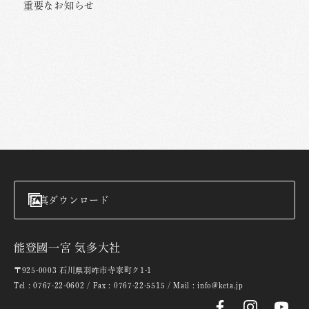
重要なお知らせ
写真ダウンロード
能登國一宮 気多大社
〒925-0003 石川県羽咋市寺家町ク1-1
Tel : 0767-22-0602 / Fax : 0767-22-5515 / Mail : info@keta.jp