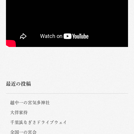
最近の投稿
越中一の宮気多神社
大伴家持
千里浜なぎさドライブウェイ
全国一の宮会