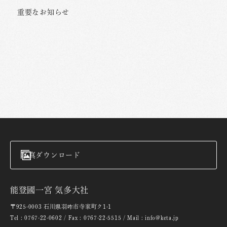
重要なお知らせ
写真ダウンロード
能登國一宮 気多大社
〒925-0003 石川県羽咋市寺家町ク1-1
Tel : 0767-22-0602 / Fax : 0767-22-5515 / Mail : info@keta.jp