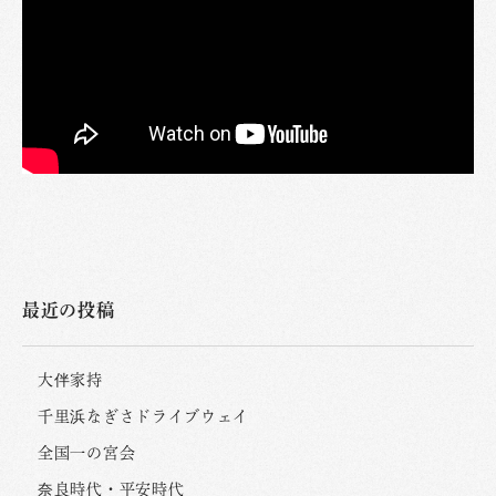
最近の投稿
大伴家持
千里浜なぎさドライブウェイ
全国一の宮会
奈良時代・平安時代