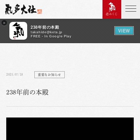
恋みくじ
×
238年前の本殿
VIEW
takahide@keta.jp
FREE - In Google Play
2025.07/18
重要なお知らせ
238年前の本殿