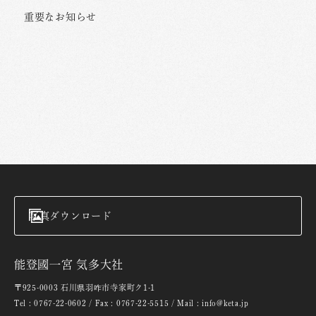
重要なお知らせ
写真ダウンロード
能登國一宮 気多大社
〒925-0003 石川県羽咋市寺家町ク1-1
Tel : 0767-22-0602 / Fax : 0767-22-5515 / Mail : info@keta.jp