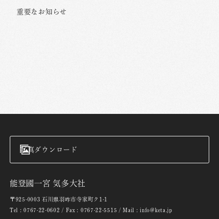
重要なお知らせ
写真ダウンロード
能登國一宮 気多大社
〒925-0003 石川県羽咋市寺家町ク1-1
Tel : 0767-22-0602 / Fax : 0767-22-5515 / Mail : info@keta.jp