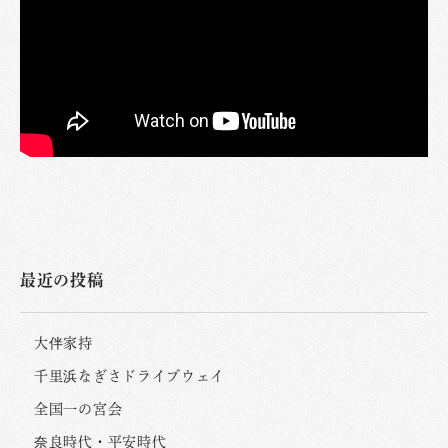
最近の投稿
大伴家持
千里浜なぎさドライブウェイ
全国一の宮会
奈良時代・平安時代