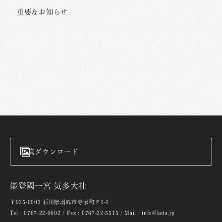
重要なお知らせ
写真ダウンロード
能登國一宮 気多大社
〒925-0003 石川県羽咋市寺家町ク1-1
Tel : 0767-22-0602 / Fax : 0767-22-5515 / Mail : info@keta.jp