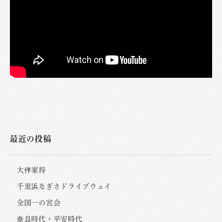
最近の投稿
大伴家持
千里浜なぎさドライブウェイ
全国一の宮会
奈良時代・平安時代