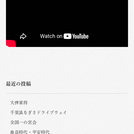
最近の投稿
大伴家持
千里浜なぎさドライブウェイ
全国一の宮会
奈良時代・平安時代