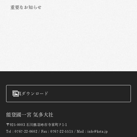
重要なお知らせ
写真ダウンロード
能登國一宮 気多大社
〒925-0003 石川県羽咋市寺家町ク1-1
Tel : 0767-22-0602 / Fax : 0767-22-5515 / Mail : info@keta.jp